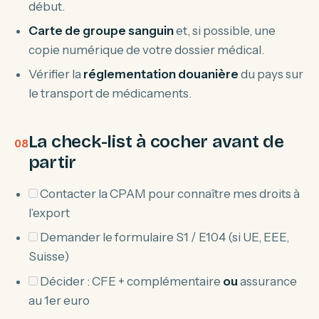
début.
Carte de groupe sanguin
et, si possible, une
copie numérique de votre dossier médical.
Vérifier la
réglementation douanière
du pays sur
le transport de médicaments.
La check-list à cocher avant de
partir
Contacter la CPAM pour connaître mes droits à
l’export
Demander le formulaire S1 / E104 (si UE, EEE,
Suisse)
Décider : CFE + complémentaire
ou
assurance
au 1er euro