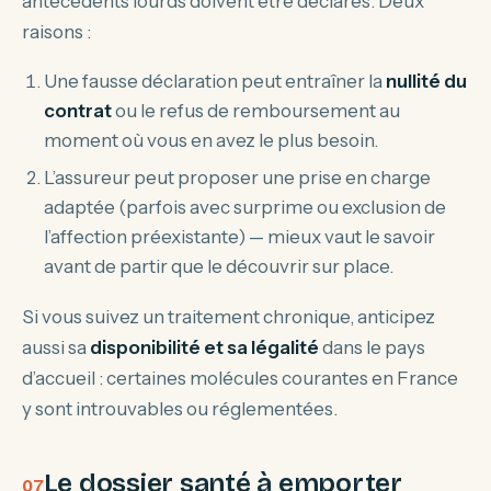
antécédents lourds doivent être déclarés. Deux
raisons :
Une fausse déclaration peut entraîner la
nullité du
contrat
ou le refus de remboursement au
moment où vous en avez le plus besoin.
L’assureur peut proposer une prise en charge
adaptée (parfois avec surprime ou exclusion de
l’affection préexistante) — mieux vaut le savoir
avant de partir que le découvrir sur place.
Si vous suivez un traitement chronique, anticipez
aussi sa
disponibilité et sa légalité
dans le pays
d’accueil : certaines molécules courantes en France
y sont introuvables ou réglementées.
Le dossier santé à emporter