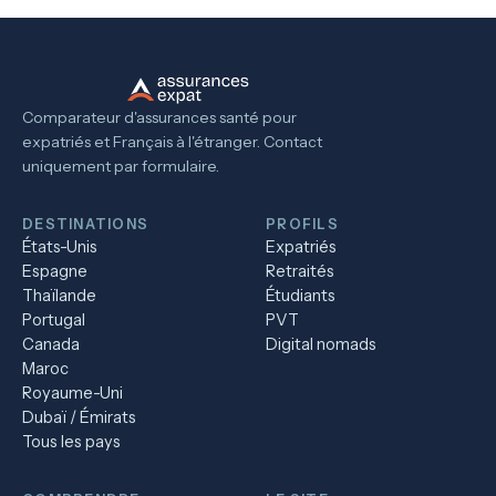
Comparateur d'assurances santé pour
expatriés et Français à l'étranger. Contact
uniquement par formulaire.
DESTINATIONS
PROFILS
États-Unis
Expatriés
Espagne
Retraités
Thaïlande
Étudiants
Portugal
PVT
Canada
Digital nomads
Maroc
Royaume-Uni
Dubaï / Émirats
Tous les pays