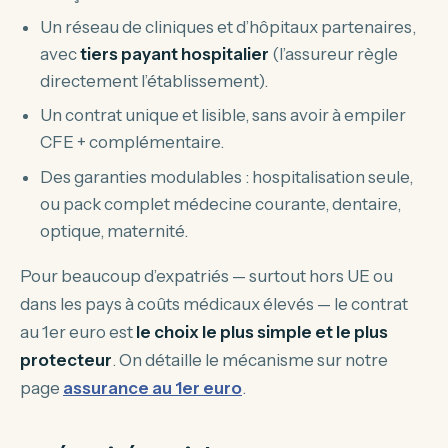
Un réseau de cliniques et d’hôpitaux partenaires,
avec
tiers payant hospitalier
(l’assureur règle
directement l’établissement).
Un contrat unique et lisible, sans avoir à empiler
CFE + complémentaire.
Des garanties modulables : hospitalisation seule,
ou pack complet médecine courante, dentaire,
optique, maternité.
Pour beaucoup d’expatriés — surtout hors UE ou
dans les pays à coûts médicaux élevés — le contrat
au 1er euro est
le choix le plus simple et le plus
protecteur
. On détaille le mécanisme sur notre
page
assurance au 1er euro
.