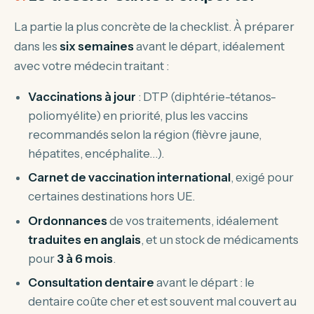
La partie la plus concrète de la checklist. À préparer
dans les
six semaines
avant le départ, idéalement
avec votre médecin traitant :
Vaccinations à jour
: DTP (diphtérie-tétanos-
poliomyélite) en priorité, plus les vaccins
recommandés selon la région (fièvre jaune,
hépatites, encéphalite…).
Carnet de vaccination international
, exigé pour
certaines destinations hors UE.
Ordonnances
de vos traitements, idéalement
traduites en anglais
, et un stock de médicaments
pour
3 à 6 mois
.
Consultation dentaire
avant le départ : le
dentaire coûte cher et est souvent mal couvert au