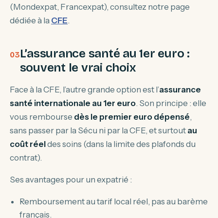
(Mondexpat, Francexpat), consultez notre page
dédiée à la
CFE
.
L’assurance santé au 1er euro :
souvent le vrai choix
Face à la CFE, l’autre grande option est l’
assurance
santé internationale au 1er euro
. Son principe : elle
vous rembourse
dès le premier euro dépensé
,
sans passer par la Sécu ni par la CFE, et surtout
au
coût réel
des soins (dans la limite des plafonds du
contrat).
Ses avantages pour un expatrié :
Remboursement au tarif local réel, pas au barème
français.