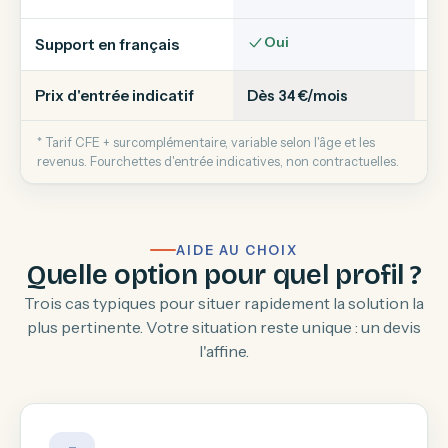
Oui
Support en français
Prix d'entrée indicatif
Dès 34 €/mois
Dè
* Tarif CFE + surcomplémentaire, variable selon l'âge et les
revenus. Fourchettes d'entrée indicatives, non contractuelles.
AIDE AU CHOIX
Quelle option pour quel profil ?
Trois cas typiques pour situer rapidement la solution la
plus pertinente. Votre situation reste unique : un devis
l'affine.