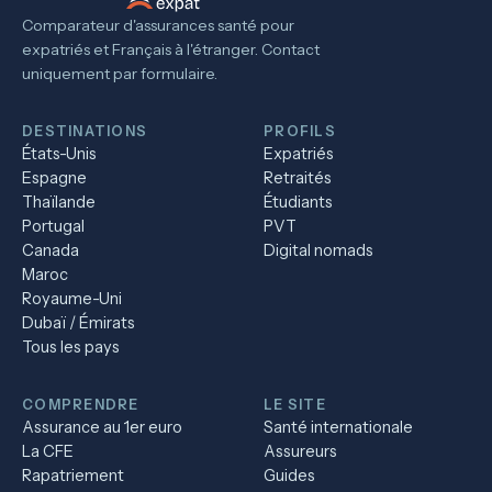
Comparateur d'assurances santé pour
expatriés et Français à l'étranger. Contact
uniquement par formulaire.
DESTINATIONS
PROFILS
États-Unis
Expatriés
Espagne
Retraités
Thaïlande
Étudiants
Portugal
PVT
Canada
Digital nomads
Maroc
Royaume-Uni
Dubaï / Émirats
Tous les pays
COMPRENDRE
LE SITE
Assurance au 1er euro
Santé internationale
La CFE
Assureurs
Rapatriement
Guides