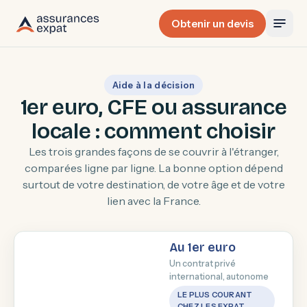
Obtenir un devis
Aide à la décision
1er euro, CFE ou assurance
locale : comment choisir
Les trois grandes façons de se couvrir à l'étranger,
comparées ligne par ligne. La bonne option dépend
surtout de votre destination, de votre âge et de votre
lien avec la France.
Au 1er euro
C
Un contrat privé
c
international, autonome
La 
LE PLUS COURANT
su
CHEZ LES EXPAT