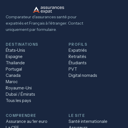
Comparateur d'assurances santé pour
expatriés et Français à l'étranger. Contact
uniquement par formulaire.
DESTINATIONS
PROFILS
États-Unis
Expatriés
Espagne
Retraités
Thaïlande
Étudiants
Portugal
PVT
Canada
Digital nomads
Maroc
Royaume-Uni
Dubaï / Émirats
Tous les pays
COMPRENDRE
LE SITE
Assurance au 1er euro
Santé internationale
La CFE
Assureurs