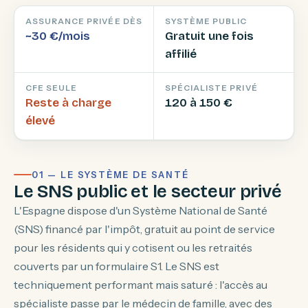
ASSURANCE PRIVÉE DÈS
SYSTÈME PUBLIC
~30 €/mois
Gratuit une fois
affilié
CFE SEULE
SPÉCIALISTE PRIVÉ
Reste à charge
120 à 150 €
élevé
01 — LE SYSTÈME DE SANTÉ
Le SNS public et le secteur privé
L'Espagne dispose d'un Système National de Santé
(SNS) financé par l'impôt, gratuit au point de service
pour les résidents qui y cotisent ou les retraités
couverts par un formulaire S1. Le SNS est
techniquement performant mais saturé : l'accès au
spécialiste passe par le médecin de famille, avec des