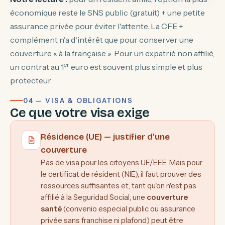
économique reste le SNS public (gratuit) + une petite
assurance privée pour éviter l'attente. La CFE +
complément n'a d'intérêt que pour conserver une
couverture « à la française ». Pour un expatrié non affilié,
er
un contrat au 1
euro est souvent plus simple et plus
protecteur.
04 — VISA & OBLIGATIONS
Ce que votre visa exige
Résidence (UE) — justifier d’une
couverture
Pas de visa pour les citoyens UE/EEE. Mais pour
le certificat de résident (NIE), il faut prouver des
ressources suffisantes et, tant qu'on n'est pas
affilié à la Seguridad Social, une
couverture
santé
(convenio especial public ou assurance
privée sans franchise ni plafond) peut être