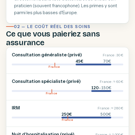
praticien (souvent francophone). Les primes y sont
parmi les plus basses d'Europe.
02 — LE COÛT RÉEL DES SOINS
Ce que vous paieriez sans
assurance
Consultation généraliste (privé)
France : 30 €
45€
70€
France
Consultation spécialiste (privé)
France : ≈ 60 €
120
–150€
France
IRM
France : ≈ 280 €
250€
500€
France
Nuit d'hospitalisation (privé)
France : ≈ 1 000 €