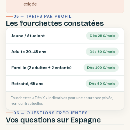
exigée.
05 — TARIFS PAR PROFIL
Les fourchettes constatées
Jeune / étudiant
Dès 25 €/mois
Adulte 30-45 ans
Dès 30 €/mois
Famille (2 adultes + 2 enfants)
Dès 100 €/mois
Retraité, 65 ans
Dès 80 €/mois
Fourchettes « Dès X » indicatives pour une assurance privée,
non contractuelles.
06 — QUESTIONS FRÉQUENTES
Vos questions sur Espagne