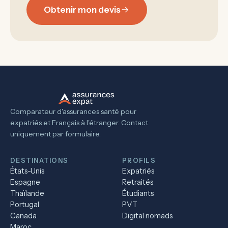
Obtenir mon devis
Comparateur d'assurances santé pour
expatriés et Français à l'étranger. Contact
uniquement par formulaire.
DESTINATIONS
PROFILS
États-Unis
Expatriés
Espagne
Retraités
Thaïlande
Étudiants
Portugal
PVT
Canada
Digital nomads
Maroc