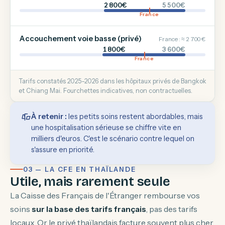
2 800€
5 500€
France
Accouchement voie basse (privé)
France : ≈ 2 700 €
1 800€
3 600€
France
Tarifs constatés 2025–2026 dans les hôpitaux privés de Bangkok
et Chiang Mai. Fourchettes indicatives, non contractuelles.
À retenir :
les petits soins restent abordables, mais
une hospitalisation sérieuse se chiffre vite en
milliers d'euros. C'est le scénario contre lequel on
s'assure en priorité.
03 — LA CFE EN THAÏLANDE
Utile, mais rarement seule
La Caisse des Français de l'Étranger rembourse vos
soins
sur la base des tarifs français
, pas des tarifs
locaux. Or le privé thaïlandais facture souvent plus cher