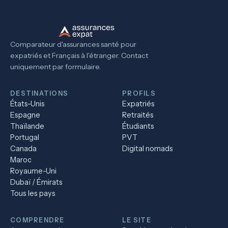
Comparateur d'assurances santé pour
expatriés et Français à l'étranger. Contact
uniquement par formulaire.
DESTINATIONS
PROFILS
États-Unis
Expatriés
Espagne
Retraités
Thaïlande
Étudiants
Portugal
PVT
Canada
Digital nomads
Maroc
Royaume-Uni
Dubaï / Émirats
Tous les pays
COMPRENDRE
LE SITE