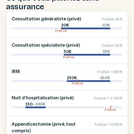
assurance
Consultation généraliste (privé)
France : 30 €
30€
60€
France
Consultation spécialiste (privé)
France : 55 €
50€
95€
France
IRM
France : ≈ 300 €
250€
450€
France
Nuit d'hospitalisation (privé)
France : ≈ 1 100 €
150
–380€
France
Appendicectomie (privé, tout
France : ≈ 4 300 €
compris)