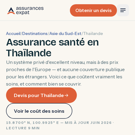
Obtenir un devis
Accueil
/
Destinations
/
Asie du Sud-Est
/
Thaïlande
Assurance santé en
Thaïlande
Un système privé d'excellent niveau, mais à des prix
proches de l'Europe — et aucune couverture publique
pour les étrangers. Voici ce que coûtent vraiment les
soins, et comment bien se couvrir.
Devis pour Thaïlande
Voir le coût des soins
15.8700° N, 100.9925° E — MIS À JOUR JUIN 2026 ·
LECTURE 9 MIN