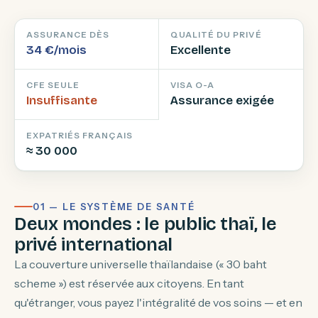
ASSURANCE DÈS
QUALITÉ DU PRIVÉ
34 €/mois
Excellente
CFE SEULE
VISA O-A
Insuffisante
Assurance exigée
EXPATRIÉS FRANÇAIS
≈ 30 000
01 — LE SYSTÈME DE SANTÉ
Deux mondes : le public thaï, le
privé international
La couverture universelle thaïlandaise (« 30 baht
scheme ») est réservée aux citoyens. En tant
qu'étranger, vous payez l'intégralité de vos soins — et en