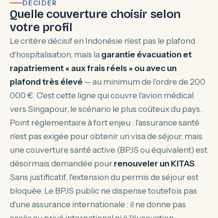
DÉCIDER
Quelle couverture choisir selon
votre profil
Le critère décisif en Indonésie n'est pas le plafond
d'hospitalisation, mais la
garantie évacuation et
rapatriement « aux frais réels » ou avec un
plafond très élevé
— au minimum de l'ordre de 200
000 €. C'est cette ligne qui couvre l'avion médical
vers Singapour, le scénario le plus coûteux du pays.
Point réglementaire à fort enjeu : l'assurance santé
n'est pas exigée pour
obtenir
un visa de séjour, mais
une couverture santé active (BPJS ou équivalent) est
désormais demandée pour
renouveler un KITAS
.
Sans justificatif, l'extension du permis de séjour est
bloquée. Le BPJS public ne dispense toutefois pas
d'une assurance internationale : il ne donne pas