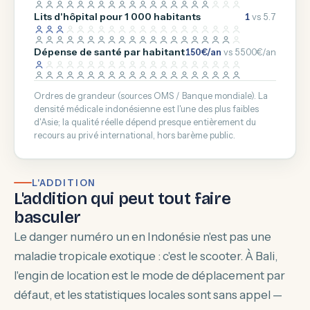
Lits d'hôpital pour 1 000 habitants
1
vs 5.7
Dépense de santé par habitant
150€/an
vs 5500€/an
Ordres de grandeur (sources OMS / Banque mondiale). La
densité médicale indonésienne est l'une des plus faibles
d'Asie; la qualité réelle dépend presque entièrement du
recours au privé international, hors barème public.
L'ADDITION
L'addition qui peut tout faire
basculer
Le danger numéro un en Indonésie n'est pas une
maladie tropicale exotique : c'est le scooter. À Bali,
l'engin de location est le mode de déplacement par
défaut, et les statistiques locales sont sans appel —