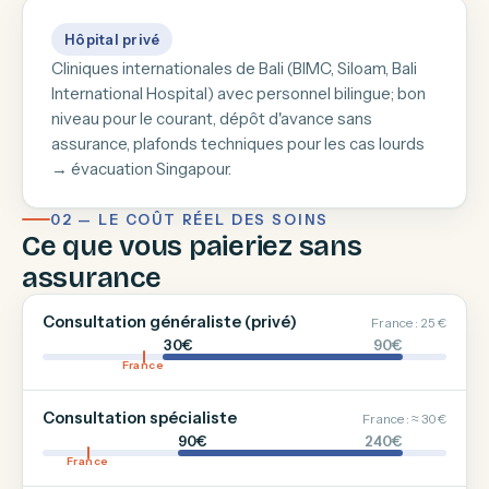
Hôpital privé
Cliniques internationales de Bali (BIMC, Siloam, Bali
International Hospital) avec personnel bilingue; bon
niveau pour le courant, dépôt d'avance sans
assurance, plafonds techniques pour les cas lourds
→ évacuation Singapour.
02 — LE COÛT RÉEL DES SOINS
Ce que vous paieriez sans
assurance
Consultation généraliste (privé)
France : 25 €
30€
90€
France
Consultation spécialiste
France : ≈ 30 €
90€
240€
France