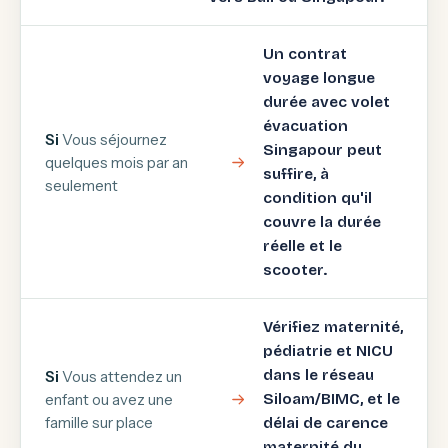
Un contrat
voyage longue
durée avec volet
évacuation
Si
Vous séjournez
Singapour peut
quelques mois par an
suffire, à
seulement
condition qu'il
couvre la durée
réelle et le
scooter.
Vérifiez maternité,
pédiatrie et NICU
dans le réseau
Si
Vous attendez un
enfant ou avez une
Siloam/BIMC, et le
famille sur place
délai de carence
maternité du