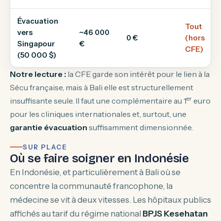
Évacuation
Tout
vers
~46 000
0 €
(hors
Singapour
€
CFE)
(50 000 $)
Notre lecture :
la CFE garde son intérêt pour le lien à la
Sécu française, mais à Bali elle est structurellement
er
insuffisante seule. Il faut une complémentaire au 1
euro
pour les cliniques internationales et, surtout, une
garantie évacuation
suffisamment dimensionnée.
SUR PLACE
Où se faire soigner en Indonésie
En Indonésie, et particulièrement à Bali où se
concentre la communauté francophone, la
médecine se vit à deux vitesses. Les hôpitaux publics
affichés au tarif du régime national
BPJS Kesehatan