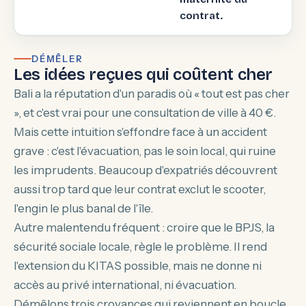
contrat.
DÉMÊLER
Les idées reçues qui coûtent cher
Bali a la réputation d'un paradis où « tout est pas cher
», et c'est vrai pour une consultation de ville à 40 €.
Mais cette intuition s'effondre face à un accident
grave : c'est l'évacuation, pas le soin local, qui ruine
les imprudents. Beaucoup d'expatriés découvrent
aussi trop tard que leur contrat exclut le scooter,
l'engin le plus banal de l'île.
Autre malentendu fréquent : croire que le BPJS, la
sécurité sociale locale, règle le problème. Il rend
l'extension du KITAS possible, mais ne donne ni
accès au privé international, ni évacuation.
Démêlons trois croyances qui reviennent en boucle.