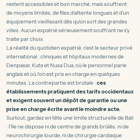
restent accessibles et bon marché, mais souffrent
de moyens limités, de files d'attente longues et d'un
équipement vieillissant dès qu'on sort des grandes
villes. Aucun expatrié sérieusement souffrant ne s'y
traite par choix.
La réalité du quotidien expatrié, c'est le secteur privé
international : cliniques et hôpitaux modernes de
Denpasar, Kuta et Nusa Dua, où le personnel parle
anglais et où l'on est pris en charge en quelques
minutes. La contrepartie est brutale :
ces
établissements pratiquent des tarifs occidentaux
et exigent souvent un dépôt de garantie ou une
prise en charge écrite avant le moindre acte.
Surtout, gardez en tête une limite structurelle de Bali
: l'île ne dispose ni de centre de grands brûlés, ni de
neurochirurgie lourde, ni de chirurgie cardiaque