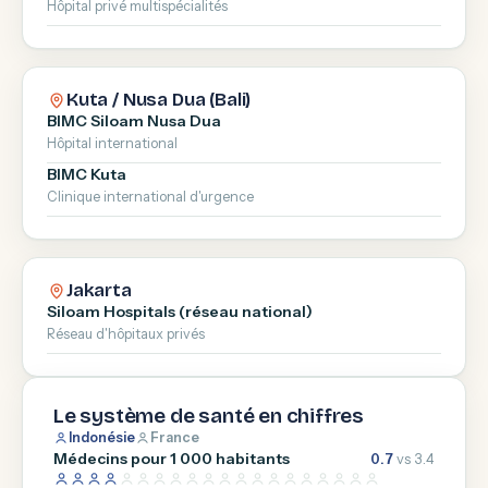
Hôpital privé multispécialités
Kuta / Nusa Dua (Bali)
BIMC Siloam Nusa Dua
Hôpital international
BIMC Kuta
Clinique international d'urgence
Jakarta
Siloam Hospitals (réseau national)
Réseau d'hôpitaux privés
Le système de santé en chiffres
Indonésie
France
Médecins pour 1 000 habitants
0.7
vs 3.4