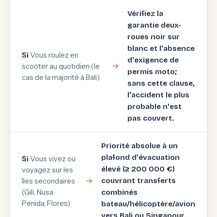
Vérifiez la
garantie deux-
roues noir sur
blanc et l'absence
Si
Vous roulez en
d'exigence de
scooter au quotidien (le
permis moto;
cas de la majorité à Bali)
sans cette clause,
l'accident le plus
probable n'est
pas couvert.
Priorité absolue à un
plafond d'évacuation
Si
Vous vivez ou
élevé (≥ 200 000 €)
voyagez sur les
îles secondaires
couvrant transferts
(Gili, Nusa
combinés
Penida, Flores)
bateau/hélicoptère/avion
vers Bali ou Singapour.