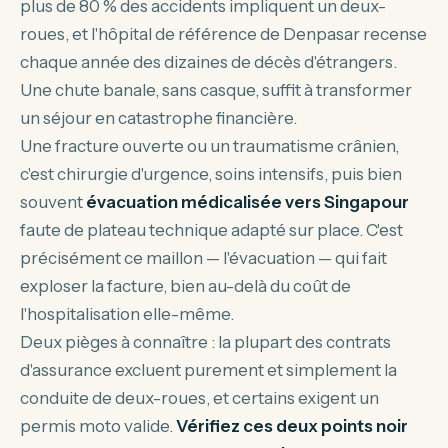
plus de 80 % des accidents impliquent un deux-
roues, et l'hôpital de référence de Denpasar recense
chaque année des dizaines de décès d'étrangers.
Une chute banale, sans casque, suffit à transformer
un séjour en catastrophe financière.
Une fracture ouverte ou un traumatisme crânien,
c'est chirurgie d'urgence, soins intensifs, puis bien
souvent
évacuation médicalisée vers Singapour
faute de plateau technique adapté sur place. C'est
précisément ce maillon — l'évacuation — qui fait
exploser la facture, bien au-delà du coût de
l'hospitalisation elle-même.
Deux pièges à connaître : la plupart des contrats
d'assurance excluent purement et simplement la
conduite de deux-roues, et certains exigent un
permis moto valide.
Vérifiez ces deux points noir