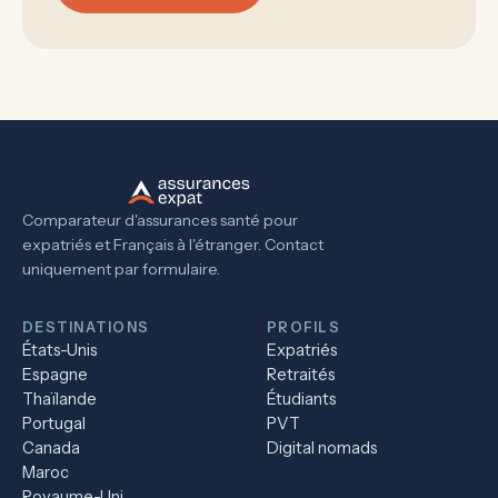
Comparateur d'assurances santé pour
expatriés et Français à l'étranger. Contact
uniquement par formulaire.
DESTINATIONS
PROFILS
États-Unis
Expatriés
Espagne
Retraités
Thaïlande
Étudiants
Portugal
PVT
Canada
Digital nomads
Maroc
Royaume-Uni