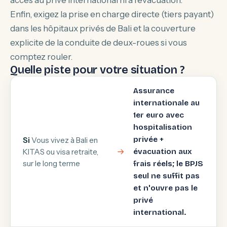
accès au privé international ni à l'évacuation.
Enfin, exigez la prise en charge directe (tiers payant)
dans les hôpitaux privés de Bali et la couverture
explicite de la conduite de deux-roues si vous
comptez rouler.
Quelle piste pour votre situation ?
Assurance
internationale au
1er euro avec
hospitalisation
privée +
Si
Vous vivez à Bali en
KITAS ou visa retraite,
évacuation aux
sur le long terme
frais réels; le BPJS
seul ne suffit pas
et n'ouvre pas le
privé
international.