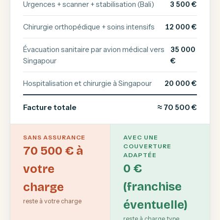
Urgences + scanner + stabilisation (Bali)
3 500 €
Chirurgie orthopédique + soins intensifs
12 000 €
Évacuation sanitaire par avion médical vers
35 000
Singapour
€
Hospitalisation et chirurgie à Singapour
20 000 €
Facture totale
≈ 70 500 €
SANS ASSURANCE
AVEC UNE
COUVERTURE
70 500 € à
ADAPTÉE
0 €
votre
(franchise
charge
reste à votre charge
éventuelle)
reste à charge type