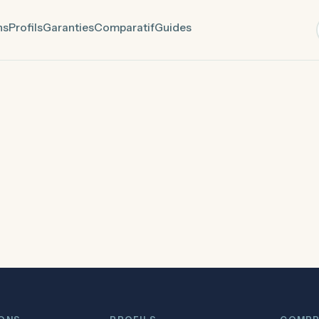
ns
Profils
Garanties
Comparatif
Guides