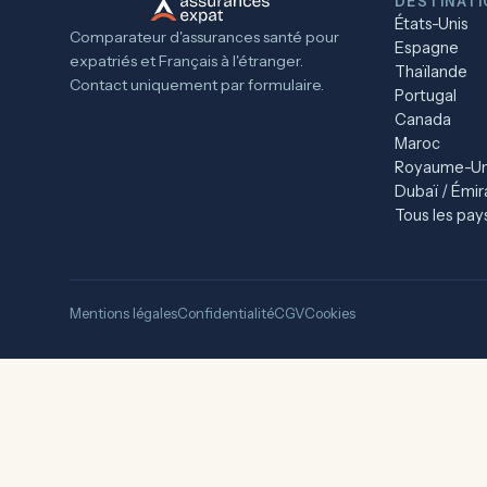
DESTINAT
États-Unis
Comparateur d'assurances santé pour
Espagne
expatriés et Français à l'étranger.
Thaïlande
Contact uniquement par formulaire.
Portugal
Canada
Maroc
Royaume-Un
Dubaï / Émir
Tous les pay
Mentions légales
Confidentialité
CGV
Cookies