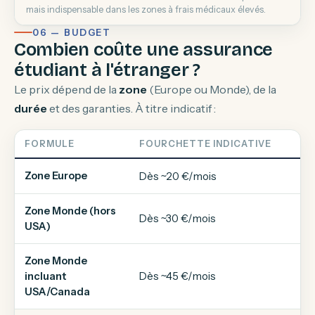
mais indispensable dans les zones à frais médicaux élevés.
06 — BUDGET
Combien coûte une assurance
étudiant à l'étranger ?
Le prix dépend de la
zone
(Europe ou Monde), de la
durée
et des garanties. À titre indicatif :
FORMULE
FOURCHETTE INDICATIVE
Zone Europe
Dès ~20 €/mois
Zone Monde (hors
Dès ~30 €/mois
USA)
Zone Monde
Dès ~45 €/mois
incluant
USA/Canada