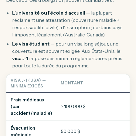
Deux sources d'obligation, souvent cumulatives :
L'université ou l'école d'accueil
— la plupart
réclament une attestation (couverture maladie +
responsabilité civile) à l'inscription ; certains pays
l'imposent légalement (Australie, Canada).
Le visa étudiant
— pour un visa long séjour, une
couverture est souvent exigée. Aux États-Unis, le
visa J-1
impose des minima réglementaires précis
pour toute la durée du programme.
VISA J-1 (USA) —
MONTANT
MINIMA EXIGÉS
Frais médicaux
≥ 100 000 $
(par
accident/maladie)
Évacuation
50 000 $
médicale