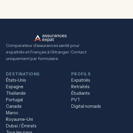
Comparateur d'assurances santé pour
expatriés et Français à l'étranger. Contact
uniquement par formulaire.
DESTINATIONS
PROFILS
États-Unis
Expatriés
Espagne
Retraités
Thaïlande
Étudiants
Portugal
PVT
Canada
Digital nomads
Maroc
Royaume-Uni
Dubaï / Émirats
Tous les pays