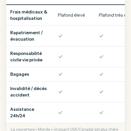
Frais médicaux &
Plafond élevé
Plafond très él
hospitalisation
Rapatriement /
évacuation
Responsabilité
civile vie privée
Bagages
Invalidité / décès
accident
Assistance
24h/24
La couverture « Monde » (incluant USA/Canada) est plus chère