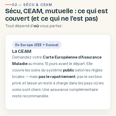
02 — SÉCU & CEAM
Sécu, CEAM, mutuelle : ce qui est
couvert (et ce qui ne l’est pas)
Tout dépend d'
où
vous partez :
En Europe (EEE + Suisse)
La CEAM
Demandez votre
Carte Européenne d'Assurance
Maladie
au moins 15 jours avant le départ. Elle
couvre les soins du système
public
selon les règles
locales — mais
pas le rapatriement
, pas le secteur
privé, et laisse un reste à charge dans les pays où les
soins sont chers. Une assurance complémentaire
reste recommandée.