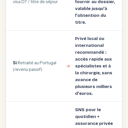
visa D7 / titre de séjour
fournir au dossier,
valable jusqu'à
l'obtention du
titre.
Privé local ou
international
recommandé :
accès rapide aux
Si
Retraité au Portugal
spécialistes et à
(revenu passif)
la chirurgie, sans
avance de
plusieurs milliers
d'euros.
SNS pour le
quotidien +
assurance privée