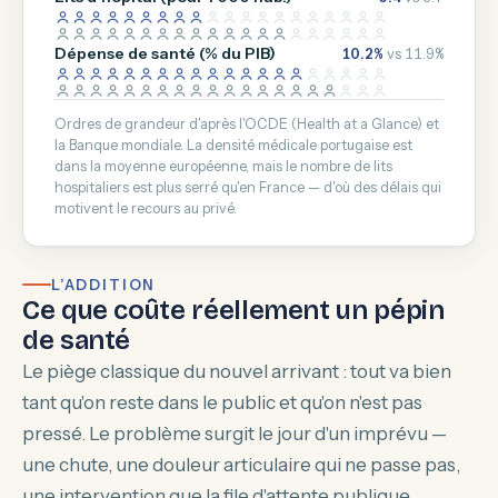
Dépense de santé (% du PIB)
10.2%
vs 11.9%
Ordres de grandeur d'après l'OCDE (Health at a Glance) et
la Banque mondiale. La densité médicale portugaise est
dans la moyenne européenne, mais le nombre de lits
hospitaliers est plus serré qu'en France — d'où des délais qui
motivent le recours au privé.
L’ADDITION
Ce que coûte réellement un pépin
de santé
Le piège classique du nouvel arrivant : tout va bien
tant qu'on reste dans le public et qu'on n'est pas
pressé. Le problème surgit le jour d'un imprévu —
une chute, une douleur articulaire qui ne passe pas,
une intervention que la file d'attente publique