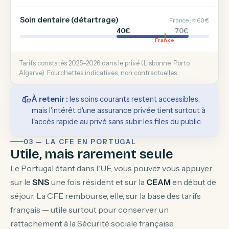
Soin dentaire (détartrage)
France : ≈ 60 €
40€
70€
France
Tarifs constatés 2025–2026 dans le privé (Lisbonne, Porto,
Algarve). Fourchettes indicatives, non contractuelles.
À retenir :
les soins courants restent accessibles,
mais l'intérêt d'une assurance privée tient surtout à
l'accès rapide au privé sans subir les files du public.
03 — LA CFE EN PORTUGAL
Utile, mais rarement seule
Le Portugal étant dans l'UE, vous pouvez vous appuyer
sur le
SNS
une fois résident et sur la
CEAM
en début de
séjour. La CFE rembourse, elle, sur la base des tarifs
français — utile surtout pour conserver un
rattachement à la Sécurité sociale française.