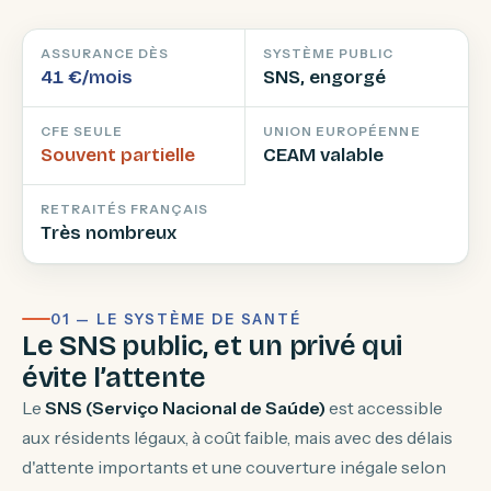
ASSURANCE DÈS
SYSTÈME PUBLIC
41 €/mois
SNS, engorgé
CFE SEULE
UNION EUROPÉENNE
Souvent partielle
CEAM valable
RETRAITÉS FRANÇAIS
Très nombreux
01 — LE SYSTÈME DE SANTÉ
Le SNS public, et un privé qui
évite l’attente
Le
SNS (Serviço Nacional de Saúde)
est accessible
aux résidents légaux, à coût faible, mais avec des délais
d'attente importants et une couverture inégale selon