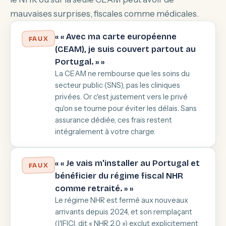
mauvaises surprises, fiscales comme médicales.
« « Avec ma carte européenne
FAUX
(CEAM), je suis couvert partout au
Portugal. » »
La CEAM ne rembourse que les soins du
secteur public (SNS), pas les cliniques
privées. Or c'est justement vers le privé
qu'on se tourne pour éviter les délais. Sans
assurance dédiée, ces frais restent
intégralement à votre charge.
« « Je vais m'installer au Portugal et
FAUX
bénéficier du régime fiscal NHR
comme retraité. » »
Le régime NHR est fermé aux nouveaux
arrivants depuis 2024, et son remplaçant
(l'IFICI, dit « NHR 2.0 ») exclut explicitement