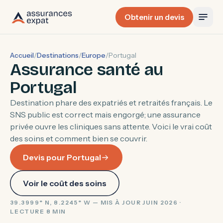
Obtenir un devis
Accueil
/
Destinations
/
Europe
/
Portugal
Assurance santé au
Portugal
Destination phare des expatriés et retraités français. Le
SNS public est correct mais engorgé; une assurance
privée ouvre les cliniques sans attente. Voici le vrai coût
des soins et comment bien se couvrir.
Devis pour Portugal
Voir le coût des soins
39.3999° N, 8.2245° W — MIS À JOUR JUIN 2026 ·
LECTURE 8 MIN