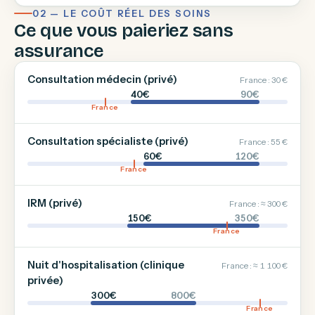
02 — LE COÛT RÉEL DES SOINS
Ce que vous paieriez sans
assurance
Consultation médecin (privé)
France : 30 €
40€
90€
France
Consultation spécialiste (privé)
France : 55 €
60€
120€
France
IRM (privé)
France : ≈ 300 €
150€
350€
France
Nuit d'hospitalisation (clinique
France : ≈ 1 100 €
privée)
300€
800€
France