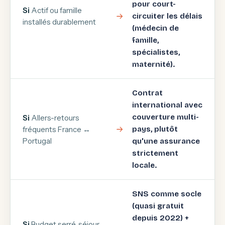
pour court-
Si
Actif ou famille
circuiter les délais
installés durablement
(médecin de
famille,
spécialistes,
maternité).
Contrat
international avec
couverture multi-
Si
Allers-retours
fréquents France ↔
pays, plutôt
Portugal
qu'une assurance
strictement
locale.
SNS comme socle
(quasi gratuit
depuis 2022) +
Si
Budget serré, séjour