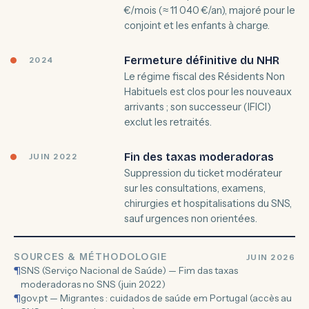
€/mois (≈ 11 040 €/an), majoré pour le
conjoint et les enfants à charge.
Fermeture définitive du NHR
2024
Le régime fiscal des Résidents Non
Habituels est clos pour les nouveaux
arrivants ; son successeur (IFICI)
exclut les retraités.
Fin des taxas moderadoras
JUIN 2022
Suppression du ticket modérateur
sur les consultations, examens,
chirurgies et hospitalisations du SNS,
sauf urgences non orientées.
SOURCES & MÉTHODOLOGIE
JUIN 2026
¶
SNS (Serviço Nacional de Saúde) — Fim das taxas
moderadoras no SNS (juin 2022)
¶
gov.pt — Migrantes : cuidados de saúde em Portugal (accès au