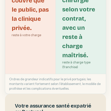
chirurgie
couvre que
selon votre
le public, pas
contrat,
la clinique
avec un
privée.
reste à votre charge
reste à
charge
maîtrisé.
reste à charge type
(franchise)
Ordres de grandeur indicatifs pour le privé portugais; les
montants varient fortement selon l'établissement, le modèle de
prothèse et les complications éventuelles.
Votre assurance santé expatrié