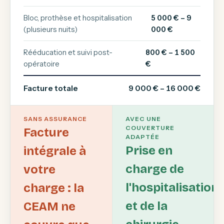
Bloc, prothèse et hospitalisation
5 000 € – 9
(plusieurs nuits)
000 €
Rééducation et suivi post-
800 € – 1 500
opératoire
€
Facture totale
9 000 € – 16 000 €
SANS ASSURANCE
AVEC UNE
COUVERTURE
Facture
ADAPTÉE
Prise en
intégrale à
charge de
votre
l'hospitalisation
charge : la
et de la
CEAM ne