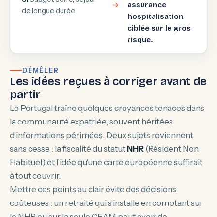
assurance
de longue durée
hospitalisation
ciblée sur le gros
risque.
DÉMÊLER
Les idées reçues à corriger avant de
partir
Le Portugal traîne quelques croyances tenaces dans
la communauté expatriée, souvent héritées
d'informations périmées. Deux sujets reviennent
sans cesse : la fiscalité du statut
NHR
(Résident Non
Habituel) et l'idée qu'une carte européenne suffirait
à tout couvrir.
Mettre ces points au clair évite des décisions
coûteuses : un retraité qui s'installe en comptant sur
le NHR ou sur la seule CEAM peut avoir de