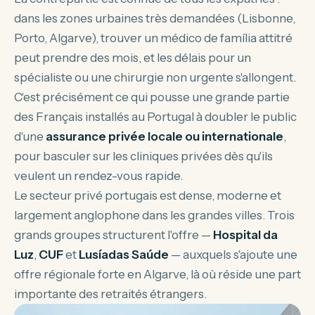
dans les zones urbaines très demandées (Lisbonne,
Porto, Algarve), trouver un
médico de família
attitré
peut prendre des mois, et les délais pour un
spécialiste ou une chirurgie non urgente s'allongent.
C'est précisément ce qui pousse une grande partie
des Français installés au Portugal à doubler le public
d'une
assurance privée locale ou internationale
,
pour basculer sur les cliniques privées dès qu'ils
veulent un rendez-vous rapide.
Le secteur privé portugais est dense, moderne et
largement anglophone dans les grandes villes. Trois
grands groupes structurent l'offre —
Hospital da
Luz
,
CUF
et
Lusíadas Saúde
— auxquels s'ajoute une
offre régionale forte en Algarve, là où réside une part
importante des retraités étrangers.