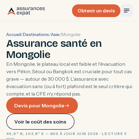
Obtenir un devis
Accueil
/
Destinations
/
Asie
/
Mongolie
Assurance santé en
Mongolie
En Mongolie, le plateau local est faible et l'évacuation
vers Pékin, Séoul ou Bangkok est cruciale pour tout cas
grave — autour de 30 000 $. L'assurance avec
évacuation sans (ou à fort) plafond est le seul critère qui
compte, et la CFE n'y répond pas.
Devis pour Mongolie
Voir le coût des soins
46,9° N, 103,8° E — MIS À JOUR JUIN 2026 · LECTURE 5