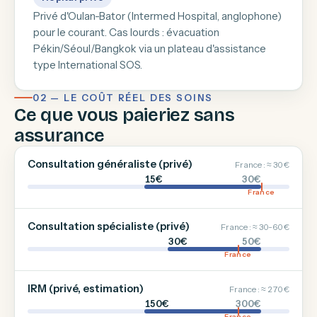
Privé d'Oulan-Bator (Intermed Hospital, anglophone)
pour le courant. Cas lourds : évacuation
Pékin/Séoul/Bangkok via un plateau d'assistance
type International SOS.
02 — LE COÛT RÉEL DES SOINS
Ce que vous paieriez sans
assurance
Consultation généraliste (privé)
France : ≈ 30 €
15€
30€
France
Consultation spécialiste (privé)
France : ≈ 30-60 €
30€
50€
France
IRM (privé, estimation)
France : ≈ 270 €
150€
300€
France