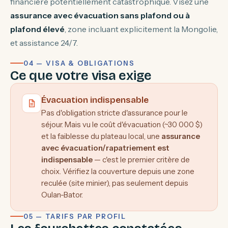
financière potentiellement catastrophique. Visez une
assurance avec évacuation sans plafond ou à
plafond élevé
, zone incluant explicitement la Mongolie,
et assistance 24/7.
04 — VISA & OBLIGATIONS
Ce que votre visa exige
Évacuation indispensable
Pas d'obligation stricte d'assurance pour le
séjour. Mais vu le coût d'évacuation (~30 000 $)
et la faiblesse du plateau local, une
assurance
avec évacuation/rapatriement est
indispensable
— c'est le premier critère de
choix. Vérifiez la couverture depuis une zone
reculée (site minier), pas seulement depuis
Oulan-Bator.
05 — TARIFS PAR PROFIL