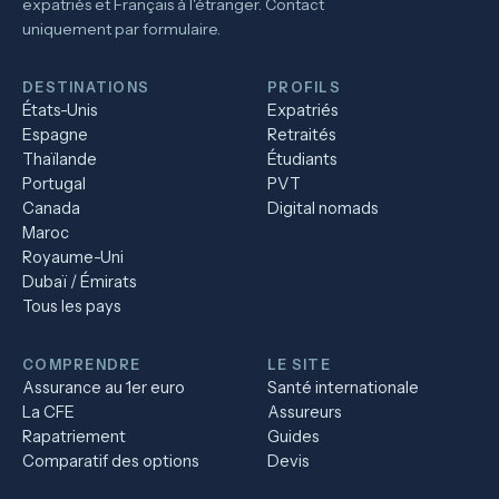
expatriés et Français à l'étranger. Contact
uniquement par formulaire.
DESTINATIONS
PROFILS
États-Unis
Expatriés
Espagne
Retraités
Thaïlande
Étudiants
Portugal
PVT
Canada
Digital nomads
Maroc
Royaume-Uni
Dubaï / Émirats
Tous les pays
COMPRENDRE
LE SITE
Assurance au 1er euro
Santé internationale
La CFE
Assureurs
Rapatriement
Guides
Comparatif des options
Devis