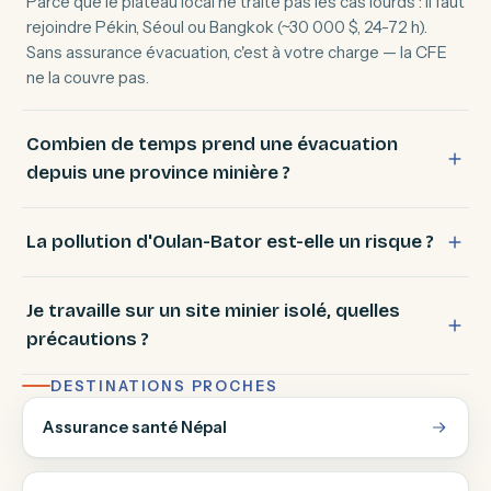
Parce que le plateau local ne traite pas les cas lourds : il faut
rejoindre Pékin, Séoul ou Bangkok (~30 000 $, 24-72 h).
Sans assurance évacuation, c'est à votre charge — la CFE
ne la couvre pas.
Combien de temps prend une évacuation
depuis une province minière ?
La pollution d'Oulan-Bator est-elle un risque ?
Je travaille sur un site minier isolé, quelles
précautions ?
DESTINATIONS PROCHES
Assurance santé Népal