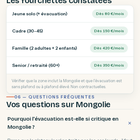
Les fourchettes constatées
Jeune solo (+ évacuation)
Dès 80 €/mois
Cadre (30-45)
Dès 150 €/mois
Famille (2 adultes + 2 enfants)
Dès 420 €/mois
Senior / retraité (60+)
Dès 350 €/mois
Vérifier que la zone inclut la Mongolie et que l'évacuation est
sans plafond ou à plafond élevé. Non contractuelles.
06 — QUESTIONS FRÉQUENTES
Vos questions sur Mongolie
Pourquoi l'évacuation est-elle si critique en
Mongolie ?