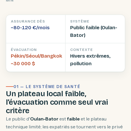
MIN
ASSURANCE DÈS
SYSTÈME
~80-120 €/mois
Public faible (Oulan-
Bator)
ÉVACUATION
CONTEXTE
Pékin/Séoul/Bangkok
Hivers extrêmes,
~30 000 $
pollution
01 — LE SYSTÈME DE SANTÉ
Un plateau local faible,
l’évacuation comme seul vrai
critère
Le public d'
Oulan-Bator
est
faible
et le plateau
technique limité; les expatriés se tournent vers le privé