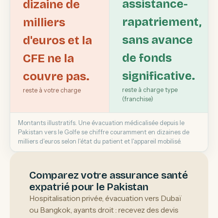
assistance-
dizaine de
rapatriement,
milliers
sans avance
d'euros et la
de fonds
CFE ne la
significative.
couvre pas.
reste à charge type
reste à votre charge
(franchise)
Montants illustratifs. Une évacuation médicalisée depuis le
Pakistan vers le Golfe se chiffre couramment en dizaines de
milliers d'euros selon l'état du patient et l'appareil mobilisé.
Comparez votre assurance santé
expatrié pour le Pakistan
Hospitalisation privée, évacuation vers Dubaï
ou Bangkok, ayants droit : recevez des devis