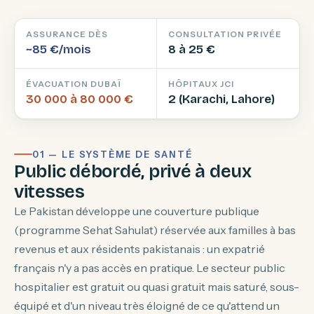
ASSURANCE DÈS
CONSULTATION PRIVÉE
~85 €/mois
8 à 25 €
ÉVACUATION DUBAÏ
HÔPITAUX JCI
30 000 à 80 000 €
2 (Karachi, Lahore)
01 — LE SYSTÈME DE SANTÉ
Public débordé, privé à deux
vitesses
Le Pakistan développe une couverture publique
(programme
Sehat Sahulat
) réservée aux familles à bas
revenus et aux résidents pakistanais : un expatrié
français n'y a pas accès en pratique. Le secteur public
hospitalier est gratuit ou quasi gratuit mais saturé, sous-
équipé et d'un niveau très éloigné de ce qu'attend un