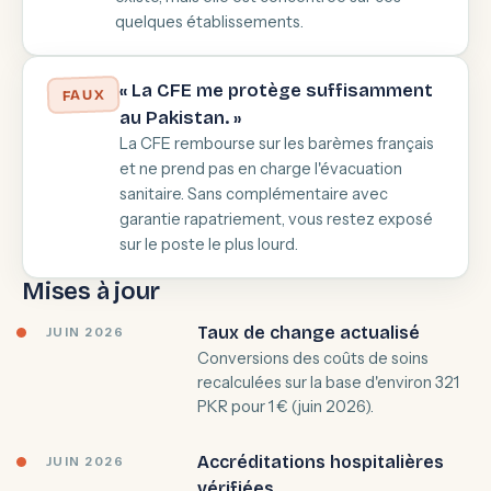
quelques établissements.
« La CFE me protège suffisamment
FAUX
au Pakistan. »
La CFE rembourse sur les barèmes français
et ne prend pas en charge l'évacuation
sanitaire. Sans complémentaire avec
garantie rapatriement, vous restez exposé
sur le poste le plus lourd.
Mises à jour
Taux de change actualisé
JUIN 2026
Conversions des coûts de soins
recalculées sur la base d'environ 321
PKR pour 1 € (juin 2026).
Accréditations hospitalières
JUIN 2026
vérifiées