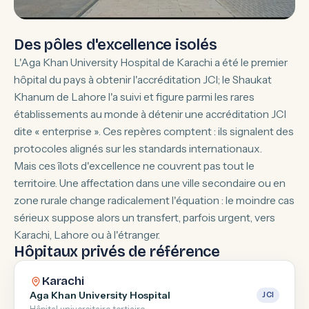
Des pôles d'excellence isolés
L'Aga Khan University Hospital de Karachi a été le premier
hôpital du pays à obtenir l'accréditation JCI; le Shaukat
Khanum de Lahore l'a suivi et figure parmi les rares
établissements au monde à détenir une accréditation JCI
dite « enterprise ». Ces repères comptent : ils signalent des
protocoles alignés sur les standards internationaux.
Mais ces îlots d'excellence ne couvrent pas tout le
territoire. Une affectation dans une ville secondaire ou en
zone rurale change radicalement l'équation : le moindre cas
sérieux suppose alors un transfert, parfois urgent, vers
Karachi, Lahore ou à l'étranger.
Hôpitaux privés de référence
Karachi
Aga Khan University Hospital
JCI