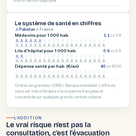
Grand centre hospitalier
Le système de santé en chiffres
Pakistan
France
Médecins pour 1 000 hab.
1.1
vs 3.4
Lits d'hôpital pour 1 000 hab.
0.6
vs 5.9
Dépense santé par hab. (€/an)
40
vs 4500
Ordres de grandeur (OMS / Banque mondiale). L'offre de
soins est très inférieure à la moyenne française et
concentrée sur quelques grands centres urbains.
L'ADDITION
Le vrai risque n'est pas la
consultation, c'est l'évacuation