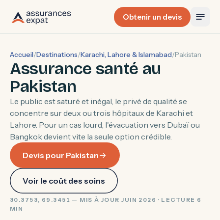
Obtenir un devis
Accueil
/
Destinations
/
Karachi, Lahore & Islamabad
/
Pakistan
Assurance santé au
Pakistan
Le public est saturé et inégal, le privé de qualité se
concentre sur deux ou trois hôpitaux de Karachi et
Lahore. Pour un cas lourd, l'évacuation vers Dubaï ou
Bangkok devient vite la seule option crédible.
Devis pour Pakistan
Voir le coût des soins
30.3753, 69.3451 — MIS À JOUR JUIN 2026 · LECTURE 6
MIN