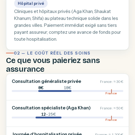
Hôpital privé
Cliniques et hôpitaux privés (Aga Khan, Shaukat
Khanum, Shifa) au plateau technique solide dans les
grandes villes. Paiement immédiat exigé sans tiers
payant assureur; comptez une avance de fonds pour
toute hospitalisation.
02 — LE COÛT RÉEL DES SOINS
Ce que vous paieriez sans
assurance
Consultation généraliste privée
France : ≈ 30 €
8€
18€
France
Consultation spécialiste (Aga Khan)
France : ≈ 50 €
12
–25€
France
Journée d'hospitalisation privée
France : ≈ 1 200 €