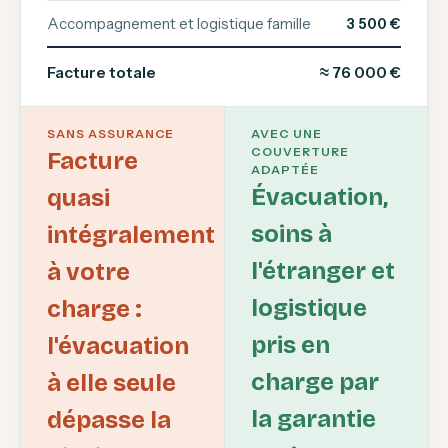
Accompagnement et logistique famille
3 500 €
Facture totale
≈ 76 000 €
SANS ASSURANCE
AVEC UNE
COUVERTURE
Facture
ADAPTÉE
Évacuation,
quasi
soins à
intégralement
l'étranger et
à votre
logistique
charge :
pris en
l'évacuation
charge par
à elle seule
la garantie
dépasse la