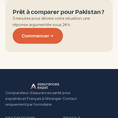
Prêt à comparer pour Pakistan ?
3 minutes pour décrire votre situation, une
réponse argumentée sous 24 h.
Commencer
Comparateur d'assurances santé pour
expatriés et Français à l'étranger. Contact
uniquement par formulaire.