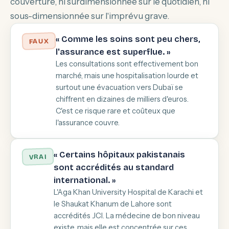
couverture, ni surdimensionnée sur le quotidien, ni
sous-dimensionnée sur l'imprévu grave.
« Comme les soins sont peu chers,
FAUX
l'assurance est superflue. »
Les consultations sont effectivement bon
marché, mais une hospitalisation lourde et
surtout une évacuation vers Dubaï se
chiffrent en dizaines de milliers d'euros.
C'est ce risque rare et coûteux que
l'assurance couvre.
« Certains hôpitaux pakistanais
VRAI
sont accrédités au standard
international. »
L'Aga Khan University Hospital de Karachi et
le Shaukat Khanum de Lahore sont
accrédités JCI. La médecine de bon niveau
existe, mais elle est concentrée sur ces