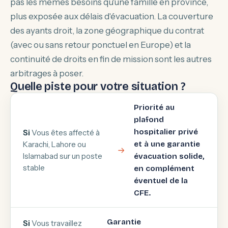
pas les mêmes besoins qu'une famille en province,
plus exposée aux délais d'évacuation. La couverture
des ayants droit, la zone géographique du contrat
(avec ou sans retour ponctuel en Europe) et la
continuité de droits en fin de mission sont les autres
arbitrages à poser.
Quelle piste pour votre situation ?
Priorité au
plafond
hospitalier privé
Si
Vous êtes affecté à
Karachi, Lahore ou
et à une garantie
Islamabad sur un poste
évacuation solide,
stable
en complément
éventuel de la
CFE.
Garantie
Si
Vous travaillez