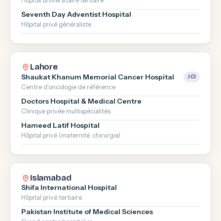
Hôpital universitaire tertiaire
Seventh Day Adventist Hospital
Hôpital privé généraliste
Lahore
Shaukat Khanum Memorial Cancer Hospital
JCI
Centre d'oncologie de référence
Doctors Hospital & Medical Centre
Clinique privée multispécialités
Hameed Latif Hospital
Hôpital privé (maternité, chirurgie)
Islamabad
Shifa International Hospital
Hôpital privé tertiaire
Pakistan Institute of Medical Sciences