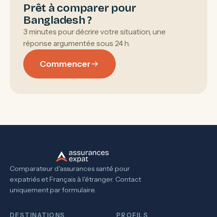
Prêt à comparer pour
Bangladesh ?
3 minutes pour décrire votre situation, une
réponse argumentée sous 24 h.
Commencer
Comparateur d'assurances santé pour
expatriés et Français à l'étranger. Contact
uniquement par formulaire.
DESTINATIONS
PROFILS