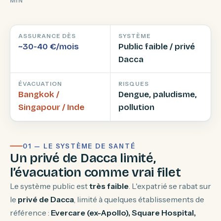
MIN
ASSURANCE DÈS
SYSTÈME
~30-40 €/mois
Public faible / privé
Dacca
ÉVACUATION
RISQUES
Bangkok /
Dengue, paludisme,
Singapour / Inde
pollution
01 — LE SYSTÈME DE SANTÉ
Un privé de Dacca limité,
l’évacuation comme vrai filet
Le système public est
très faible
. L'expatrié se rabat sur
le
privé de Dacca
, limité à quelques établissements de
référence :
Evercare (ex-Apollo), Square Hospital,