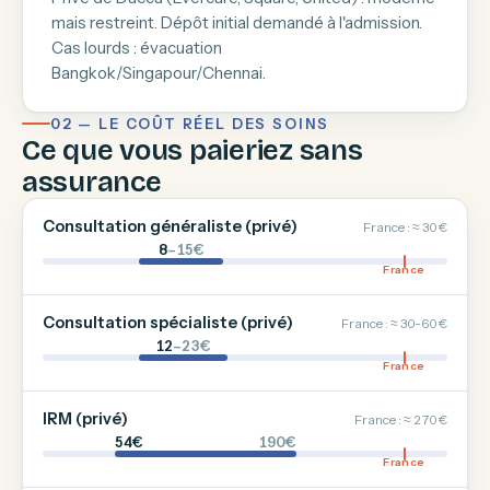
mais restreint. Dépôt initial demandé à l'admission.
Cas lourds : évacuation
Bangkok/Singapour/Chennai.
02 — LE COÛT RÉEL DES SOINS
Ce que vous paieriez sans
assurance
Consultation généraliste (privé)
France : ≈ 30 €
8
–15€
France
Consultation spécialiste (privé)
France : ≈ 30-60 €
12
–23€
France
IRM (privé)
France : ≈ 270 €
54€
190€
France