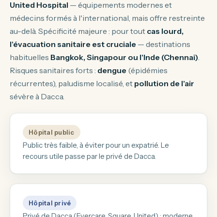
United Hospital
— équipements modernes et
médecins formés à l'international, mais offre restreinte
au-delà. Spécificité majeure : pour tout
cas lourd,
l'évacuation sanitaire est cruciale
— destinations
habituelles
Bangkok, Singapour ou l'Inde (Chennai)
.
Risques sanitaires forts :
dengue
(épidémies
récurrentes), paludisme localisé, et
pollution de l'air
sévère à Dacca.
Hôpital public
Public très faible, à éviter pour un expatrié. Le
recours utile passe par le privé de Dacca.
Hôpital privé
Privé de Dacca (Evercare, Square, United) : moderne