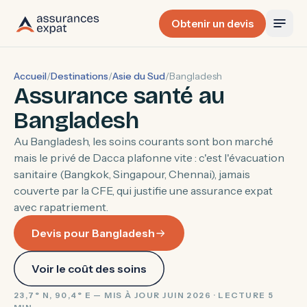
Obtenir un devis
Accueil
/
Destinations
/
Asie du Sud
/
Bangladesh
Assurance santé au
Bangladesh
Au Bangladesh, les soins courants sont bon marché
mais le privé de Dacca plafonne vite : c'est l'évacuation
sanitaire (Bangkok, Singapour, Chennai), jamais
couverte par la CFE, qui justifie une assurance expat
avec rapatriement.
Devis pour Bangladesh
Voir le coût des soins
23,7° N, 90,4° E — MIS À JOUR JUIN 2026 · LECTURE 5