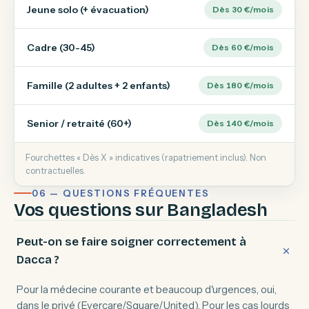
Jeune solo (+ évacuation)
Dès 30 €/mois
Cadre (30-45)
Dès 60 €/mois
Famille (2 adultes + 2 enfants)
Dès 180 €/mois
Senior / retraité (60+)
Dès 140 €/mois
Fourchettes « Dès X » indicatives (rapatriement inclus). Non
contractuelles.
06 — QUESTIONS FRÉQUENTES
Vos questions sur Bangladesh
Peut-on se faire soigner correctement à
Dacca ?
Pour la médecine courante et beaucoup d'urgences, oui,
dans le privé (Evercare/Square/United). Pour les cas lourds