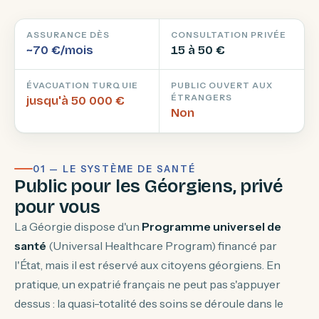
ASSURANCE DÈS
CONSULTATION PRIVÉE
~70 €/mois
15 à 50 €
ÉVACUATION TURQUIE
PUBLIC OUVERT AUX
ÉTRANGERS
jusqu'à 50 000 €
Non
01 — LE SYSTÈME DE SANTÉ
Public pour les Géorgiens, privé
pour vous
La Géorgie dispose d'un
Programme universel de
santé
(Universal Healthcare Program) financé par
l'État, mais il est réservé aux citoyens géorgiens. En
pratique, un expatrié français ne peut pas s'appuyer
dessus : la quasi-totalité des soins se déroule dans le