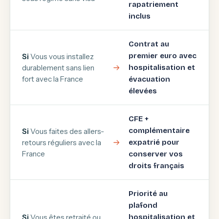
rapatriement
inclus
Contrat au
premier euro avec
Si
Vous vous installez
durablement sans lien
hospitalisation et
fort avec la France
évacuation
élevées
CFE +
complémentaire
Si
Vous faites des allers-
retours réguliers avec la
expatrié pour
France
conserver vos
droits français
Priorité au
plafond
Si
Vous êtes retraité ou
hospitalisation et