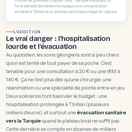
Ordres de grandeur d'après OMS / Banque mondiale. La
forte densité de médecins masque une concentration
extrême à Tbilissi et un plateau technique inégal en régions.
L'ADDITION
Le vrai danger : l'hospitalisation
lourde et l'évacuation
Au quotidien, les soins géorgiens sont si peu chers
qu'on est tenté de tout payer de sa poche. C'est
tenable pour une consultation à 20 € ou une IRM à
140 €. Ça ne l'est plus dès qu'une chirurgie, une
réanimation ou une spécialité de pointe entre en jeu.
Deux scénarios font basculer le budget : une
hospitalisation prolongée à Tbilissi (plusieurs
milliers d'euros), et surtout une
évacuation sanitaire
vers la Turquie
quand le plateau local ne suffit pas.
Cette dernière se compte en dizaines de milliers