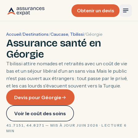
Obtenir un devis
Accueil
/
Destinations
/
Caucase, Tbilissi
/
Géorgie
Assurance santé en
Géorgie
Tbilissi attire nomades et retraités avec un coût de vie
bas et un séjour libéral d'un an sans visa. Mais le public
n'est pas ouvert aux étrangers : tout passe par le privé,
et les cas lourds s'évacuent souvent vers la Turquie.
Devis pour Géorgie
Voir le coût des soins
41.7151, 44.8271 — MIS À JOUR JUIN 2026 · LECTURE 6
MIN