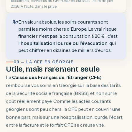
bookimed), convertis du GEL/USD en euros au cours de juin
2026. À l'acte, dans le privé.
En valeur absolue, les soins courants sont
parmi les moins chers d'Europe. Le vrai risque
financier n'est pas la consultation à 20 € : c'est
l'
hospitalisation lourde ou l'évacuation
, qui
peut chiffrer en dizaines de milliers d'euros.
03 — LA CFE EN GÉORGIE
Utile, mais rarement seule
La
Caisse des Français de l'Étranger (CFE)
rembourse vos soins en Géorgie sur la base des tarifs
de la Sécurité sociale française (BRSS), et non sur le
coût réellement payé. Comme les actes courants
géorgiens sont peu chers, la CFE peut en couvrir une
bonne part; mais sur une hospitalisation lourde, l'écart
entre la facture et le forfait CFE se creuse vite.