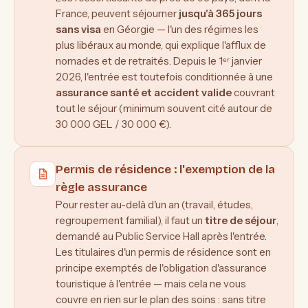
France, peuvent séjourner
jusqu'à 365 jours
sans visa
en Géorgie — l'un des régimes les
plus libéraux au monde, qui explique l'afflux de
nomades et de retraités. Depuis le 1ᵉʳ janvier
2026, l'entrée est toutefois conditionnée à une
assurance santé et accident valide
couvrant
tout le séjour (minimum souvent cité autour de
30 000 GEL / 30 000 €).
Permis de résidence : l'exemption de la
règle assurance
Pour rester au-delà d'un an (travail, études,
regroupement familial), il faut un
titre de séjour
,
demandé au Public Service Hall après l'entrée.
Les titulaires d'un permis de résidence sont en
principe exemptés de l'obligation d'assurance
touristique à l'entrée — mais cela ne vous
couvre en rien sur le plan des soins : sans titre