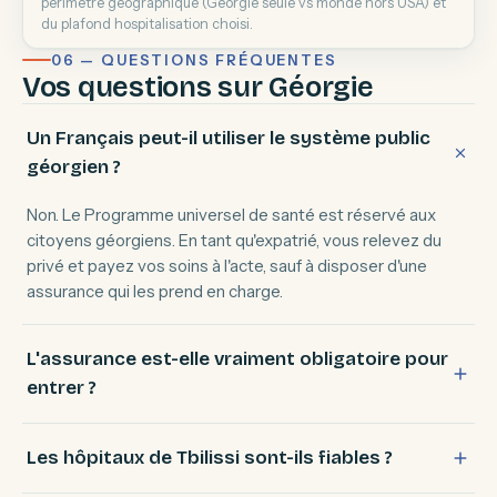
périmètre géographique (Géorgie seule vs monde hors USA) et
du plafond hospitalisation choisi.
06 — QUESTIONS FRÉQUENTES
Vos questions sur Géorgie
Un Français peut-il utiliser le système public
géorgien ?
Non. Le Programme universel de santé est réservé aux
citoyens géorgiens. En tant qu'expatrié, vous relevez du
privé et payez vos soins à l'acte, sauf à disposer d'une
assurance qui les prend en charge.
L'assurance est-elle vraiment obligatoire pour
entrer ?
Les hôpitaux de Tbilissi sont-ils fiables ?