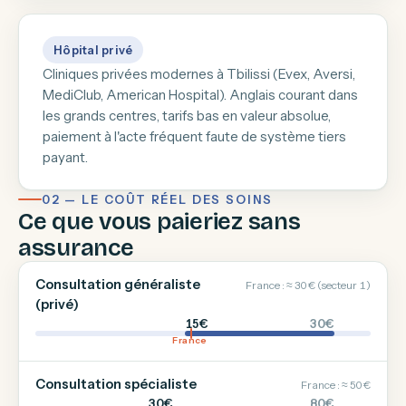
Hôpital privé
Cliniques privées modernes à Tbilissi (Evex, Aversi,
MediClub, American Hospital). Anglais courant dans
les grands centres, tarifs bas en valeur absolue,
paiement à l'acte fréquent faute de système tiers
payant.
02 — LE COÛT RÉEL DES SOINS
Ce que vous paieriez sans
assurance
Consultation généraliste
France : ≈ 30 € (secteur 1)
(privé)
15€
30€
France
Consultation spécialiste
France : ≈ 50 €
30€
80€