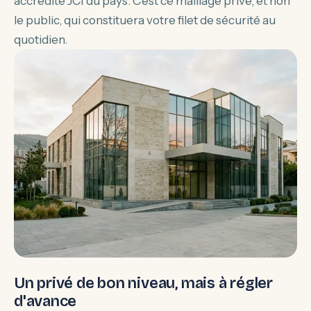
accrédité JCI du pays. C'est ce maillage privé, et non
le public, qui constituera votre filet de sécurité au
quotidien.
Un privé de bon niveau, mais à régler
d'avance