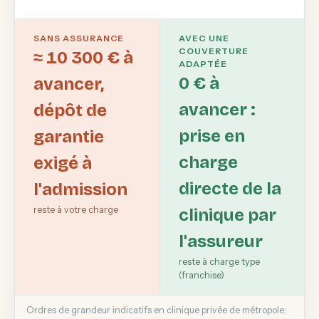
SANS ASSURANCE
AVEC UNE
COUVERTURE
≈ 10 300 € à
ADAPTÉE
0 € à
avancer,
avancer :
dépôt de
prise en
garantie
charge
exigé à
directe de la
l'admission
reste à votre charge
clinique par
l'assureur
reste à charge type
(franchise)
Ordres de grandeur indicatifs en clinique privée de métropole;