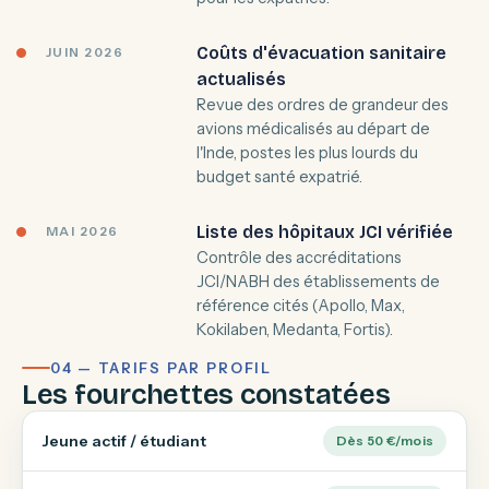
Coûts d'évacuation sanitaire
JUIN 2026
actualisés
Revue des ordres de grandeur des
avions médicalisés au départ de
l'Inde, postes les plus lourds du
budget santé expatrié.
Liste des hôpitaux JCI vérifiée
MAI 2026
Contrôle des accréditations
JCI/NABH des établissements de
référence cités (Apollo, Max,
Kokilaben, Medanta, Fortis).
04 — TARIFS PAR PROFIL
Les fourchettes constatées
Jeune actif / étudiant
Dès 50 €/mois