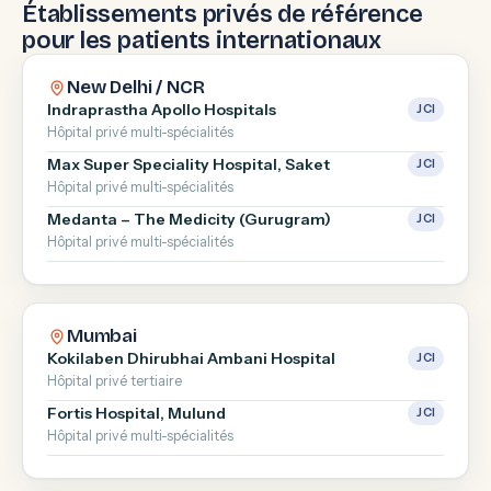
Établissements privés de référence
pour les patients internationaux
New Delhi / NCR
Indraprastha Apollo Hospitals
JCI
Hôpital privé multi-spécialités
Max Super Speciality Hospital, Saket
JCI
Hôpital privé multi-spécialités
Medanta – The Medicity (Gurugram)
JCI
Hôpital privé multi-spécialités
Mumbai
Kokilaben Dhirubhai Ambani Hospital
JCI
Hôpital privé tertiaire
Fortis Hospital, Mulund
JCI
Hôpital privé multi-spécialités