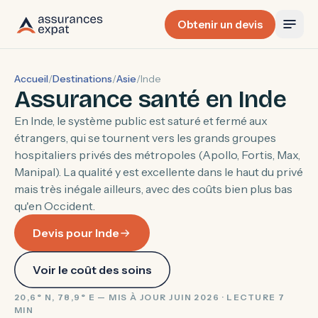
Obtenir un devis
Accueil
/
Destinations
/
Asie
/
Inde
Assurance santé en Inde
En Inde, le système public est saturé et fermé aux
étrangers, qui se tournent vers les grands groupes
hospitaliers privés des métropoles (Apollo, Fortis, Max,
Manipal). La qualité y est excellente dans le haut du privé
mais très inégale ailleurs, avec des coûts bien plus bas
qu'en Occident.
Devis pour Inde
Voir le coût des soins
20,6° N, 78,9° E — MIS À JOUR JUIN 2026 · LECTURE 7
MIN