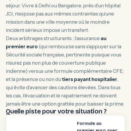
séjour. Vivre à Delhi ou Bangalore, près d'un hôpital
JCI, n'expose pas aux mêmes contraintes qu'une
mission dans une ville moyenne où le moindre
incident sérieux impose un transfert.
Deux arbitrages structurants : l'assurance
au
premier euro
(qui rembourse sans s'appuyer sur la
Sécurité sociale française, pertinente puisque vous
n'aurez pas non plus de couverture publique
indienne) versus une formule complémentaire CFE;
et la présence ou non du
tiers payant hospitalier
,
qui évite d'avancer des cautions élevées. Dans tous
les cas, l'évacuation et le rapatriement ne doivent
jamais être une option grattée pour baisser la prime.
Quelle piste pour votre situation ?
Formule au
premier euro avec