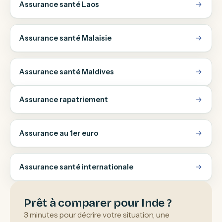
Assurance santé Laos
Assurance santé Malaisie
Assurance santé Maldives
Assurance rapatriement
Assurance au 1er euro
Assurance santé internationale
Prêt à comparer pour Inde ?
3 minutes pour décrire votre situation, une