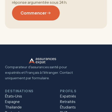
réponse argumentée sous 24 h.
Commencer
Comparateur d'assurances santé pour
expatriés et Français à l'étranger. Contact
uniquement par formulaire.
DESTINATIONS
PROFILS
États-Unis
Expatriés
Espagne
Retraités
Thaïlande
Étudiants