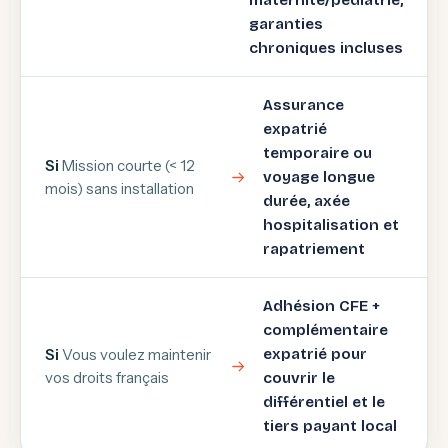
maternité/pédiatrie,
garanties
chroniques incluses
Assurance
expatrié
temporaire ou
Si
Mission courte (< 12
voyage longue
mois) sans installation
durée, axée
hospitalisation et
rapatriement
Adhésion CFE +
complémentaire
Si
Vous voulez maintenir
expatrié pour
vos droits français
couvrir le
différentiel et le
tiers payant local