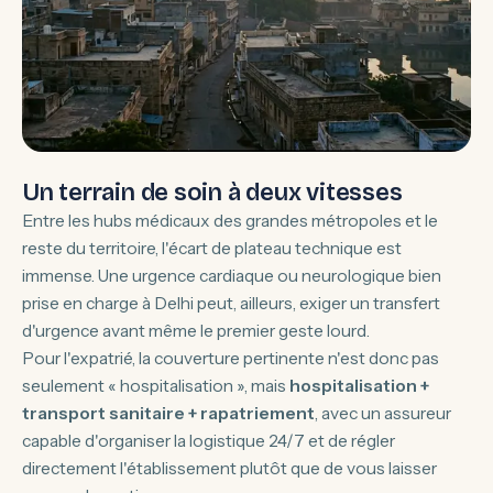
Un terrain de soin à deux vitesses
Entre les hubs médicaux des grandes métropoles et le
reste du territoire, l'écart de plateau technique est
immense. Une urgence cardiaque ou neurologique bien
prise en charge à Delhi peut, ailleurs, exiger un transfert
d'urgence avant même le premier geste lourd.
Pour l'expatrié, la couverture pertinente n'est donc pas
seulement « hospitalisation », mais
hospitalisation +
transport sanitaire + rapatriement
, avec un assureur
capable d'organiser la logistique 24/7 et de régler
directement l'établissement plutôt que de vous laisser