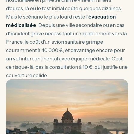
hospitalisée en privé se chiffre vite en milliers
d'euros, là où le test initial coûte quelques dizaines.
Mais le scénario le plus lourd reste l'
évacuation
médicalisée
. Depuis une ville secondaire ou en cas
d'accident grave nécessitant un rapatriement vers la
France, le coût d'un avion sanitaire grimpe
couramment à 40 000 €, et davantage encore pour
un vol intercontinental avec équipe médicale. C'est
ce risque-là, pas la consultation à 10 €, qui justifie une
couverture solide.