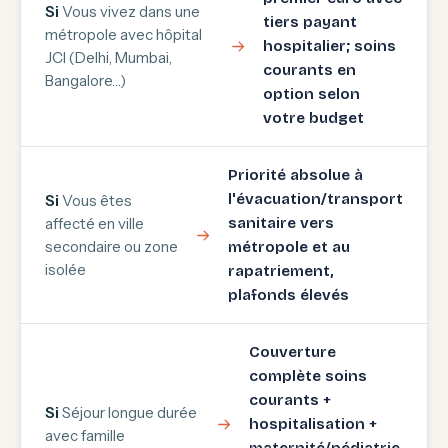
Si
Vous vivez dans une
tiers payant
métropole avec hôpital
hospitalier; soins
JCI (Delhi, Mumbai,
courants en
Bangalore…)
option selon
votre budget
Priorité absolue à
l'évacuation/transport
Si
Vous êtes
affecté en ville
sanitaire vers
secondaire ou zone
métropole et au
isolée
rapatriement,
plafonds élevés
Couverture
complète soins
courants +
Si
Séjour longue durée
hospitalisation +
avec famille