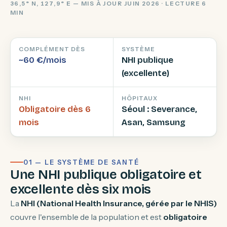
36,5° N, 127,9° E — MIS À JOUR JUIN 2026 · LECTURE 6
MIN
COMPLÉMENT DÈS
SYSTÈME
~60 €/mois
NHI publique
(excellente)
NHI
HÔPITAUX
Obligatoire dès 6
Séoul : Severance,
mois
Asan, Samsung
01 — LE SYSTÈME DE SANTÉ
Une NHI publique obligatoire et
excellente dès six mois
La
NHI (National Health Insurance, gérée par le NHIS)
couvre l'ensemble de la population et est
obligatoire