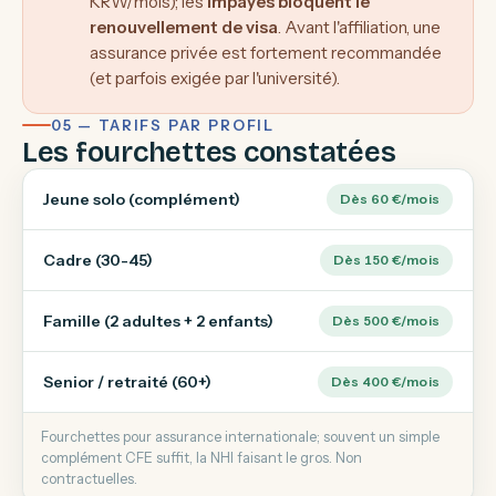
KRW/mois); les
impayés bloquent le
renouvellement de visa
. Avant l'affiliation, une
assurance privée est fortement recommandée
(et parfois exigée par l'université).
05 — TARIFS PAR PROFIL
Les fourchettes constatées
Jeune solo (complément)
Dès 60 €/mois
Cadre (30-45)
Dès 150 €/mois
Famille (2 adultes + 2 enfants)
Dès 500 €/mois
Senior / retraité (60+)
Dès 400 €/mois
Fourchettes pour assurance internationale; souvent un simple
complément CFE suffit, la NHI faisant le gros. Non
contractuelles.