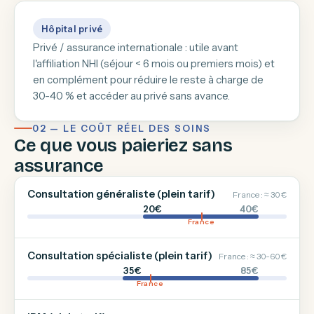
Hôpital privé
Privé / assurance internationale : utile avant
l'affiliation NHI (séjour < 6 mois ou premiers mois) et
en complément pour réduire le reste à charge de
30-40 % et accéder au privé sans avance.
02 — LE COÛT RÉEL DES SOINS
Ce que vous paieriez sans
assurance
Consultation généraliste (plein tarif)
France : ≈ 30 €
20€
40€
France
Consultation spécialiste (plein tarif)
France : ≈ 30-60 €
35€
85€
France