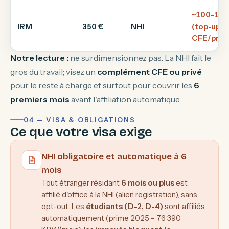
~100-140
IRM
350 €
NHI
(top-up
CFE/privé
Notre lecture :
ne surdimensionnez pas. La NHI fait le
gros du travail; visez un
complément CFE ou privé
pour le reste à charge et surtout pour couvrir les
6
premiers mois
avant l'affiliation automatique.
04 — VISA & OBLIGATIONS
Ce que votre visa exige
NHI obligatoire et automatique à 6
mois
Tout étranger résidant
6 mois ou plus
est
affilié d'office à la NHI (alien registration), sans
opt-out. Les
étudiants (D-2, D-4)
sont affiliés
automatiquement (prime 2025 = 76 390