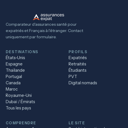
Comparateur d'assurances santé pour
expatriés et Français à l'étranger. Contact
uniquement par formulaire.
DESTINATIONS
PROFILS
États-Unis
Expatriés
Espagne
Retraités
Thaïlande
Étudiants
Portugal
PVT
Canada
Digital nomads
Maroc
Royaume-Uni
Dubaï / Émirats
Tous les pays
COMPRENDRE
LE SITE