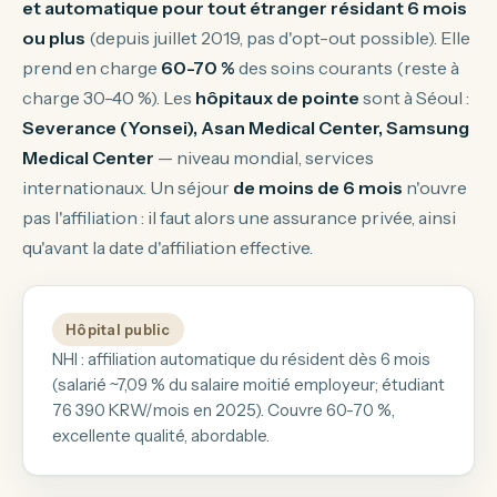
et automatique pour tout étranger résidant 6 mois
ou plus
(depuis juillet 2019, pas d'opt-out possible). Elle
prend en charge
60-70 %
des soins courants (reste à
charge 30-40 %). Les
hôpitaux de pointe
sont à Séoul :
Severance (Yonsei), Asan Medical Center, Samsung
Medical Center
— niveau mondial, services
internationaux. Un séjour
de moins de 6 mois
n'ouvre
pas l'affiliation : il faut alors une assurance privée, ainsi
qu'avant la date d'affiliation effective.
Hôpital public
NHI : affiliation automatique du résident dès 6 mois
(salarié ~7,09 % du salaire moitié employeur; étudiant
76 390 KRW/mois en 2025). Couvre 60-70 %,
excellente qualité, abordable.