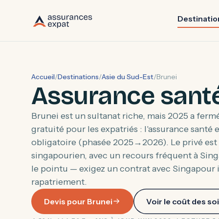
Destinatio
Accueil
/
Destinations
/
Asie du Sud-Est
/
Brunei
Assurance santé
Brunei est un sultanat riche, mais 2025 a ferm
gratuité pour les expatriés : l'assurance santé
obligatoire (phasée 2025→2026). Le privé est
singapourien, avec un recours fréquent à Sin
le pointu — exigez un contrat avec Singapour 
rapatriement.
Devis pour Brunei
Voir le coût des so