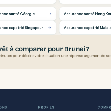
ance santé Géorgie
Assurance santé Hong Ko
ance expatrié Singapour
Assurance expatrié Malais
rêt à comparer pour Brunei ?
minutes pour décrire votre situation, une réponse argumentée sou
IONS
PROFILS
COMPR