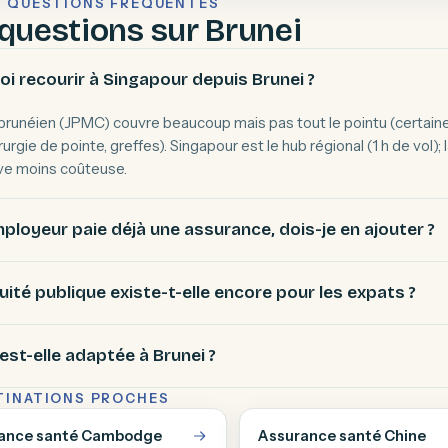
— QUESTIONS FRÉQUENTES
questions sur Brunei
i recourir à Singapour depuis Brunei ?
 brunéien (JPMC) couvre beaucoup mais pas tout le pointu (certain
urgie de pointe, greffes). Singapour est le hub régional (1 h de vol); 
ive moins coûteuse.
loyeur paie déjà une assurance, dois-je en ajouter ?
uité publique existe-t-elle encore pour les expats ?
est-elle adaptée à Brunei ?
TINATIONS PROCHES
ance santé Cambodge
Assurance santé Chine