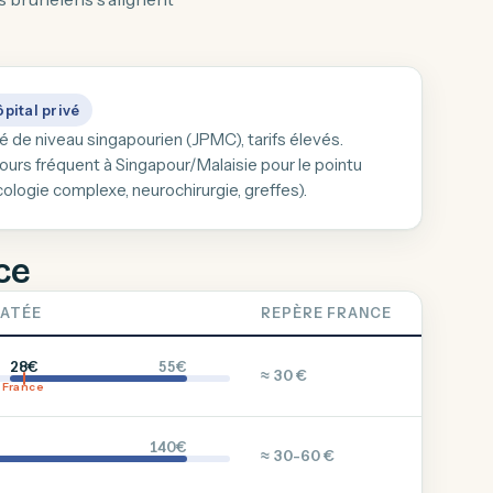
pital privé
é de niveau singapourien (JPMC), tarifs élevés.
ours fréquent à Singapour/Malaisie pour le pointu
ologie complexe, neurochirurgie, greffes).
ce
ATÉE
REPÈRE FRANCE
28€
55€
≈ 30 €
France
140€
≈ 30-60 €