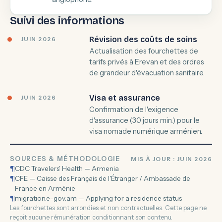
Suivi des informations
Révision des coûts de soins
JUIN 2026
Actualisation des fourchettes de
tarifs privés à Erevan et des ordres
de grandeur d'évacuation sanitaire.
Visa et assurance
JUIN 2026
Confirmation de l'exigence
d'assurance (30 jours min.) pour le
visa nomade numérique arménien.
SOURCES & MÉTHODOLOGIE
MIS À JOUR : JUIN 2026
¶
CDC Travelers' Health — Armenia
¶
CFE — Caisse des Français de l'Étranger / Ambassade de
France en Arménie
¶
migration.e-gov.am — Applying for a residence status
Les fourchettes sont arrondies et non contractuelles. Cette page ne
reçoit aucune rémunération conditionnant son contenu.