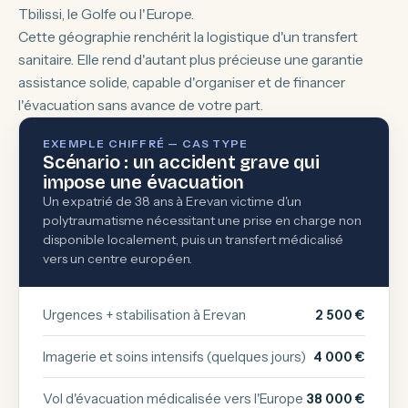
Tbilissi, le Golfe ou l'Europe.
Cette géographie renchérit la logistique d'un transfert
sanitaire. Elle rend d'autant plus précieuse une garantie
assistance solide, capable d'organiser et de financer
l'évacuation sans avance de votre part.
EXEMPLE CHIFFRÉ — CAS TYPE
Scénario : un accident grave qui
impose une évacuation
Un expatrié de 38 ans à Erevan victime d'un
polytraumatisme nécessitant une prise en charge non
disponible localement, puis un transfert médicalisé
vers un centre européen.
Urgences + stabilisation à Erevan
2 500 €
Imagerie et soins intensifs (quelques jours)
4 000 €
Vol d'évacuation médicalisée vers l'Europe
38 000 €