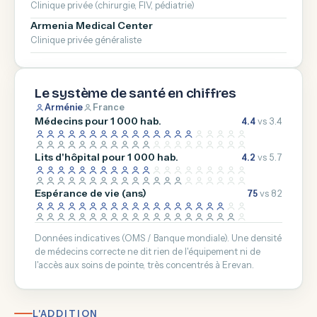
Clinique privée (chirurgie, FIV, pédiatrie)
Armenia Medical Center
Clinique privée généraliste
Le système de santé en chiffres
Arménie
France
Médecins pour 1 000 hab.
4.4
vs 3.4
Lits d'hôpital pour 1 000 hab.
4.2
vs 5.7
Espérance de vie (ans)
75
vs 82
Données indicatives (OMS / Banque mondiale). Une densité
de médecins correcte ne dit rien de l'équipement ni de
l'accès aux soins de pointe, très concentrés à Erevan.
L'ADDITION