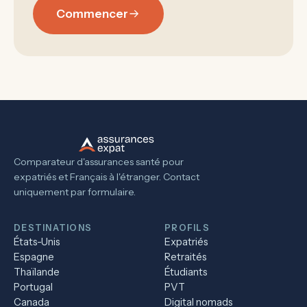
Commencer
Comparateur d'assurances santé pour
expatriés et Français à l'étranger. Contact
uniquement par formulaire.
DESTINATIONS
PROFILS
États-Unis
Expatriés
Espagne
Retraités
Thaïlande
Étudiants
Portugal
PVT
Canada
Digital nomads