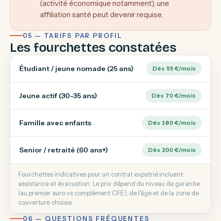
(activité économique notamment), une
affiliation santé peut devenir requise.
05 — TARIFS PAR PROFIL
Les fourchettes constatées
Étudiant / jeune nomade (25 ans)
Dès 55 €/mois
Jeune actif (30-35 ans)
Dès 70 €/mois
Famille avec enfants
Dès 180 €/mois
Senior / retraité (60 ans+)
Dès 200 €/mois
Fourchettes indicatives pour un contrat expatrié incluant
assistance et évacuation. Le prix dépend du niveau de garantie
(au premier euro vs complément CFE), de l'âge et de la zone de
couverture choisie.
06 — QUESTIONS FRÉQUENTES