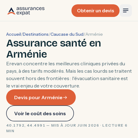
Obtenir un devis
Accueil
/
Destinations
/
Caucase du Sud
/
Arménie
Assurance santé en
Arménie
Erevan concentre les meilleures cliniques privées du
pays, à des tarifs modérés. Mais les cas lourds se traitent
souvent hors des frontières : l'évacuation sanitaire est
le vrai enjeu de votre couverture.
Devis pour Arménie
Voir le coût des soins
40.1792, 44.4991 — MIS À JOUR JUIN 2026 · LECTURE 6
MIN