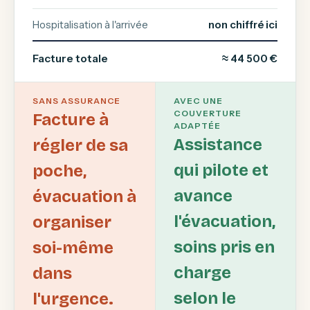
Hospitalisation à l'arrivée
non chiffré ici
Facture totale
≈ 44 500 €
SANS ASSURANCE
AVEC UNE
COUVERTURE
Facture à
ADAPTÉE
Assistance
régler de sa
qui pilote et
poche,
avance
évacuation à
l'évacuation,
organiser
soins pris en
soi-même
charge
dans
selon le
l'urgence.