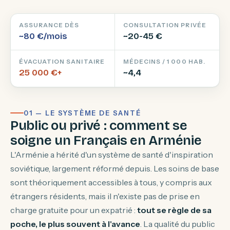
ASSURANCE DÈS
CONSULTATION PRIVÉE
~80 €/mois
~20-45 €
ÉVACUATION SANITAIRE
MÉDECINS / 1 000 HAB.
25 000 €+
~4,4
01 — LE SYSTÈME DE SANTÉ
Public ou privé : comment se
soigne un Français en Arménie
L'Arménie a hérité d'un système de santé d'inspiration
soviétique, largement réformé depuis. Les soins de base
sont théoriquement accessibles à tous, y compris aux
étrangers résidents, mais il n'existe pas de prise en
charge gratuite pour un expatrié :
tout se règle de sa
poche, le plus souvent à l'avance
. La qualité du public