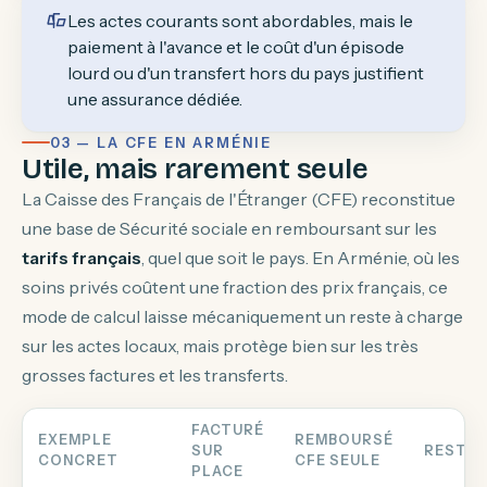
Les actes courants sont abordables, mais le
paiement à l'avance et le coût d'un épisode
lourd ou d'un transfert hors du pays justifient
une assurance dédiée.
03 — LA CFE EN ARMÉNIE
Utile, mais rarement seule
La Caisse des Français de l'Étranger (CFE) reconstitue
une base de Sécurité sociale en remboursant sur les
tarifs français
, quel que soit le pays. En Arménie, où les
soins privés coûtent une fraction des prix français, ce
mode de calcul laisse mécaniquement un reste à charge
sur les actes locaux, mais protège bien sur les très
grosses factures et les transferts.
FACTURÉ
EXEMPLE
REMBOURSÉ
SUR
RESTE 
CONCRET
CFE SEULE
PLACE