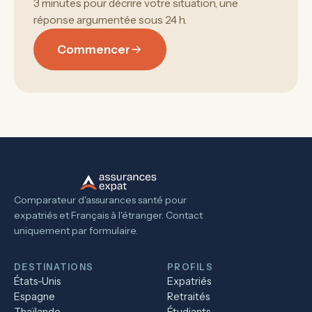
3 minutes pour décrire votre situation, une
réponse argumentée sous 24 h.
Commencer
Comparateur d'assurances santé pour
expatriés et Français à l'étranger. Contact
uniquement par formulaire.
DESTINATIONS
PROFILS
États-Unis
Expatriés
Espagne
Retraités