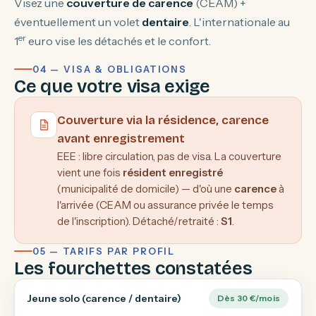
Visez une
couverture de carence
(CEAM) +
éventuellement un volet
dentaire
. L'internationale au
er
1
euro vise les détachés et le confort.
04 — VISA & OBLIGATIONS
Ce que votre visa exige
Couverture via la résidence, carence
avant enregistrement
EEE : libre circulation, pas de visa. La couverture
vient une fois
résident enregistré
(municipalité de domicile) — d'où une
carence
à
l'arrivée (CEAM ou assurance privée le temps
de l'inscription). Détaché/retraité :
S1
.
05 — TARIFS PAR PROFIL
Les fourchettes constatées
Jeune solo (carence / dentaire)
Dès 30 €/mois