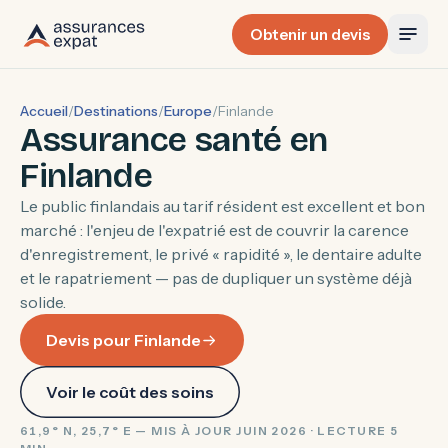
Obtenir un devis
Accueil
/
Destinations
/
Europe
/
Finlande
Assurance santé en
Finlande
Le public finlandais au tarif résident est excellent et bon
marché : l'enjeu de l'expatrié est de couvrir la carence
d'enregistrement, le privé « rapidité », le dentaire adulte
et le rapatriement — pas de dupliquer un système déjà
solide.
Devis pour Finlande
Voir le coût des soins
61,9° N, 25,7° E — MIS À JOUR JUIN 2026 · LECTURE 5