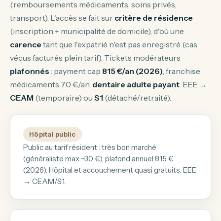
(remboursements médicaments, soins privés,
transport). L'accès se fait sur
critère de résidence
(inscription + municipalité de domicile), d'où une
carence
tant que l'expatrié n'est pas enregistré (cas
vécus facturés plein tarif). Tickets modérateurs
plafonnés
: payment cap
815 €/an (2026)
, franchise
médicaments 70 €/an,
dentaire adulte payant
. EEE →
CEAM
(temporaire) ou
S1
(détaché/retraité).
Hôpital public
Public au tarif résident : très bon marché
(généraliste max ~30 €), plafond annuel 815 €
(2026). Hôpital et accouchement quasi gratuits. EEE
→ CEAM/S1.