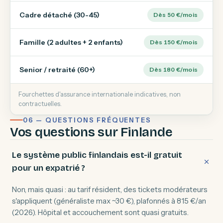
Cadre détaché (30-45)
Dès 50 €/mois
Famille (2 adultes + 2 enfants)
Dès 150 €/mois
Senior / retraité (60+)
Dès 180 €/mois
Fourchettes d'assurance internationale indicatives, non
contractuelles.
06 — QUESTIONS FRÉQUENTES
Vos questions sur Finlande
Le système public finlandais est-il gratuit
pour un expatrié ?
Non, mais quasi : au tarif résident, des tickets modérateurs
s'appliquent (généraliste max ~30 €), plafonnés à 815 €/an
(2026). Hôpital et accouchement sont quasi gratuits.