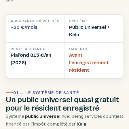
MIN
ASSURANCE PRIVÉE DÈS
SYSTÈME
~30 €/mois
Public universel +
Kela
RESTE À CHARGE
CARENCE
Plafond 815 €/an
Avant
(2026)
l'enregistrement
résident
01 — LE SYSTÈME DE SANTÉ
Un public universel quasi gratuit
pour le résident enregistré
Système
public universel
(wellbeing services counties)
financé par l'impôt, complété par
Kela