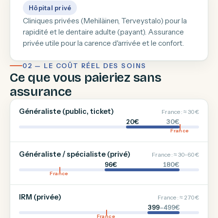
Hôpital privé
Cliniques privées (Mehiläinen, Terveystalo) pour la
rapidité et le dentaire adulte (payant). Assurance
privée utile pour la carence d'arrivée et le confort.
02 — LE COÛT RÉEL DES SOINS
Ce que vous paieriez sans
assurance
Généraliste (public, ticket)
France : ≈ 30 €
20€
30€
France
Généraliste / spécialiste (privé)
France : ≈ 30-60 €
96€
180€
France
IRM (privée)
France : ≈ 270 €
399
–499€
France