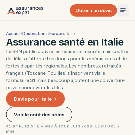
Obtenir un devis
Accueil
/
Destinations
/
Europe
/
Italie
Assurance santé en Italie
Le SSN public couvre les résidents inscrits mais souffre
de délais d'attente très longs pour les spécialistes et de
fortes disparités régionales. Les nombreux retraités
français (Toscane, Pouilles) s'inscrivent via le
formulaire S1, mais beaucoup ajoutent une couverture
privée pour éviter les files.
Devis pour Italie
Voir le coût des soins
41,9° N, 12,5° E — MIS À JOUR JUIN 2026 · LECTURE 7
MIN