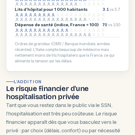
Lits d'hôpital pour 1 000 habitants
3.1
vs 5.7
Dépense de santé (indice, France = 100)
70
vs 100
Ordres de grandeur (OMS / Banque mondiale, années
récentes). L'Italie compte beaucoup de médecins mais
nettement moins de lits hospitaliers que la France, ce qui
alimente la tension sur les délais.
L'ADDITION
Le risque financier d'une
hospitalisation privée
Tant que vous restez dans le public via le SSN,
l'hospitalisation est très peu coûteuse. Le risque
financier apparaît dès que vous basculez vers le
privé : par choix (délais, confort) ou par nécessité