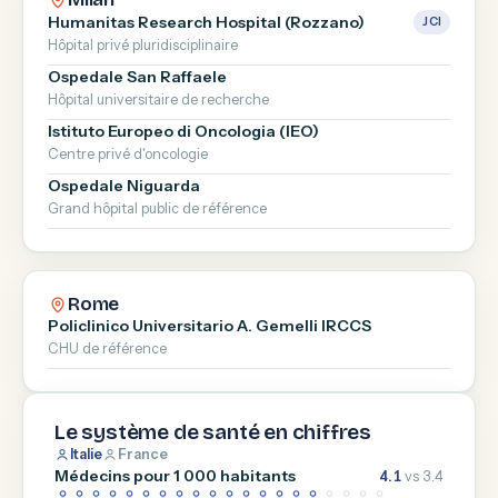
Humanitas Research Hospital (Rozzano)
JCI
Hôpital privé pluridisciplinaire
Ospedale San Raffaele
Hôpital universitaire de recherche
Istituto Europeo di Oncologia (IEO)
Centre privé d'oncologie
Ospedale Niguarda
Grand hôpital public de référence
Rome
Policlinico Universitario A. Gemelli IRCCS
CHU de référence
Le système de santé en chiffres
Italie
France
Médecins pour 1 000 habitants
4.1
vs 3.4