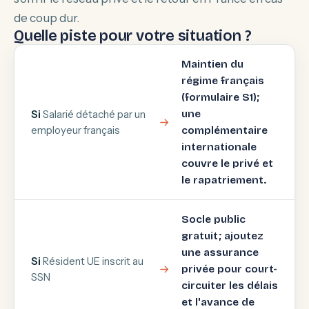
de coup dur.
Quelle piste pour votre situation ?
Maintien du
régime français
(formulaire S1);
Si
Salarié détaché par un
une
employeur français
complémentaire
internationale
couvre le privé et
le rapatriement.
Socle public
gratuit; ajoutez
une assurance
Si
Résident UE inscrit au
privée pour court-
SSN
circuiter les délais
et l'avance de