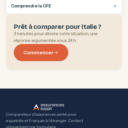
Comprendre la CFE
Prêt à comparer pour Italie ?
3 minutes pour décrire votre situation, une
réponse argumentée sous 24 h.
Commencer
Comparateur d'assurances santé pour
expatriés et Français à l'étranger. Contact
uniquement par formulaire.