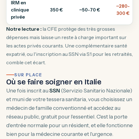
IRM en
~280-
clinique
350 €
~50-70 €
300 €
privée
Notre lecture :
la CFE protège des très grosses
dépenses mais laisse un reste à charge important sur
les actes privés courants. Une complémentaire santé
expatrié, ou l'inscription au SSN via S1 pour les retraités,
comble cet écart.
SUR PLACE
Où se faire soigner en Italie
Une fois inscrit au
SSN
(Servizio Sanitario Nazionale)
et muni de votre
tessera sanitaria
, vous choisissez un
médecin de famille conventionné et accédez au
réseau public, gratuit pour l'essentiel. C'est la porte
d'entrée normale pour un résident, et elle fonctionne
bien pour la médecine courante et l'urgence.