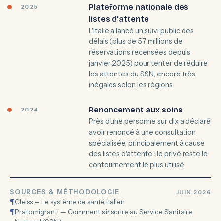
Plateforme nationale des
2025
listes d'attente
L'Italie a lancé un suivi public des
délais (plus de 57 millions de
réservations recensées depuis
janvier 2025) pour tenter de réduire
les attentes du SSN, encore très
inégales selon les régions.
Renoncement aux soins
2024
Près d'une personne sur dix a déclaré
avoir renoncé à une consultation
spécialisée, principalement à cause
des listes d'attente : le privé reste le
contournement le plus utilisé.
SOURCES & MÉTHODOLOGIE
JUIN 2026
¶
Cleiss — Le système de santé italien
¶
Pratomigranti — Comment s'inscrire au Service Sanitaire