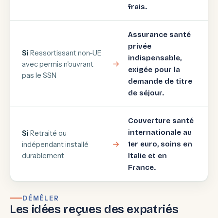
frais.
Assurance santé
privée
Si
Ressortissant non-UE
indispensable,
avec permis n'ouvrant
exigée pour la
pas le SSN
demande de titre
de séjour.
Couverture santé
internationale au
Si
Retraité ou
indépendant installé
1er euro, soins en
durablement
Italie et en
France.
DÉMÊLER
Les idées reçues des expatriés