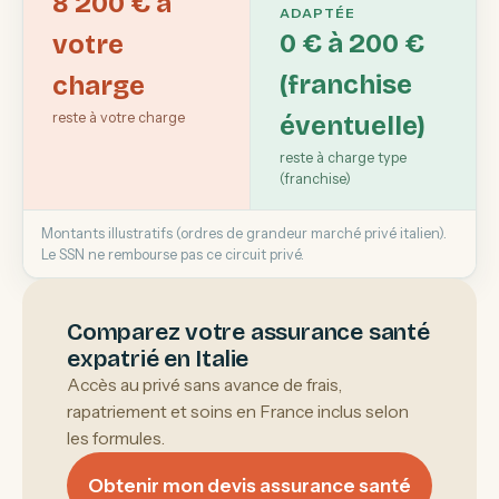
8 200 € à
ADAPTÉE
0 € à 200 €
votre
(franchise
charge
reste à votre charge
éventuelle)
reste à charge type
(franchise)
Montants illustratifs (ordres de grandeur marché privé italien).
Le SSN ne rembourse pas ce circuit privé.
Comparez votre assurance santé
expatrié en Italie
Accès au privé sans avance de frais,
rapatriement et soins en France inclus selon
les formules.
Obtenir mon devis assurance santé