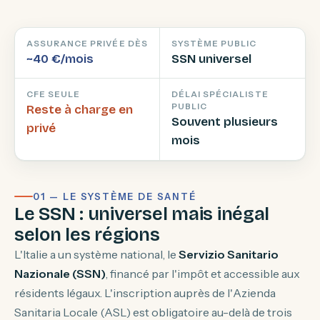
ASSURANCE PRIVÉE DÈS
SYSTÈME PUBLIC
~40 €/mois
SSN universel
CFE SEULE
DÉLAI SPÉCIALISTE
PUBLIC
Reste à charge en
Souvent plusieurs
privé
mois
01 — LE SYSTÈME DE SANTÉ
Le SSN : universel mais inégal
selon les régions
L'Italie a un système national, le
Servizio Sanitario
Nazionale (SSN)
, financé par l'impôt et accessible aux
résidents légaux. L'inscription auprès de l'
Azienda
Sanitaria Locale
(ASL) est obligatoire au-delà de trois