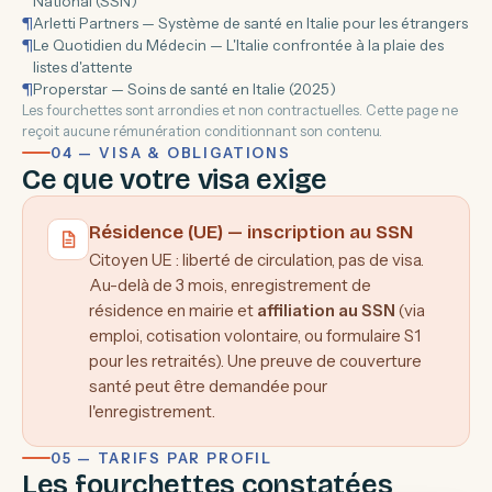
National (SSN)
¶
Arletti Partners — Système de santé en Italie pour les étrangers
¶
Le Quotidien du Médecin — L'Italie confrontée à la plaie des
listes d'attente
¶
Properstar — Soins de santé en Italie (2025)
Les fourchettes sont arrondies et non contractuelles. Cette page ne
reçoit aucune rémunération conditionnant son contenu.
04 — VISA & OBLIGATIONS
Ce que votre visa exige
Résidence (UE) — inscription au SSN
Citoyen UE : liberté de circulation, pas de visa.
Au-delà de 3 mois, enregistrement de
résidence en mairie et
affiliation au SSN
(via
emploi, cotisation volontaire, ou formulaire S1
pour les retraités). Une preuve de couverture
santé peut être demandée pour
l'enregistrement.
05 — TARIFS PAR PROFIL
Les fourchettes constatées