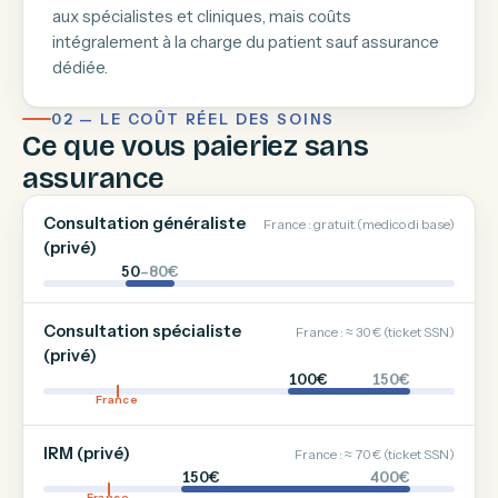
aux spécialistes et cliniques, mais coûts
intégralement à la charge du patient sauf assurance
dédiée.
02 — LE COÛT RÉEL DES SOINS
Ce que vous paieriez sans
assurance
Consultation généraliste
France : gratuit (medico di base)
(privé)
50
–80€
Consultation spécialiste
France : ≈ 30 € (ticket SSN)
(privé)
100€
150€
France
IRM (privé)
France : ≈ 70 € (ticket SSN)
150€
400€
France