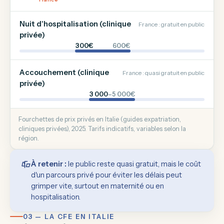
Nuit d'hospitalisation (clinique
France : gratuit en public
privée)
300€
600€
Accouchement (clinique
France : quasi gratuit en public
privée)
3 000
–5 000€
Fourchettes de prix privés en Italie (guides expatriation,
cliniques privées), 2025. Tarifs indicatifs, variables selon la
région.
À retenir :
le public reste quasi gratuit, mais le coût
d'un parcours privé pour éviter les délais peut
grimper vite, surtout en maternité ou en
hospitalisation.
03 — LA CFE EN ITALIE