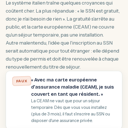
Le système italien traîne quelques croyances qui
coûtent cher. La plus répandue : « le SSN est gratuit,
donc je n'ai besoin de rien ». La gratuité s'arrête au
public, et la carte européenne (CEAM) ne couvre
qu'un séjour temporaire, pas une installation.
Autre malentendu, l'idée que l'inscription au SSN
serait automatique pour tout étranger : elle dépend
du type de permis et doit être renouvelée à chaque
renouvellement du titre de séjour.
« Avec ma carte européenne
FAUX
d'assurance maladie (CEAM), je suis
couvert en tant que résident. »
La CEAM ne vaut que pour un séjour
temporaire. Dès que vous vous installez
(plus de 3 mois), il faut s'inscrire au SSN ou
disposer d'une assurance privée.