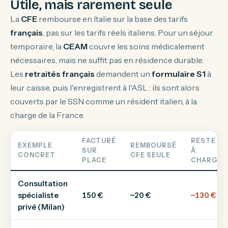
Utile, mais rarement seule
La
CFE
rembourse en Italie sur la base des tarifs
français
, pas sur les tarifs réels italiens. Pour un séjour
temporaire, la
CEAM
couvre les soins médicalement
nécessaires, mais ne suffit pas en résidence durable.
Les
retraités français
demandent un
formulaire S1
à
leur caisse, puis l'enregistrent à l'ASL : ils sont alors
couverts par le SSN comme un résident italien, à la
charge de la France.
FACTURÉ
RESTE
EXEMPLE
REMBOURSÉ
SUR
À
CONCRET
CFE SEULE
PLACE
CHARGE
Consultation
spécialiste
150 €
~20 €
~130 €
privé (Milan)