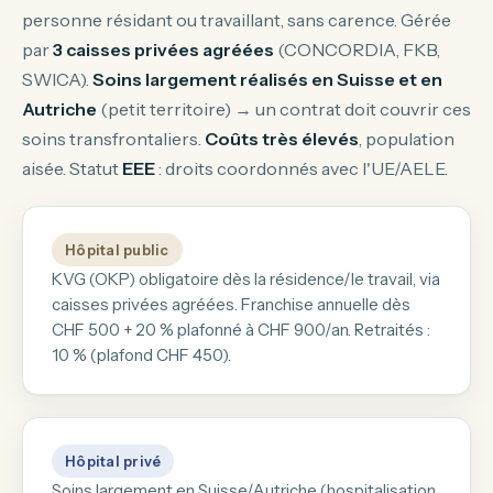
personne résidant ou travaillant, sans carence. Gérée
par
3 caisses privées agréées
(CONCORDIA, FKB,
SWICA).
Soins largement réalisés en Suisse et en
Autriche
(petit territoire) → un contrat doit couvrir ces
soins transfrontaliers.
Coûts très élevés
, population
aisée. Statut
EEE
: droits coordonnés avec l'UE/AELE.
Hôpital public
KVG (OKP) obligatoire dès la résidence/le travail, via
caisses privées agréées. Franchise annuelle dès
CHF 500 + 20 % plafonné à CHF 900/an. Retraités :
10 % (plafond CHF 450).
Hôpital privé
Soins largement en Suisse/Autriche (hospitalisation