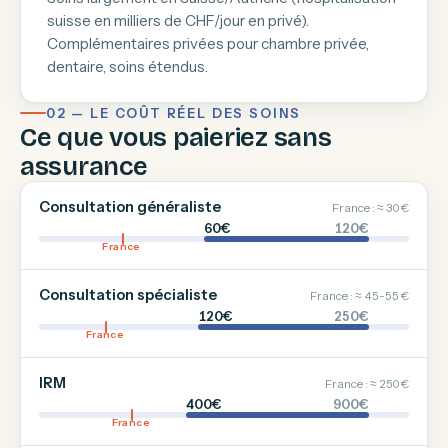
suisse en milliers de CHF/jour en privé).
Complémentaires privées pour chambre privée,
dentaire, soins étendus.
02 — LE COÛT RÉEL DES SOINS
Ce que vous paieriez sans
assurance
Consultation généraliste
France : ≈ 30 €
60€
120€
France
Consultation spécialiste
France : ≈ 45-55 €
120€
250€
France
IRM
France : ≈ 250 €
400€
900€
France