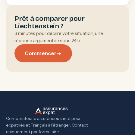
Prêt à comparer pour
Liechtenstein ?
3 minutes pour décrire votre situation, une
réponse argumentée sous 24 h.
Commencer
Comparateur d'assurances santé pour
expatriés et Français à l'étranger. Contact
uniquement par formulaire.