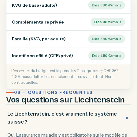
KVG de base (adulte)
Dès 380 €/mois
Complémentaire privée
Dès 30 €/mois
Famille (KVG, par adulte)
Dès 380 €/mois
Inactif non affilié (CFE/privé)
Dès 150 €/mois
L'essentiel du budget est la prime KVG obligatoire (~CHF 367-
400/mois/adulte). Les complémentaires s'y ajoutent. Non
contractuelles.
06 — QUESTIONS FRÉQUENTES
Vos questions sur Liechtenstein
Le Liechtenstein, c'est vraiment le système
suisse ?
Oui. L'assurance maladie y est obligatoire sur le modèle de