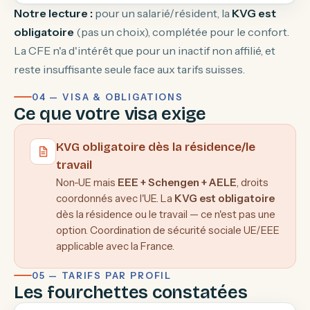
Notre lecture :
pour un salarié/résident, la
KVG est
obligatoire
(pas un choix), complétée pour le confort.
La CFE n'a d'intérêt que pour un inactif non affilié, et
reste insuffisante seule face aux tarifs suisses.
04 — VISA & OBLIGATIONS
Ce que votre visa exige
KVG obligatoire dès la résidence/le
travail
Non-UE mais
EEE + Schengen + AELE
, droits
coordonnés avec l'UE. La
KVG est obligatoire
dès la résidence ou le travail — ce n'est pas une
option. Coordination de sécurité sociale UE/EEE
applicable avec la France.
05 — TARIFS PAR PROFIL
Les fourchettes constatées