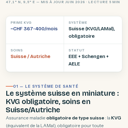
47,1° N, 9,5° E — MIS À JOUR JUIN 2026 · LECTURE 5 MIN
PRIME KVG
SYSTÈME
~CHF 367-400/mois
Suisse (KVG/LAMal),
obligatoire
SOINS
STATUT
Suisse / Autriche
EEE + Schengen +
AELE
01 — LE SYSTÈME DE SANTÉ
Le système suisse en miniature :
KVG obligatoire, soins en
Suisse/Autriche
Assurance maladie
obligatoire de type suisse
: la
KVG
(équivalent de la LAMal), obligatoire pour toute