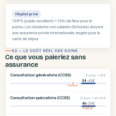
Hôpital privé
CHPG (public excellent) + CHU de Nice pour le
pointu. Les résidents non-salariés (fortunés) doivent
une assurance privée internationale, exigée pour la
carte de séjour.
02 — LE COÛT RÉEL DES SOINS
Ce que vous paieriez sans
assurance
Consultation généraliste (CCSS)
France : ≈ 30 €
34
–41€
France
Consultation spécialiste (CCSS)
France : ≈ 45-55 €
46
–55€
France