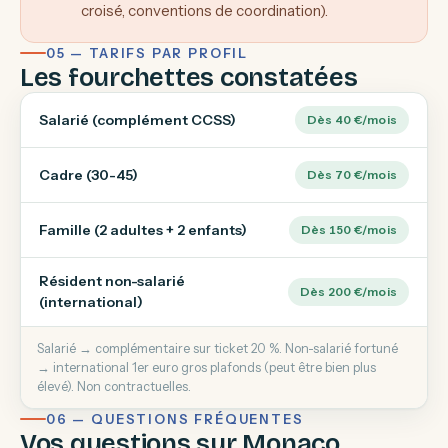
croisé, conventions de coordination).
05 — TARIFS PAR PROFIL
Les fourchettes constatées
Salarié (complément CCSS)
Dès 40 €/mois
Cadre (30-45)
Dès 70 €/mois
Famille (2 adultes + 2 enfants)
Dès 150 €/mois
Résident non-salarié
Dès 200 €/mois
(international)
Salarié → complémentaire sur ticket 20 %. Non-salarié fortuné
→ international 1er euro gros plafonds (peut être bien plus
élevé). Non contractuelles.
06 — QUESTIONS FRÉQUENTES
Vos questions sur Monaco