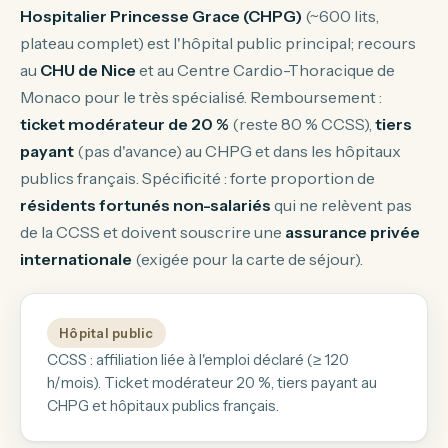
Hospitalier Princesse Grace (CHPG)
(~600 lits,
plateau complet) est l'hôpital public principal; recours
au
CHU de Nice
et au Centre Cardio-Thoracique de
Monaco pour le très spécialisé. Remboursement :
ticket modérateur de 20 %
(reste 80 % CCSS),
tiers
payant
(pas d'avance) au CHPG et dans les hôpitaux
publics français. Spécificité : forte proportion de
résidents fortunés non-salariés
qui ne relèvent pas
de la CCSS et doivent souscrire une
assurance privée
internationale
(exigée pour la carte de séjour).
Hôpital public
CCSS : affiliation liée à l'emploi déclaré (≥ 120
h/mois). Ticket modérateur 20 %, tiers payant au
CHPG et hôpitaux publics français.