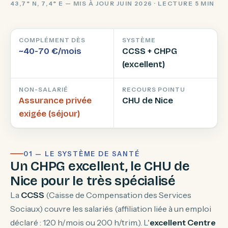
43,7° N, 7,4° E — MIS À JOUR JUIN 2026 · LECTURE 5 MIN
COMPLÉMENT DÈS
SYSTÈME
~40-70 €/mois
CCSS + CHPG
(excellent)
NON-SALARIÉ
RECOURS POINTU
Assurance privée
CHU de Nice
exigée (séjour)
01 — LE SYSTÈME DE SANTÉ
Un CHPG excellent, le CHU de
Nice pour le très spécialisé
La
CCSS
(Caisse de Compensation des Services
Sociaux) couvre les salariés (affiliation liée à un emploi
déclaré : 120 h/mois ou 200 h/trim.). L'
excellent Centre