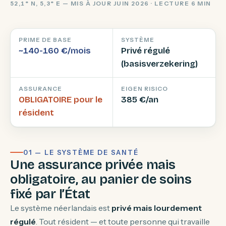
52,1° N, 5,3° E — MIS À JOUR JUIN 2026 · LECTURE 6 MIN
PRIME DE BASE
SYSTÈME
~140-160 €/mois
Privé régulé
(basisverzekering)
ASSURANCE
EIGEN RISICO
OBLIGATOIRE pour le
385 €/an
résident
01 — LE SYSTÈME DE SANTÉ
Une assurance privée mais
obligatoire, au panier de soins
fixé par l’État
Le système néerlandais est
privé mais lourdement
régulé
. Tout résident — et toute personne qui travaille