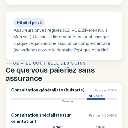
Hôpital privé
Assureurs privés régulés (CZ, VGZ, Zilveren Kruis,
Menzis…). On choisit librement et on peut changer
chaque 1er janvier. Une assurance complémentaire
(aanvullend) couvre le dentaire, l'optique et la kiné.
02 — LE COÛT RÉEL DES SOINS
Ce que vous paieriez sans
assurance
Consultation généraliste (huisarts)
France : ≈ 30 €
40
–50€
France
Consultation spécialiste (sur
France : ≈ 30-60 €
orientation)
80€
180€