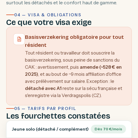
surtout les détachés et le confort haut de gamme.
04 — VISA & OBLIGATIONS
Ce que votre visa exige
Basisverzekering obligatoire pour tout
résident
Tout résident ou travailleur doit souscrire la
basisverzekering, sous peine de sanctions du
CAK : avertissement, puis
amende (~528 € en
2025)
, et au bout de ~9 mois affiliation d'office
avec prélèvement sur salaire. Exception : le
détaché avec A1
reste sur la sécu française et
s'enregistre via la Verdragspolis (CZ).
05 — TARIFS PAR PROFIL
Les fourchettes constatées
Jeune solo (détaché / complément)
Dès 70 €/mois