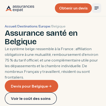
Obtenir un devis
Accueil
/
Destinations
/
Europe
/
Belgique
Assurance santé en
Belgique
Le système belge ressemble à la France : affiliation
obligatoire à une mutualité, remboursement d'environ
75 % du tarif officiel, et une complémentaire utile pour
les dépassements et la chambre individuelle. De
nombreux Français y travaillent, résident ou sont
frontaliers.
Devis pour Belgique
Voir le coût des soins