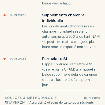
belge vers le haut.
Suppléments chambre
JUIN 2026
individuelle
Les suppléments d'honoraires en
chambre individuelle restent
autorisés jusqu'à 300 % du tarif INAMI
: le poste de reste à charge le plus
lourd pour un expatrié non couvert.
Formulaire S1
JUIN 2026
Rappel confirmé : remettre le S1
(délivré par la CPAM) à la mutuelle
belge supprime le délai de carence
et ouvre les droits dès le premier
jour.
SOURCES & MÉTHODOLOGIE
JUIN 2026
¶
INAMI/RIZIV — Assurabilité et soins de santé pour résidents