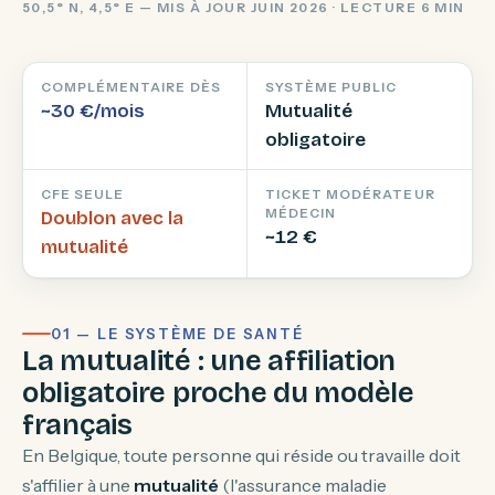
50,5° N, 4,5° E — MIS À JOUR JUIN 2026 · LECTURE 6 MIN
COMPLÉMENTAIRE DÈS
SYSTÈME PUBLIC
~30 €/mois
Mutualité
obligatoire
CFE SEULE
TICKET MODÉRATEUR
MÉDECIN
Doublon avec la
~12 €
mutualité
01 — LE SYSTÈME DE SANTÉ
La mutualité : une affiliation
obligatoire proche du modèle
français
En Belgique, toute personne qui réside ou travaille doit
s'affilier à une
mutualité
(l'assurance maladie