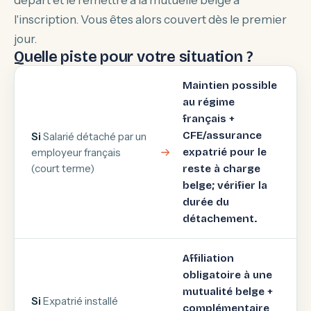
départ et le remettre à la mutuelle belge à
l'inscription. Vous êtes alors couvert dès le premier
jour.
Quelle piste pour votre situation ?
Maintien possible
au régime
français +
CFE/assurance
Si
Salarié détaché par un
employeur français
expatrié pour le
(court terme)
reste à charge
belge; vérifier la
durée du
détachement.
Affiliation
obligatoire à une
mutualité belge +
Si
Expatrié installé
complémentaire