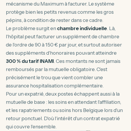
mécanisme du Maximum à facturer. Le système
protège bien les petits revenus comme les gros
pépins, à condition de rester dans ce cadre.
Le problème surgit en
chambre individuelle
. Là,
l'hôpital peut facturer un supplément de chambre
de l'ordre de 90 à 150 € par jour, et surtout autoriser
des suppléments d'honoraires pouvant atteindre
300 % du tarif INAMI
. Ces montants ne sont jamais
remboursés par la mutuelle obligatoire. C'est
précisément le trou que vient combler une
assurance hospitalisation complémentaire.
Pour un expatrié, deux postes échappent aussi à la
mutuelle de base : les soins en attendant l'affiliation,
et les rapatriements ou soins hors Belgique lors d'un
retour ponctuel. D'où l'intérêt d'un contrat expatrié
qui couvre l'ensemble.