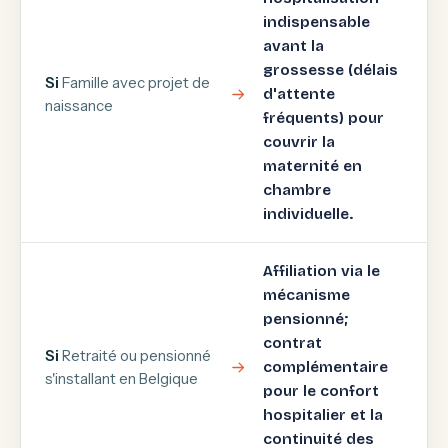
indispensable
avant la
grossesse (délais
Si
Famille avec projet de
d'attente
naissance
fréquents) pour
couvrir la
maternité en
chambre
individuelle.
Affiliation via le
mécanisme
pensionné;
contrat
Si
Retraité ou pensionné
complémentaire
s'installant en Belgique
pour le confort
hospitalier et la
continuité des