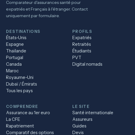
Comparateur d'assurances santé pour
expatriés et Français à l'étranger. Contact
uniquement par formulaire.
DESTINATIONS
PROFILS
États-Unis
Expatriés
Espagne
Retraités
Thaïlande
Étudiants
Portugal
PVT
Canada
Digital nomads
Maroc
Royaume-Uni
Dubaï / Émirats
Tous les pays
COMPRENDRE
LE SITE
Assurance au 1er euro
Santé internationale
La CFE
Assureurs
Rapatriement
Guides
Comparatif des options
Devis