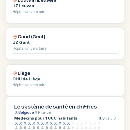
Louvain (Leuven)
UZ Leuven
Hôpital universitaire
Gand (Gent)
UZ Gent
Hôpital universitaire
Liège
CHU de Liège
Hôpital universitaire
Le système de santé en chiffres
Belgique
France
Médecins pour 1 000 habitants
3.3
vs 3.3