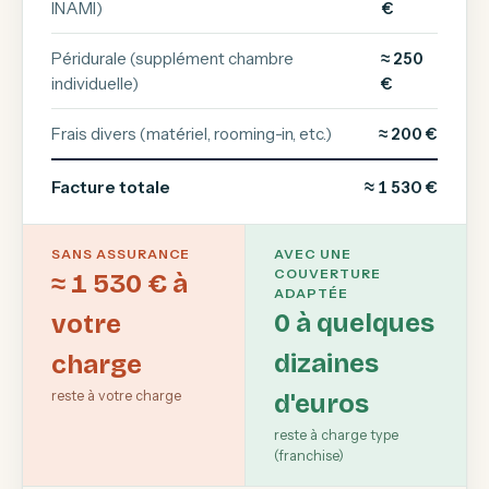
INAMI)
€
Péridurale (supplément chambre
≈ 250
individuelle)
€
Frais divers (matériel, rooming-in, etc.)
≈ 200 €
Facture totale
≈ 1 530 €
SANS ASSURANCE
AVEC UNE
COUVERTURE
≈ 1 530 € à
ADAPTÉE
0 à quelques
votre
dizaines
charge
reste à votre charge
d'euros
reste à charge type
(franchise)