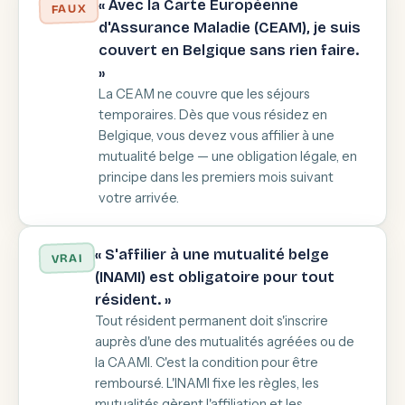
« Avec la Carte Européenne
FAUX
d'Assurance Maladie (CEAM), je suis
couvert en Belgique sans rien faire.
»
La CEAM ne couvre que les séjours
temporaires. Dès que vous résidez en
Belgique, vous devez vous affilier à une
mutualité belge — une obligation légale, en
principe dans les premiers mois suivant
votre arrivée.
« S'affilier à une mutualité belge
VRAI
(INAMI) est obligatoire pour tout
résident. »
Tout résident permanent doit s'inscrire
auprès d'une des mutualités agréées ou de
la CAAMI. C'est la condition pour être
remboursé. L'INAMI fixe les règles, les
mutualités gèrent l'affiliation et les