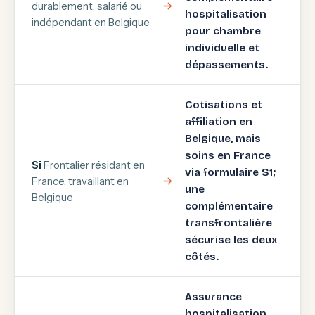
durablement, salarié ou
hospitalisation
indépendant en Belgique
pour chambre
individuelle et
dépassements.
Cotisations et
affiliation en
Belgique, mais
soins en France
Si
Frontalier résidant en
via formulaire S1;
France, travaillant en
une
Belgique
complémentaire
transfrontalière
sécurise les deux
côtés.
Assurance
hospitalisation