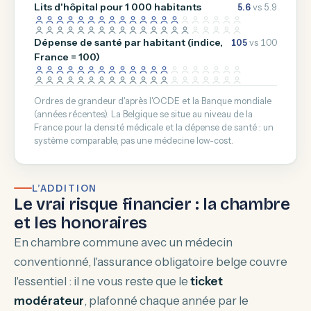
Lits d'hôpital pour 1 000 habitants
5.6
vs 5.9
Dépense de santé par habitant (indice,
105
vs 100
France = 100)
Ordres de grandeur d'après l'OCDE et la Banque mondiale
(années récentes). La Belgique se situe au niveau de la
France pour la densité médicale et la dépense de santé : un
système comparable, pas une médecine low-cost.
L’ADDITION
Le vrai risque financier : la chambre
et les honoraires
En chambre commune avec un médecin
conventionné, l'assurance obligatoire belge couvre
l'essentiel : il ne vous reste que le
ticket
modérateur
, plafonné chaque année par le