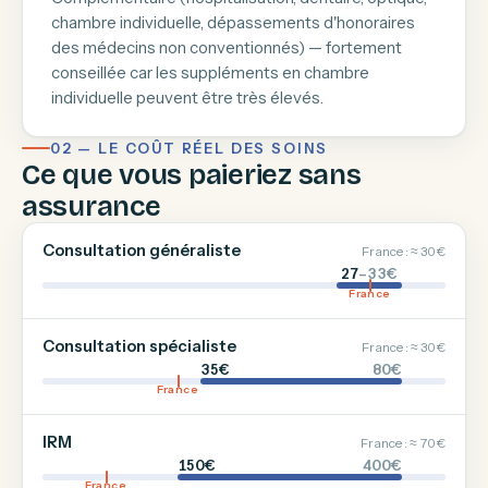
chambre individuelle, dépassements d'honoraires
des médecins non conventionnés) — fortement
conseillée car les suppléments en chambre
individuelle peuvent être très élevés.
02 — LE COÛT RÉEL DES SOINS
Ce que vous paieriez sans
assurance
Consultation généraliste
France : ≈ 30 €
27
–33€
France
Consultation spécialiste
France : ≈ 30 €
35€
80€
France
IRM
France : ≈ 70 €
150€
400€
France