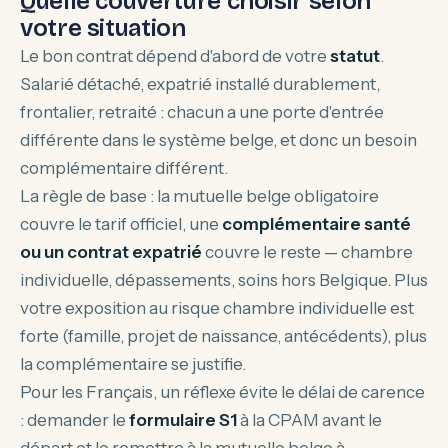
Quelle couverture choisir selon
votre situation
Le bon contrat dépend d'abord de votre
statut
.
Salarié détaché, expatrié installé durablement,
frontalier, retraité : chacun a une porte d'entrée
différente dans le système belge, et donc un besoin
complémentaire différent.
La règle de base : la mutuelle belge obligatoire
couvre le tarif officiel, une
complémentaire santé
ou un contrat expatrié
couvre le reste — chambre
individuelle, dépassements, soins hors Belgique. Plus
votre exposition au risque chambre individuelle est
forte (famille, projet de naissance, antécédents), plus
la complémentaire se justifie.
Pour les Français, un réflexe évite le délai de carence
: demander le
formulaire S1
à la CPAM avant le