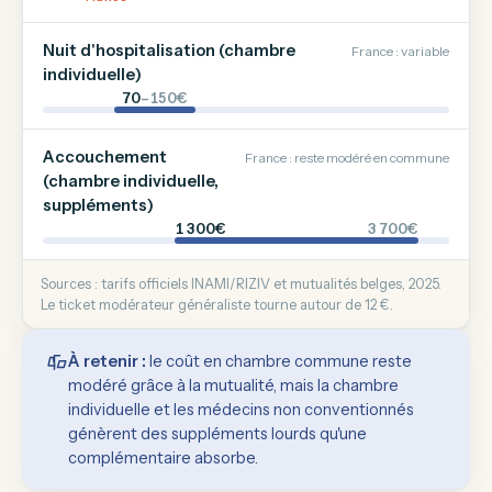
Nuit d'hospitalisation (chambre
France : variable
individuelle)
70
–150€
Accouchement
France : reste modéré en commune
(chambre individuelle,
suppléments)
1 300€
3 700€
Sources : tarifs officiels INAMI/RIZIV et mutualités belges, 2025.
Le ticket modérateur généraliste tourne autour de 12 €.
À retenir :
le coût en chambre commune reste
modéré grâce à la mutualité, mais la chambre
individuelle et les médecins non conventionnés
génèrent des suppléments lourds qu'une
complémentaire absorbe.