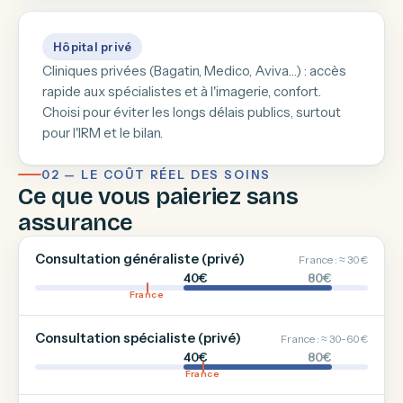
Hôpital privé
Cliniques privées (Bagatin, Medico, Aviva…) : accès
rapide aux spécialistes et à l'imagerie, confort.
Choisi pour éviter les longs délais publics, surtout
pour l'IRM et le bilan.
02 — LE COÛT RÉEL DES SOINS
Ce que vous paieriez sans
assurance
Consultation généraliste (privé)
France : ≈ 30 €
40€
80€
France
Consultation spécialiste (privé)
France : ≈ 30-60 €
40€
80€
France