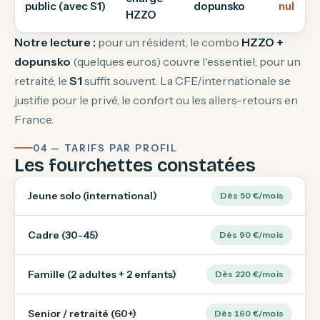
public (avec S1)
dopunsko
nul
HZZO
Notre lecture :
pour un résident, le combo
HZZO +
dopunsko
(quelques euros) couvre l'essentiel; pour un
retraité, le
S1
suffit souvent. La CFE/internationale se
justifie pour le privé, le confort ou les allers-retours en
France.
04 — TARIFS PAR PROFIL
Les fourchettes constatées
Jeune solo (international)
Dès 50 €/mois
Cadre (30-45)
Dès 90 €/mois
Famille (2 adultes + 2 enfants)
Dès 220 €/mois
Senior / retraité (60+)
Dès 160 €/mois