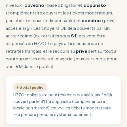
niveaux :
obvezno
(base obligatoire),
dopunsko
(complémentaire couvrant les tickets modérateurs,
peu chère et quasi indispensable), et
dodatno
(privé,
accès élargi). Les citoyens UE déjà couverts par un
autre régime (ex. retraités sous
S1
) peuvent être
dispensés du HZZO. Le pays attire beaucoup de
retraités français, et le recours au
privé
sert surtout à
contourner les délais d'imagerie (plusieurs mois pour
une IRM dans le public).
Hôpital public
HZZO : obligatoire pour résidents/salariés, sauf déjà
couvert par le S1. La dopunsko (complémentaire
locale bon marché) couvre les tickets modérateurs
— à prendre presque systématiquement.