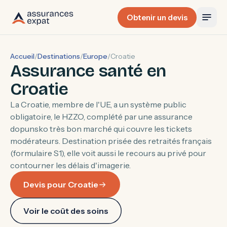
Obtenir un devis
Accueil
/
Destinations
/
Europe
/
Croatie
Assurance santé en
Croatie
La Croatie, membre de l'UE, a un système public
obligatoire, le HZZO, complété par une assurance
dopunsko très bon marché qui couvre les tickets
modérateurs. Destination prisée des retraités français
(formulaire S1), elle voit aussi le recours au privé pour
contourner les délais d'imagerie.
Devis pour Croatie
Voir le coût des soins