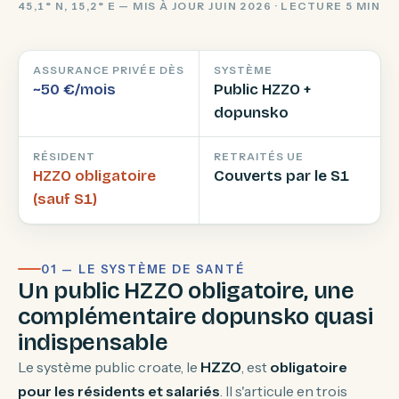
45,1° N, 15,2° E — MIS À JOUR JUIN 2026 · LECTURE 5 MIN
ASSURANCE PRIVÉE DÈS
SYSTÈME
~50 €/mois
Public HZZO +
dopunsko
RÉSIDENT
RETRAITÉS UE
HZZO obligatoire
Couverts par le S1
(sauf S1)
01 — LE SYSTÈME DE SANTÉ
Un public HZZO obligatoire, une
complémentaire dopunsko quasi
indispensable
Le système public croate, le
HZZO
, est
obligatoire
pour les résidents et salariés
. Il s'articule en trois