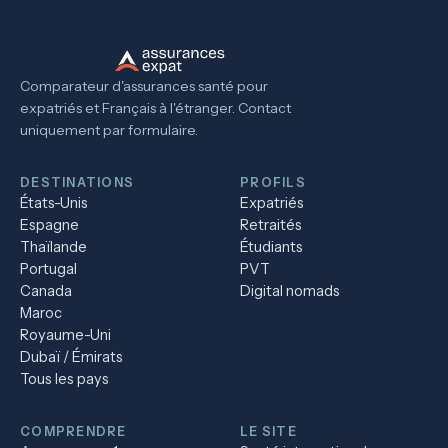
Comparateur d'assurances santé pour
expatriés et Français à l'étranger. Contact
uniquement par formulaire.
DESTINATIONS
PROFILS
États-Unis
Expatriés
Espagne
Retraités
Thaïlande
Étudiants
Portugal
PVT
Canada
Digital nomads
Maroc
Royaume-Uni
Dubaï / Émirats
Tous les pays
COMPRENDRE
LE SITE