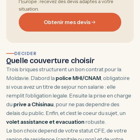
l'Europe : recevez des devis adaptes a votre
situation.
Obtenir mes devis
DECIDER
Quelle couverture choisir
Trois briques structurent un bon contrat pour la
Moldavie. D'abord la
police MHI/CNAM
, obligatoire
si vous avez un titre de sejour non salarie : elle
remplit l'obligation legale. Ensuite la prise en charge
du
prive a Chisinau
, pour ne pas dependre des
delais du public. Enfin, et c'est le coeur du sujet, un
volet assistance et evacuation
robuste.
Le bon choix depend de votre statut CFE, de votre
region de residence (capitale ou non) et de votre