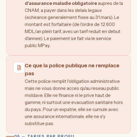
d'assurance maladie obligatoire
aupres de la
CNAM, a payer dans les delais legaux
(echeance generalement fixee au 31 mars). Le
montant est forfaitaire (de l'ordre de 12 600
MDL/an plein tarif, avec un tarif reduit en debut
d'annee). Le paiement se fait via le service
public MPay.
Ce que la police publique ne remplace
pas
Cette police remplit l'obligation administrative
mais ne vous donne acces qu'au reseau public
moldave. Elle ne finance ni le prive haut de
gamme, ni surtout une evacuation sanitaire hors
du pays. Pour un expatrie, elle se cumule avec
une assurance internationale, elle ne s'y
substitue pas.
05 — TARIFS PAR PROFIL