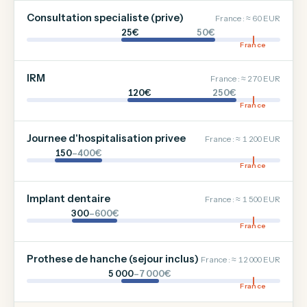
Consultation specialiste (prive)
France : ≈ 60 EUR
25€
50€
France
IRM
France : ≈ 270 EUR
120€
250€
France
Journee d'hospitalisation privee
France : ≈ 1 200 EUR
150
–400€
France
Implant dentaire
France : ≈ 1 500 EUR
300
–600€
France
Prothese de hanche (sejour inclus)
France : ≈ 12 000 EUR
5 000
–7 000€
France