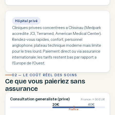
Hôpital privé
Cliniques privees concentrees a Chisinau (Medpark
accredite JCI, Terramed, American Medical Center).
Rendez-vous rapides, confort, personnel
anglophone, plateau technique moderne mais limite
pour le tres lourd. Paiement direct ou via assurance
internationale; les tarifs restent bas par rapport a
l'Europe de l'Ouest.
02 — LE COÛT RÉEL DES SOINS
Ce que vous paieriez sans
assurance
Consultation generaliste (prive)
France : ≈ 30 EUR
20€
40€
France