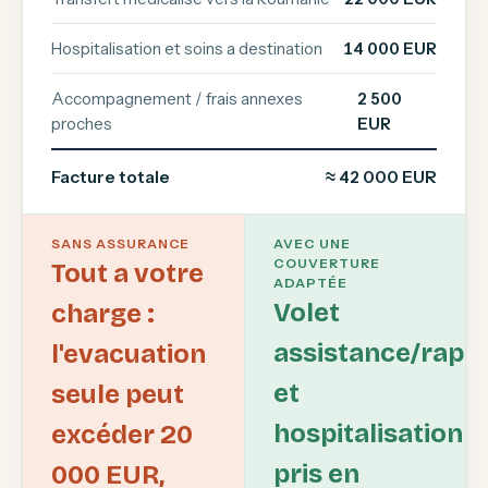
Hospitalisation et soins a destination
14 000 EUR
Accompagnement / frais annexes
2 500
proches
EUR
Facture totale
≈ 42 000 EUR
SANS ASSURANCE
AVEC UNE
COUVERTURE
Tout a votre
ADAPTÉE
Volet
charge :
assistance/rapa
l'evacuation
et
seule peut
hospitalisation
excéder 20
pris en
000 EUR,