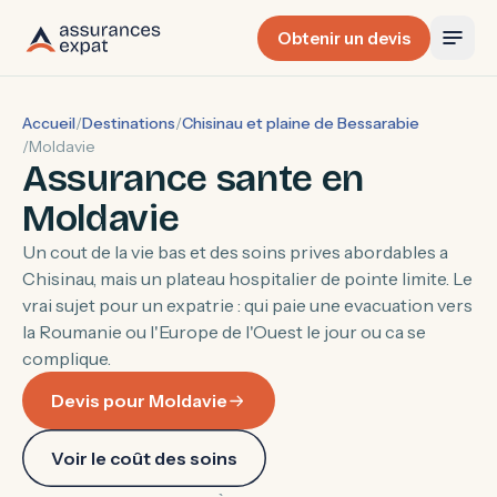
Obtenir un devis
Accueil
/
Destinations
/
Chisinau et plaine de Bessarabie
/
Moldavie
Assurance sante en
Moldavie
Un cout de la vie bas et des soins prives abordables a
Chisinau, mais un plateau hospitalier de pointe limite. Le
vrai sujet pour un expatrie : qui paie une evacuation vers
la Roumanie ou l'Europe de l'Ouest le jour ou ca se
complique.
Devis pour Moldavie
Voir le coût des soins