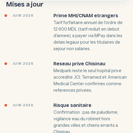
Mises a jour
Prime MHI/CNAM etrangers
JUIN 2026
Tarif forfaitaire annuel de l'ordre de
12 600 MDL (tarif reduit en debut
d'annee), a payer via MPay dans les
delais legaux pour les titulaires de
sejour non salaries.
Reseau prive Chisinau
JUIN 2026
Medpark reste le seul hopital prive
accredite JCI; Terramed et American
Medical Center confirmes comme
references privees.
Risque sanitaire
JUIN 2026
Confirmation : pas de paludisme;
vigilance eau du robinet hors
grandes villes et chiens errants a
Chisinau.