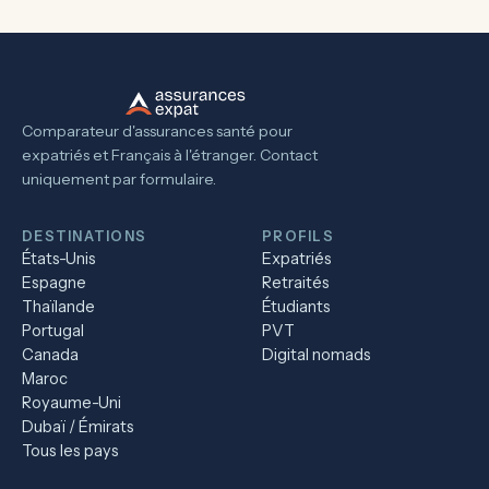
Comparateur d'assurances santé pour
expatriés et Français à l'étranger. Contact
uniquement par formulaire.
DESTINATIONS
PROFILS
États-Unis
Expatriés
Espagne
Retraités
Thaïlande
Étudiants
Portugal
PVT
Canada
Digital nomads
Maroc
Royaume-Uni
Dubaï / Émirats
Tous les pays