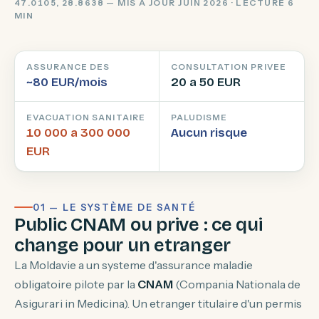
47.0105, 28.8638 — MIS À JOUR JUIN 2026 · LECTURE 6
MIN
ASSURANCE DES
CONSULTATION PRIVEE
~80 EUR/mois
20 a 50 EUR
EVACUATION SANITAIRE
PALUDISME
10 000 a 300 000
Aucun risque
EUR
01 — LE SYSTÈME DE SANTÉ
Public CNAM ou prive : ce qui
change pour un etranger
La Moldavie a un systeme d'assurance maladie
obligatoire pilote par la
CNAM
(Compania Nationala de
Asigurari in Medicina). Un etranger titulaire d'un permis