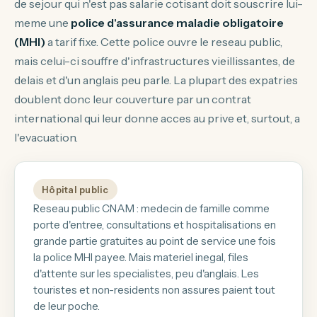
de sejour qui n'est pas salarie cotisant doit souscrire lui-
meme une
police d'assurance maladie obligatoire
(MHI)
a tarif fixe. Cette police ouvre le reseau public,
mais celui-ci souffre d'infrastructures vieillissantes, de
delais et d'un anglais peu parle. La plupart des expatries
doublent donc leur couverture par un contrat
international qui leur donne acces au prive et, surtout, a
l'evacuation.
Hôpital public
Reseau public CNAM : medecin de famille comme
porte d'entree, consultations et hospitalisations en
grande partie gratuites au point de service une fois
la police MHI payee. Mais materiel inegal, files
d'attente sur les specialistes, peu d'anglais. Les
touristes et non-residents non assures paient tout
de leur poche.