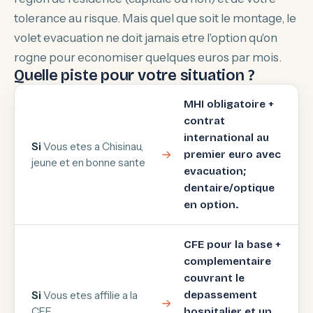
tolerance au risque. Mais quel que soit le montage, le
volet evacuation ne doit jamais etre l'option qu'on
rogne pour economiser quelques euros par mois.
Quelle piste pour votre situation ?
MHI obligatoire +
contrat
international au
Si
Vous etes a Chisinau,
premier euro avec
jeune et en bonne sante
evacuation;
dentaire/optique
en option.
CFE pour la base +
complementaire
couvrant le
Si
Vous etes affilie a la
depassement
CFE
hospitalier et un