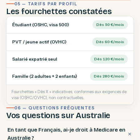
05 — TARIFS PAR PROFIL
Les fourchettes constatées
Étudiant (OSHC, visa 500)
Dès 50 €/mois
PVT / jeune actif (OVHC)
Dès 60 €/mois
Salarié expatrié seul
Dès 120 €/mois
Famille (2 adultes + 2 enfants)
Dès 280 €/mois
Fourchettes « Dès X » indicatives, conformes aux exigences de
visa (OSHC/OVHC), non contractuelles.
06 — QUESTIONS FRÉQUENTES
Vos questions sur Australie
En tant que Français, ai-je droit à Medicare en
Australie ?