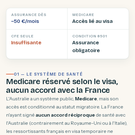
ASSURANCE DÈS
MEDICARE
~50 €/mois
Accès lié au visa
CFE SEULE
CONDITION 8501
Insuffisante
Assurance
obligatoire
01 — LE SYSTÈME DE SANTÉ
Medicare réservé selon le visa,
aucun accord avec la France
L'Australie a un système public,
Medicare
, mais son
accès est conditionné au statut migratoire. La France
n'ayant signé
aucun accord réciproque
de santé avec
l'Australie (contrairement au Royaume-Uni ou à l'Italie),
les ressortissants français en visa temporaire ne