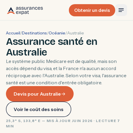
Obtenir un devis
Accueil
/
Destinations
/
Océanie
/
Australie
Assurance santé en
Australie
Le système public Medicare est de qualité, mais son
accès dépend du visa, et la France n'a aucun accord
réciproque avec l'Australie. Selon votre visa, l'assurance
santé est une condition d'entrée obligatoire.
Devis pour Australie
Voir le coût des soins
25,3° S, 133,8° E — MIS À JOUR JUIN 2026 · LECTURE 7
MIN