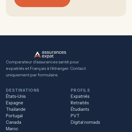
Comparateur d'assurances santé pour
expatriés et Français à l'étranger. Contact
uniquement par formulaire.
DESTINATIONS
PROFILS
États-Unis
Expatriés
Espagne
Retraités
Thaïlande
Étudiants
Portugal
PVT
Canada
Digital nomads
Maroc