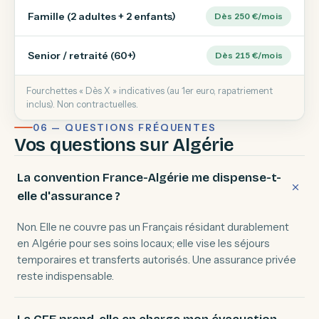
Famille (2 adultes + 2 enfants)
Dès 250 €/mois
Senior / retraité (60+)
Dès 215 €/mois
Fourchettes « Dès X » indicatives (au 1er euro, rapatriement
inclus). Non contractuelles.
06 — QUESTIONS FRÉQUENTES
Vos questions sur Algérie
La convention France-Algérie me dispense-t-
elle d'assurance ?
Non. Elle ne couvre pas un Français résidant durablement
en Algérie pour ses soins locaux; elle vise les séjours
temporaires et transferts autorisés. Une assurance privée
reste indispensable.