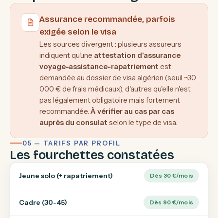
Assurance recommandée, parfois
exigée selon le visa
Les sources divergent : plusieurs assureurs
indiquent qu'une
attestation d'assurance
voyage-assistance-rapatriement
est
demandée au dossier de visa algérien (seuil ~30
000 € de frais médicaux), d'autres qu'elle n'est
pas légalement obligatoire mais fortement
recommandée.
À vérifier au cas par cas
auprès du consulat
selon le type de visa.
05 — TARIFS PAR PROFIL
Les fourchettes constatées
Jeune solo (+ rapatriement)
Dès 30 €/mois
Cadre (30-45)
Dès 90 €/mois