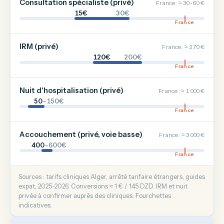
Consultation spécialiste (privé)
France : ≈ 30-60 €
15€
30€
France
IRM (privé)
France : ≈ 270 €
120€
200€
France
Nuit d'hospitalisation (privé)
France : ≈ 1 000 €
50
–150€
France
Accouchement (privé, voie basse)
France : ≈ 3 000 €
400
–600€
France
Sources : tarifs cliniques Alger, arrêté tarifaire étrangers, guides
expat, 2025-2026. Conversions ≈ 1 € / 145 DZD. IRM et nuit
privée à confirmer auprès des cliniques. Fourchettes
indicatives.