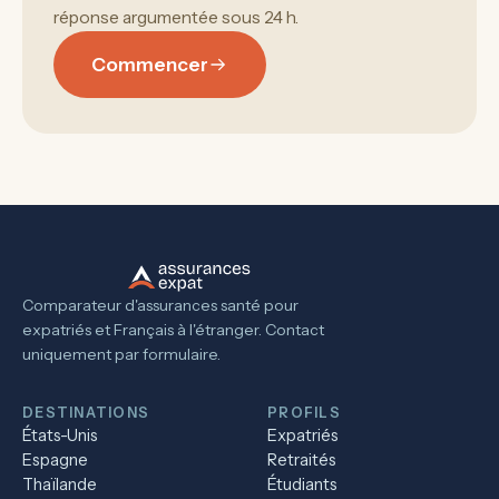
réponse argumentée sous 24 h.
Commencer
Comparateur d'assurances santé pour
expatriés et Français à l'étranger. Contact
uniquement par formulaire.
DESTINATIONS
PROFILS
États-Unis
Expatriés
Espagne
Retraités
Thaïlande
Étudiants