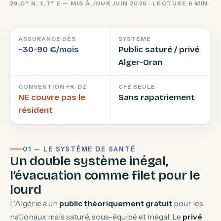
28,0° N, 1,7° E — MIS À JOUR JUIN 2026 · LECTURE 6 MIN
ASSURANCE DÈS
SYSTÈME
~30-90 €/mois
Public saturé / privé
Alger-Oran
CONVENTION FR-DZ
CFE SEULE
NE couvre pas le
Sans rapatriement
résident
01 — LE SYSTÈME DE SANTÉ
Un double système inégal,
l’évacuation comme filet pour le
lourd
L'Algérie a un
public théoriquement gratuit
pour les
nationaux mais saturé, sous-équipé et inégal. Le
privé
,