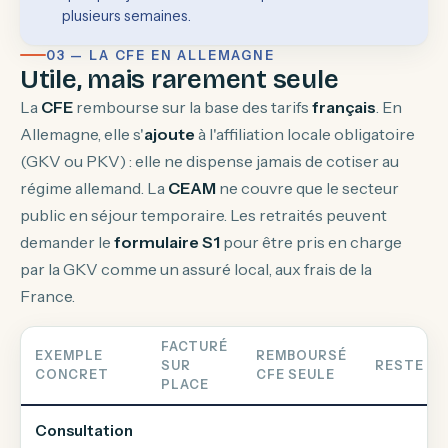
plusieurs semaines.
03 — LA CFE EN ALLEMAGNE
Utile, mais rarement seule
La
CFE
rembourse sur la base des tarifs
français
. En
Allemagne, elle s'
ajoute
à l'affiliation locale obligatoire
(GKV ou PKV) : elle ne dispense jamais de cotiser au
régime allemand. La
CEAM
ne couvre que le secteur
public en séjour temporaire. Les retraités peuvent
demander le
formulaire S1
pour être pris en charge
par la GKV comme un assuré local, aux frais de la
France.
FACTURÉ
EXEMPLE
REMBOURSÉ
SUR
RESTE À 
CONCRET
CFE SEULE
PLACE
Consultation