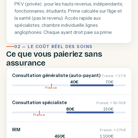
PKV (privée) : pour les hauts revenus, indépendants,
fonctionnaires, étudiants. Prime calculée sur l'âge et
la santé (pas le revenu). Accès rapide aux
spécialistes, chambre individuelle, lignes
anglophones. Chaque ayant droit paie sa prime.
02 — LE COÛT RÉEL DES SOINS
Ce que vous paieriez sans
assurance
Consultation généraliste (auto-payant)
France : ≈ 27 €
40€
70€
France
Consultation spécialiste
France : ≈ 30-50 €
80€
150€
France
IRM
France : ≈ 270 €
460€
1 100€