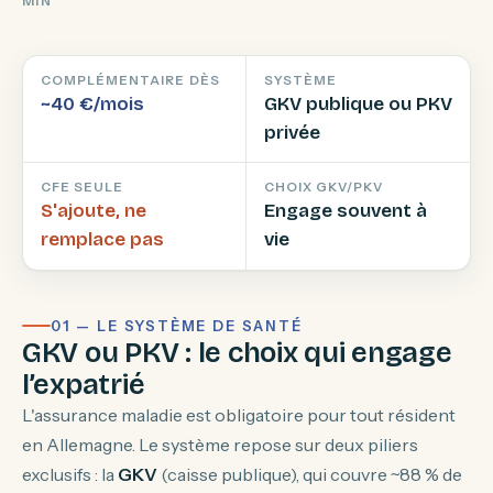
MIN
COMPLÉMENTAIRE DÈS
SYSTÈME
~40 €/mois
GKV publique ou PKV
privée
CFE SEULE
CHOIX GKV/PKV
S'ajoute, ne
Engage souvent à
remplace pas
vie
01 — LE SYSTÈME DE SANTÉ
GKV ou PKV : le choix qui engage
l’expatrié
L'assurance maladie est obligatoire pour tout résident
en Allemagne. Le système repose sur deux piliers
exclusifs : la
GKV
(caisse publique), qui couvre ~88 % de