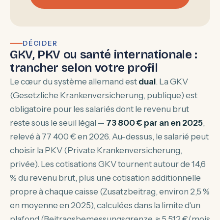
DÉCIDER
GKV, PKV ou santé internationale :
trancher selon votre profil
Le cœur du système allemand est
dual
. La GKV
(Gesetzliche Krankenversicherung, publique) est
obligatoire pour les salariés dont le revenu brut
reste sous le seuil légal —
73 800 € par an en 2025
,
relevé à 77 400 € en 2026. Au-dessus, le salarié peut
choisir la PKV (Private Krankenversicherung,
privée). Les cotisations GKV tournent autour de 14,6
% du revenu brut, plus une cotisation additionnelle
propre à chaque caisse (Zusatzbeitrag, environ 2,5 %
en moyenne en 2025), calculées dans la limite d'un
plafond (Beitragsbemessungsgrenze, ≈ 5 512 €/mois