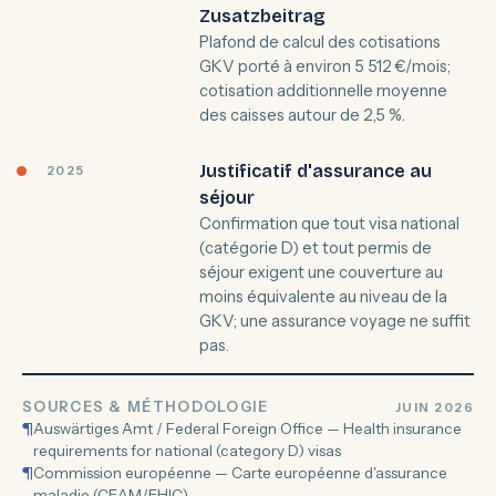
Zusatzbeitrag
Plafond de calcul des cotisations
GKV porté à environ 5 512 €/mois;
cotisation additionnelle moyenne
des caisses autour de 2,5 %.
Justificatif d'assurance au
2025
séjour
Confirmation que tout visa national
(catégorie D) et tout permis de
séjour exigent une couverture au
moins équivalente au niveau de la
GKV; une assurance voyage ne suffit
pas.
SOURCES & MÉTHODOLOGIE
JUIN 2026
¶
Auswärtiges Amt / Federal Foreign Office — Health insurance
requirements for national (category D) visas
¶
Commission européenne — Carte européenne d'assurance
maladie (CEAM/EHIC)