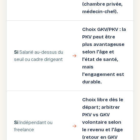
(chambre privée,
médecin-chef).
Choix GKV/PKV : la
PKV peut être
plus avantageuse
Si
Salarié au-dessus du
selon l'âge et
seuil ou cadre dirigeant
l'état de santé,
mais
l'engagement est
durable.
Choix libre dès le
départ; arbitrer
PKV vs GKV
Si
Indépendant ou
volontaire selon
freelance
le revenu et l'âge
(retour en GKV