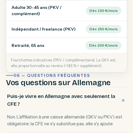
Adulte 30-45 ans (PKV /
Dès 150 €/mois
complément)
Indépendant / freelance (PKV)
Dès 250 €/mois
Retraité, 65 ans
Dès 200 €/mois
Fourchettes indicatives (PKV / complémentaire). La GKV est,
elle, proportionnelle au revenu (~14,6 % + supplément).
06 — QUESTIONS FRÉQUENTES
Vos questions sur Allemagne
Puis-je vivre en Allemagne avec seulement la
CFE ?
Non. L'affiliation à une caisse allemande (GKV ou PKV) est
obligatoire; la CFE ne s'y substitue pas, elle s'y ajoute.