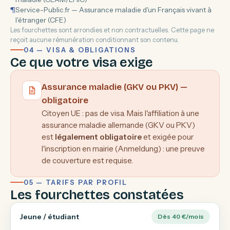
¶
Service-Public.fr — Assurance maladie d'un Français vivant à
l'étranger (CFE)
Les fourchettes sont arrondies et non contractuelles. Cette page ne
reçoit aucune rémunération conditionnant son contenu.
04 — VISA & OBLIGATIONS
Ce que votre visa exige
Assurance maladie (GKV ou PKV) —
obligatoire
Citoyen UE : pas de visa. Mais l'affiliation à une
assurance maladie allemande (GKV ou PKV)
est
légalement obligatoire
et exigée pour
l'inscription en mairie (Anmeldung) : une preuve
de couverture est requise.
05 — TARIFS PAR PROFIL
Les fourchettes constatées
Jeune / étudiant
Dès 40 €/mois