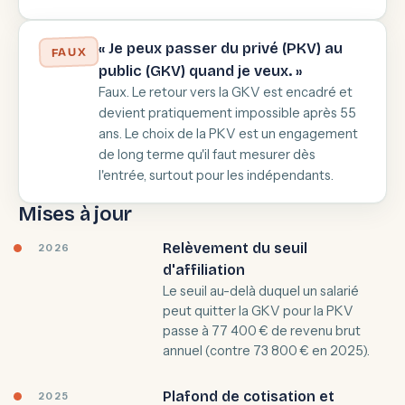
« Je peux passer du privé (PKV) au
FAUX
public (GKV) quand je veux. »
Faux. Le retour vers la GKV est encadré et
devient pratiquement impossible après 55
ans. Le choix de la PKV est un engagement
de long terme qu'il faut mesurer dès
l'entrée, surtout pour les indépendants.
Mises à jour
Relèvement du seuil
2026
d'affiliation
Le seuil au-delà duquel un salarié
peut quitter la GKV pour la PKV
passe à 77 400 € de revenu brut
annuel (contre 73 800 € en 2025).
Plafond de cotisation et
2025