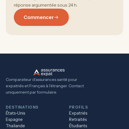
réponse argumentée sous 24 h.
Commencer
Comparateur d'assurances santé pour
expatriés et Français à l'étranger. Contact
uniquement par formulaire.
DESTINATIONS
PROFILS
États-Unis
Expatriés
Espagne
Retraités
Thaïlande
Étudiants