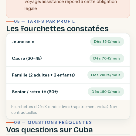
voyage/assistance répond à cette obligation
légale.
05 — TARIFS PAR PROFIL
Les fourchettes constatées
Jeune solo
Dès 35 €/mois
Cadre (30-45)
Dès 70 €/mois
Famille (2 adultes + 2 enfants)
Dès 200 €/mois
Senior / retraité (60+)
Dès 150 €/mois
Fourchettes « Dès X » indicatives (rapatriement inclus). Non
contractuelles.
06 — QUESTIONS FRÉQUENTES
Vos questions sur Cuba