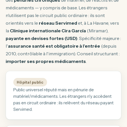
des
pénuries chroniques
de matériel, de réactifs et de
médicaments — y compris de base. Les étrangers
n'utilisent pas le circuit public ordinaire : ils sont
orientés vers le
réseau Servimed
et, à La Havane, vers
la
Clinique internationale Cira García
(Miramar),
payante en devises fortes (USD)
. Spécificité majeure :
l'
assurance santé est obligatoire à l'entrée
(depuis
2010, contrôlable à l'immigration). Conseil structurant :
importer ses propres médicaments
.
Hôpital public
Public universel réputé mais en pénurie de
matériel/médicaments. Les étrangers n'y accèdent
pas en circuit ordinaire : ils relèvent du réseau payant
Servimed.