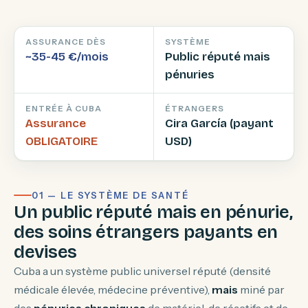
ASSURANCE DÈS
SYSTÈME
~35-45 €/mois
Public réputé mais
pénuries
ENTRÉE À CUBA
ÉTRANGERS
Assurance
Cira García (payant
OBLIGATOIRE
USD)
01 — LE SYSTÈME DE SANTÉ
Un public réputé mais en pénurie,
des soins étrangers payants en
devises
Cuba a un système public universel réputé (densité
médicale élevée, médecine préventive),
mais
miné par