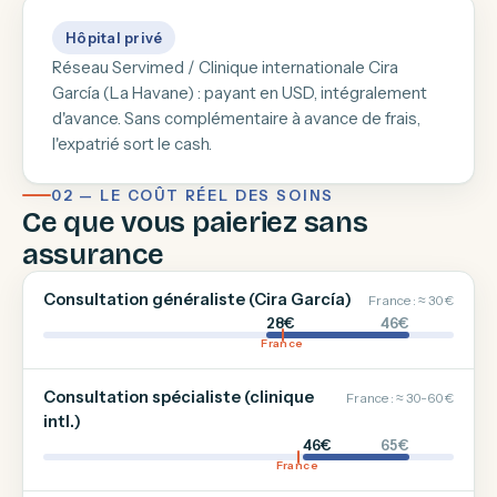
Hôpital privé
Réseau Servimed / Clinique internationale Cira
García (La Havane) : payant en USD, intégralement
d'avance. Sans complémentaire à avance de frais,
l'expatrié sort le cash.
02 — LE COÛT RÉEL DES SOINS
Ce que vous paieriez sans
assurance
Consultation généraliste (Cira García)
France : ≈ 30 €
28€
46€
France
Consultation spécialiste (clinique
France : ≈ 30-60 €
intl.)
46€
65€
France