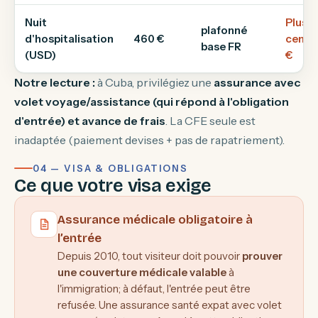
Nuit
Plusie
plafonné
d'hospitalisation
460 €
centa
base FR
(USD)
€
Notre lecture :
à Cuba, privilégiez une
assurance avec
volet voyage/assistance (qui répond à l'obligation
d'entrée) et avance de frais
. La CFE seule est
inadaptée (paiement devises + pas de rapatriement).
04 — VISA & OBLIGATIONS
Ce que votre visa exige
Assurance médicale obligatoire à
l’entrée
Depuis 2010, tout visiteur doit pouvoir
prouver
une couverture médicale valable
à
l'immigration; à défaut, l'entrée peut être
refusée. Une assurance santé expat avec volet