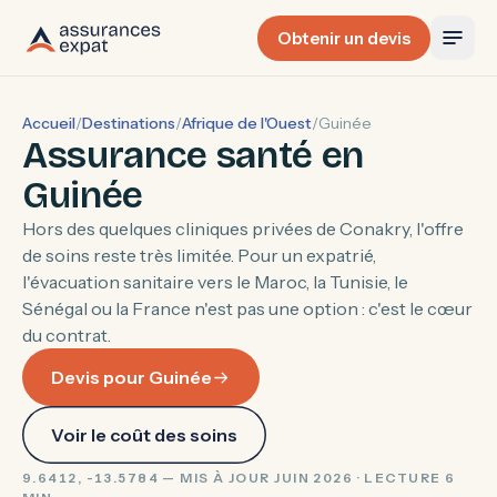
Obtenir un devis
Accueil
/
Destinations
/
Afrique de l'Ouest
/
Guinée
Assurance santé en
Guinée
Hors des quelques cliniques privées de Conakry, l'offre
de soins reste très limitée. Pour un expatrié,
l'évacuation sanitaire vers le Maroc, la Tunisie, le
Sénégal ou la France n'est pas une option : c'est le cœur
du contrat.
Devis pour Guinée
Voir le coût des soins
9.6412, -13.5784 — MIS À JOUR JUIN 2026 · LECTURE 6