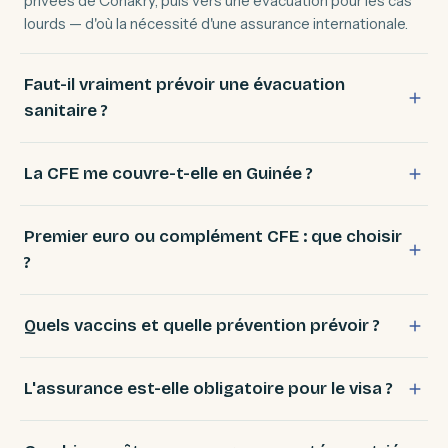
privées de Conakry, puis vers une évacuation pour les cas
lourds — d'où la nécessité d'une assurance internationale.
Faut-il vraiment prévoir une évacuation
sanitaire ?
La CFE me couvre-t-elle en Guinée ?
Premier euro ou complément CFE : que choisir
?
Quels vaccins et quelle prévention prévoir ?
L'assurance est-elle obligatoire pour le visa ?