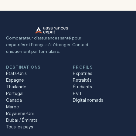
Comparateur d'assurances santé pour
expatriés et Français à l'étranger. Contact
uniquement par formulaire.
DESTINATIONS
PROFILS
États-Unis
Expatriés
Espagne
Retraités
Thaïlande
Étudiants
Portugal
PVT
Canada
Digital nomads
Maroc
Royaume-Uni
Dubaï / Émirats
Tous les pays