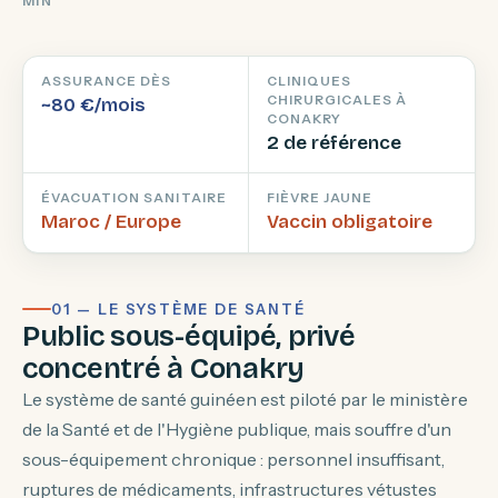
MIN
ASSURANCE DÈS
CLINIQUES
CHIRURGICALES À
~80 €/mois
CONAKRY
2 de référence
ÉVACUATION SANITAIRE
FIÈVRE JAUNE
Maroc / Europe
Vaccin obligatoire
01 — LE SYSTÈME DE SANTÉ
Public sous-équipé, privé
concentré à Conakry
Le système de santé guinéen est piloté par le ministère
de la Santé et de l'Hygiène publique, mais souffre d'un
sous-équipement chronique : personnel insuffisant,
ruptures de médicaments, infrastructures vétustes