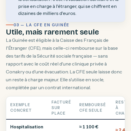
prise en charge à l'étranger, qui se chiffrent en
dizaines de milliers d'euros.
03 — LA CFE EN GUINÉE
Utile, mais rarement seule
La Guinée est éligible à la Caisse des Français de
l'Étranger (CFE), mais celle-ci rembourse sur la base
des tarifs de la Sécurité sociale française — sans
rapport avec le coût réel d'une clinique privée à
Conakry ou d'une évacuation. La CFE seule laisse donc
un reste à charge majeur. Elle s'utilise en socle,
complétée par un contrat international.
FACTURÉ
RESTE
EXEMPLE
REMBOURSÉ
SUR
À
CONCRET
CFE SEULE
PLACE
CHARG
Hospitalisation
≈ 1 100 €
≈ 2 400