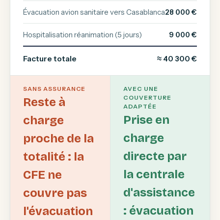
Évacuation avion sanitaire vers Casablanca
28 000 €
Hospitalisation réanimation (5 jours)
9 000 €
Facture totale
≈ 40 300 €
SANS ASSURANCE
AVEC UNE
COUVERTURE
Reste à
ADAPTÉE
Prise en
charge
charge
proche de la
directe par
totalité : la
la centrale
CFE ne
d'assistance
couvre pas
: évacuation
l'évacuation