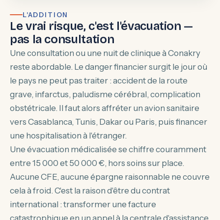
L'ADDITION
Le vrai risque, c'est l'évacuation —
pas la consultation
Une consultation ou une nuit de clinique à Conakry
reste abordable. Le danger financier surgit le jour où
le pays ne peut pas traiter : accident de la route
grave, infarctus, paludisme cérébral, complication
obstétricale. Il faut alors affréter un avion sanitaire
vers Casablanca, Tunis, Dakar ou Paris, puis financer
une hospitalisation à l'étranger.
Une évacuation médicalisée se chiffre couramment
entre 15 000 et 50 000 €, hors soins sur place.
Aucune CFE, aucune épargne raisonnable ne couvre
cela à froid. C'est la raison d'être du contrat
international : transformer une facture
catastrophique en un appel à la centrale d'assistance.