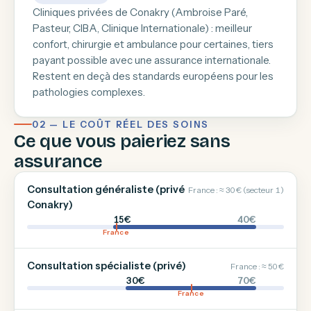
Cliniques privées de Conakry (Ambroise Paré,
Pasteur, CIBA, Clinique Internationale) : meilleur
confort, chirurgie et ambulance pour certaines, tiers
payant possible avec une assurance internationale.
Restent en deçà des standards européens pour les
pathologies complexes.
02 — LE COÛT RÉEL DES SOINS
Ce que vous paieriez sans
assurance
Consultation généraliste (privé
France : ≈ 30 € (secteur 1)
Conakry)
15€
40€
France
Consultation spécialiste (privé)
France : ≈ 50 €
30€
70€
France