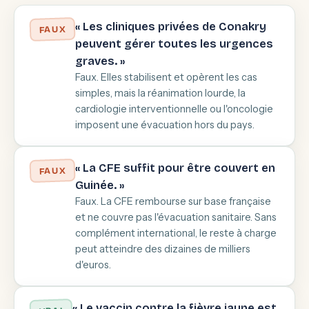
« Les cliniques privées de Conakry
FAUX
peuvent gérer toutes les urgences
graves. »
Faux. Elles stabilisent et opèrent les cas
simples, mais la réanimation lourde, la
cardiologie interventionnelle ou l'oncologie
imposent une évacuation hors du pays.
« La CFE suffit pour être couvert en
FAUX
Guinée. »
Faux. La CFE rembourse sur base française
et ne couvre pas l'évacuation sanitaire. Sans
complément international, le reste à charge
peut atteindre des dizaines de milliers
d'euros.
« Le vaccin contre la fièvre jaune est