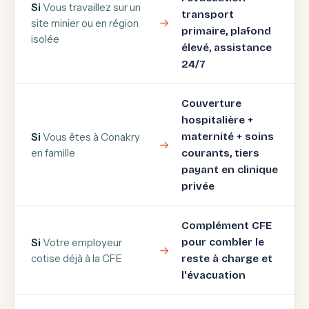
Si
Vous travaillez sur un
transport
site minier ou en région
primaire, plafond
isolée
élevé, assistance
24/7
Couverture
hospitalière +
Si
Vous êtes à Conakry
maternité + soins
en famille
courants, tiers
payant en clinique
privée
Complément CFE
Si
Votre employeur
pour combler le
cotise déjà à la CFE
reste à charge et
l'évacuation