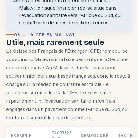
Les actes courants restent abordables au
Malawi; le risque financier réel se situe dans
l'évacuation sanitaire vers l'Afrique du Sud, qui
se chiffre en dizaines de milliers d'euros.
03 — LA CFE EN MALAWI
Utile, mais rarement seule
La Caisse des Français de l'Étranger (CFE) rembourse
vos soins au Malawi sur la base des tarifs de la Sécurité
sociale française. Au Malawi les tarifs locaux sont
souvent inférieurs aux bases françaises, donc le reste à
charge sur la médecine courante est faible. Le
problème surgit ailleurs : la CFE ne couvre ni le
rapatriement, ni l'évacuation sanitaire, ni les frais
engagés dans un pays tiers comme l'Afrique du Sud, qui
sont précisément le gros de la facture.
FACTURÉ
EXEMPLE
REMBOURSÉ
RESTE À