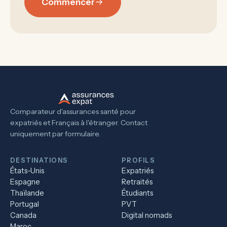
Commencer
Comparateur d'assurances santé pour
expatriés et Français à l'étranger. Contact
uniquement par formulaire.
DESTINATIONS
PROFILS
États-Unis
Expatriés
Espagne
Retraités
Thaïlande
Étudiants
Portugal
PVT
Canada
Digital nomads
Maroc