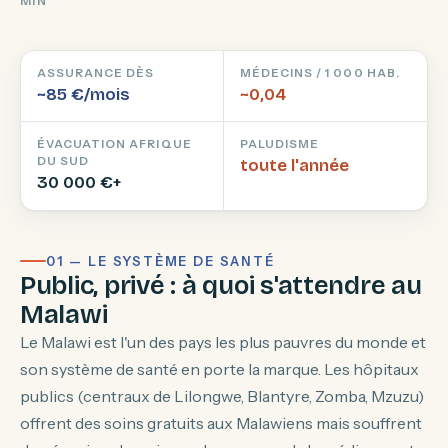
MIN
ASSURANCE DÈS
MÉDECINS / 1 000 HAB.
~85 €/mois
~0,04
ÉVACUATION AFRIQUE
PALUDISME
DU SUD
toute l'année
30 000 €+
01 — LE SYSTÈME DE SANTÉ
Public, privé : à quoi s'attendre au
Malawi
Le Malawi est l'un des pays les plus pauvres du monde et
son système de santé en porte la marque. Les hôpitaux
publics (centraux de Lilongwe, Blantyre, Zomba, Mzuzu)
offrent des soins gratuits aux Malawiens mais souffrent