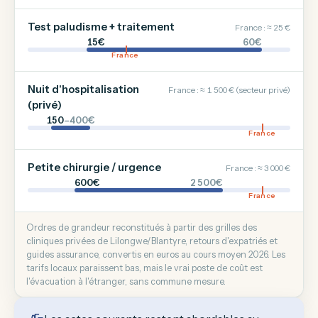
Test paludisme + traitement
France : ≈ 25 €
15€
60€
France
Nuit d'hospitalisation
France : ≈ 1 500 € (secteur privé)
(privé)
150
–400€
France
Petite chirurgie / urgence
France : ≈ 3 000 €
600€
2 500€
France
Ordres de grandeur reconstitués à partir des grilles des
cliniques privées de Lilongwe/Blantyre, retours d'expatriés et
guides assurance, convertis en euros au cours moyen 2026. Les
tarifs locaux paraissent bas, mais le vrai poste de coût est
l'évacuation à l'étranger, sans commune mesure.