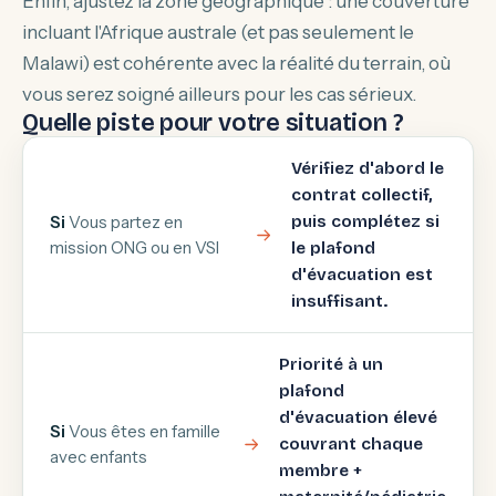
Enfin, ajustez la zone géographique : une couverture
incluant l'Afrique australe (et pas seulement le
Malawi) est cohérente avec la réalité du terrain, où
vous serez soigné ailleurs pour les cas sérieux.
Quelle piste pour votre situation ?
Vérifiez d'abord le
contrat collectif,
Si
Vous partez en
puis complétez si
mission ONG ou en VSI
le plafond
d'évacuation est
insuffisant.
Priorité à un
plafond
d'évacuation élevé
Si
Vous êtes en famille
couvrant chaque
avec enfants
membre +