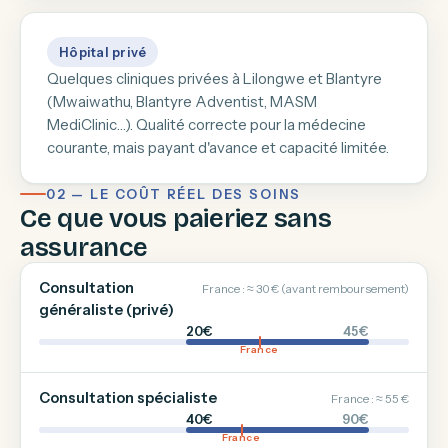
Hôpital privé
Quelques cliniques privées à Lilongwe et Blantyre
(Mwaiwathu, Blantyre Adventist, MASM
MediClinic…). Qualité correcte pour la médecine
courante, mais payant d'avance et capacité limitée.
02 — LE COÛT RÉEL DES SOINS
Ce que vous paieriez sans
assurance
Consultation
France : ≈ 30 € (avant remboursement)
généraliste (privé)
20€
45€
France
Consultation spécialiste
France : ≈ 55 €
40€
90€
France