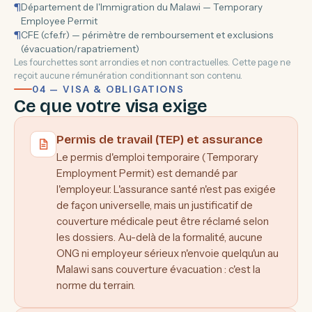
¶
Département de l'Immigration du Malawi — Temporary
Employee Permit
¶
CFE (cfe.fr) — périmètre de remboursement et exclusions
(évacuation/rapatriement)
Les fourchettes sont arrondies et non contractuelles. Cette page ne
reçoit aucune rémunération conditionnant son contenu.
04 — VISA & OBLIGATIONS
Ce que votre visa exige
Permis de travail (TEP) et assurance
Le permis d'emploi temporaire (Temporary
Employment Permit) est demandé par
l'employeur. L'assurance santé n'est pas exigée
de façon universelle, mais un justificatif de
couverture médicale peut être réclamé selon
les dossiers. Au-delà de la formalité, aucune
ONG ni employeur sérieux n'envoie quelqu'un au
Malawi sans couverture évacuation : c'est la
norme du terrain.