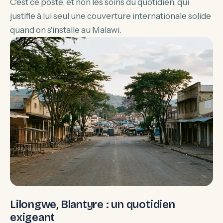
C'est ce poste, et non les soins du quotidien, qui
justifie à lui seul une couverture internationale solide
quand on s'installe au Malawi.
Lilongwe, Blantyre : un quotidien
exigeant