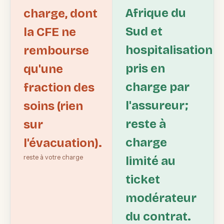
Afrique du
charge, dont
Sud et
la CFE ne
hospitalisation
rembourse
pris en
qu'une
charge par
fraction des
l'assureur;
soins (rien
reste à
sur
charge
l'évacuation).
reste à votre charge
limité au
ticket
modérateur
du contrat.