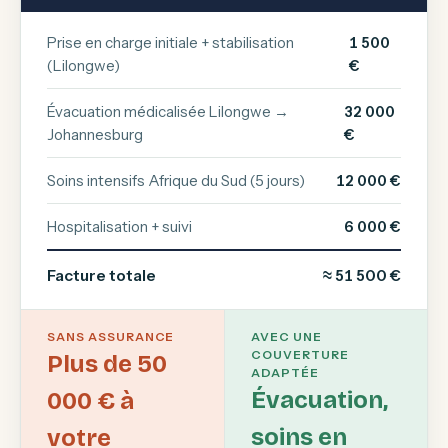
Prise en charge initiale + stabilisation
1 500
(Lilongwe)
€
Évacuation médicalisée Lilongwe →
32 000
Johannesburg
€
Soins intensifs Afrique du Sud (5 jours)
12 000 €
Hospitalisation + suivi
6 000 €
Facture totale
≈ 51 500 €
SANS ASSURANCE
AVEC UNE
COUVERTURE
Plus de 50
ADAPTÉE
Évacuation,
000 € à
soins en
votre