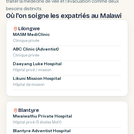
traiter la médecine de ville et l'évacuation comme deux
besoins distincts.
Où l'on soigne les expatriés au Malawi
Lilongwe
MASM MediClinic
Clinique privée
ABC Clinic (Adventist)
Clinique privée
Daeyang Luke Hospital
Hôpital privé / mission
Likuni Mission Hospital
Hôpital de mission
Blantyre
Mwaiwathu Private Hospital
Hôpital privé (5 étoiles MoH)
Blantyre Adventist Hospital