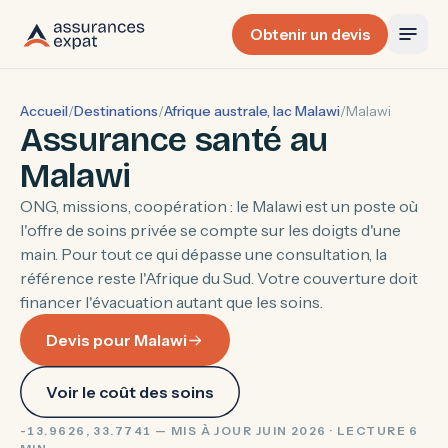
Obtenir un devis
Accueil
/
Destinations
/
Afrique australe, lac Malawi
/
Malawi
Assurance santé au
Malawi
ONG, missions, coopération : le Malawi est un poste où
l'offre de soins privée se compte sur les doigts d'une
main. Pour tout ce qui dépasse une consultation, la
référence reste l'Afrique du Sud. Votre couverture doit
financer l'évacuation autant que les soins.
Devis pour Malawi
Voir le coût des soins
-13.9626, 33.7741 — MIS À JOUR JUIN 2026 · LECTURE 6