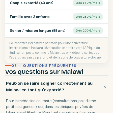
Couple expatrié (40 ans)
Dès 180 €/mois
Famille avec 2 enfants
Dès 280 €/mois
Senior / mission longue (55 ans)
Dès 200 €/mois
Fourchettes indicatives par mois pour une couverture
internationale incluant l'évacuation sanitaire vers l'Afrique du
Sud, sur un poste comme le Malawi. Le prix dépend surtout de
l'âge, du niveau de plafond et de la zone de couverture choisie.
06 — QUESTIONS FRÉQUENTES
Vos questions sur Malawi
Peut-on se faire soigner correctement au
Malawi en tant qu'expatrié ?
Pour la médecine courante (consultations, paludisme,
petites urgences), oui, dans les cliniques privées de
Lilongwe et Blantyre. Pour tout cas sérieux (chirurgie