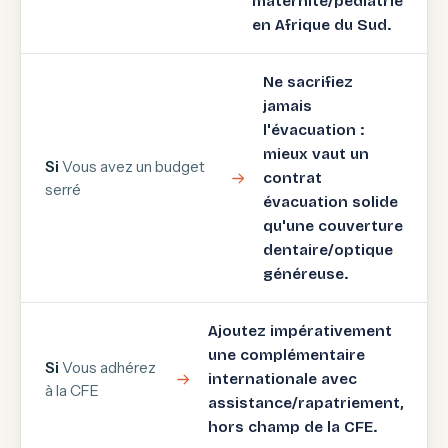
maternité/pédiatrie
en Afrique du Sud.
Ne sacrifiez
jamais
l'évacuation :
mieux vaut un
Si
Vous avez un budget
contrat
serré
évacuation solide
qu'une couverture
dentaire/optique
généreuse.
Ajoutez impérativement
une complémentaire
Si
Vous adhérez
internationale avec
à la CFE
assistance/rapatriement,
hors champ de la CFE.