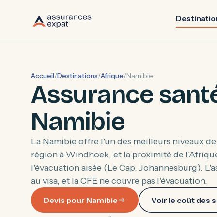
Destinatio
Accueil
/
Destinations
/
Afrique
/
Namibie
Assurance sant
Namibie
La Namibie offre l'un des meilleurs niveaux de 
région à Windhoek, et la proximité de l'Afriq
l'évacuation aisée (Le Cap, Johannesburg). L'a
au visa, et la CFE ne couvre pas l'évacuation.
Devis pour Namibie
Voir le coût des 