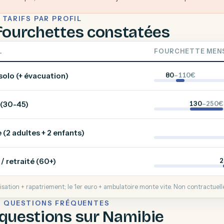
 TARIFS PAR PROFIL
fourchettes constatées
L
FOURCHETTE MEN
solo (+ évacuation)
80
–110€
(30-45)
130
–250€
e (2 adultes + 2 enfants)
/ retraité (60+)
2
isation + rapatriement; le 1er euro + ambulatoire monte vite. Non contractuell
— QUESTIONS FRÉQUENTES
questions sur Namibie