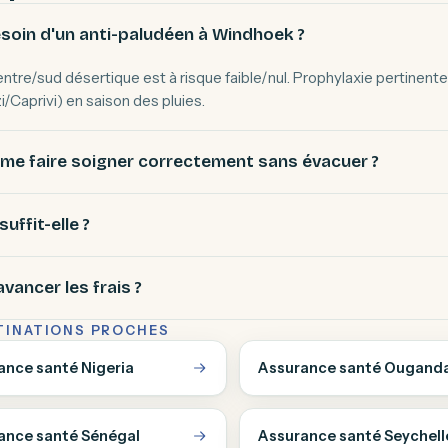
esoin d'un anti-paludéen à Windhoek ?
centre/sud désertique est à risque faible/nul. Prophylaxie pertinent
/Caprivi) en saison des pluies.
 me faire soigner correctement sans évacuer ?
uffit-elle ?
avancer les frais ?
TINATIONS PROCHES
ance santé Nigeria
Assurance santé Ougand
ance santé Sénégal
Assurance santé Seychell