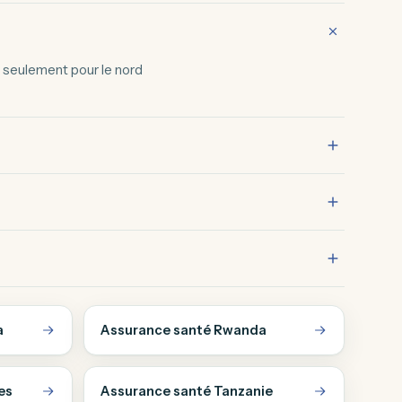
e seulement pour le nord
a
Assurance santé Rwanda
es
Assurance santé Tanzanie