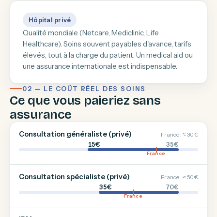
Hôpital privé
Qualité mondiale (Netcare, Mediclinic, Life
Healthcare). Soins souvent payables d'avance, tarifs
élevés, tout à la charge du patient. Un medical aid ou
une assurance internationale est indispensable.
02 — LE COÛT RÉEL DES SOINS
Ce que vous paieriez sans
assurance
Consultation généraliste (privé)
France : ≈ 30 €
15€
35€
France
Consultation spécialiste (privé)
France : ≈ 50 €
35€
70€
France