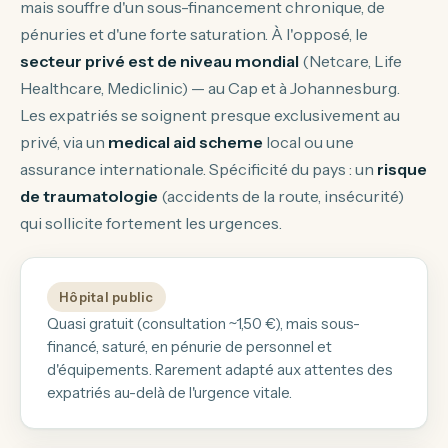
mais souffre d'un sous-financement chronique, de
pénuries et d'une forte saturation. À l'opposé, le
secteur privé est de niveau mondial
(Netcare, Life
Healthcare, Mediclinic) — au Cap et à Johannesburg.
Les expatriés se soignent presque exclusivement au
privé, via un
medical aid scheme
local ou une
assurance internationale. Spécificité du pays : un
risque
de traumatologie
(accidents de la route, insécurité)
qui sollicite fortement les urgences.
Hôpital public
Quasi gratuit (consultation ~1,50 €), mais sous-
financé, saturé, en pénurie de personnel et
d'équipements. Rarement adapté aux attentes des
expatriés au-delà de l'urgence vitale.