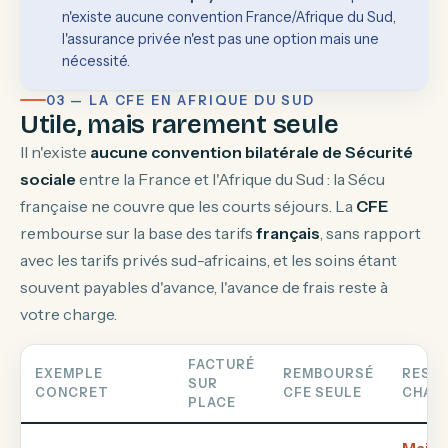
n'existe aucune convention France/Afrique du Sud,
l'assurance privée n'est pas une option mais une
nécessité.
03 — LA CFE EN AFRIQUE DU SUD
Utile, mais rarement seule
Il n'existe
aucune convention bilatérale de Sécurité
sociale
entre la France et l'Afrique du Sud : la Sécu
française ne couvre que les courts séjours. La
CFE
rembourse sur la base des tarifs
français
, sans rapport
avec les tarifs privés sud-africains, et les soins étant
souvent payables d'avance, l'avance de frais reste à
votre charge.
FACTURÉ
EXEMPLE
REMBOURSÉ
RESTE
SUR
CONCRET
CFE SEULE
CHAR
PLACE