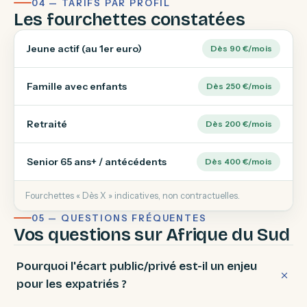
04 — TARIFS PAR PROFIL
Les fourchettes constatées
Jeune actif (au 1er euro)
Dès 90 €/mois
Famille avec enfants
Dès 250 €/mois
Retraité
Dès 200 €/mois
Senior 65 ans+ / antécédents
Dès 400 €/mois
Fourchettes « Dès X » indicatives, non contractuelles.
05 — QUESTIONS FRÉQUENTES
Vos questions sur Afrique du Sud
Pourquoi l'écart public/privé est-il un enjeu
pour les expatriés ?