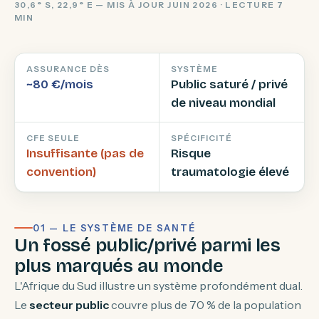
30,6° S, 22,9° E — MIS À JOUR JUIN 2026 · LECTURE 7
MIN
ASSURANCE DÈS
SYSTÈME
~80 €/mois
Public saturé / privé
de niveau mondial
CFE SEULE
SPÉCIFICITÉ
Insuffisante (pas de
Risque
convention)
traumatologie élevé
01 — LE SYSTÈME DE SANTÉ
Un fossé public/privé parmi les
plus marqués au monde
L'Afrique du Sud illustre un système profondément dual.
Le
secteur public
couvre plus de 70 % de la population