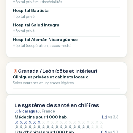
Hôpital privé multispécialités
Hospital Bautista
Hôpital privé
Hospital Salud Integral
Hôpital privé
Hospital Alemán Nicaragüense
Hôpital (coopération, accès mixte)
Granada / León (côte et intérieur)
Cliniques privées et cabinets locaux
Soins courants et urgences légères
Le système de santé en chiffres
Nicaragua
France
Médecins pour 1 000 hab.
1.1
vs 3.3
Lits d'hôpital pour 1 000 hab.
0.9
vs 5.7