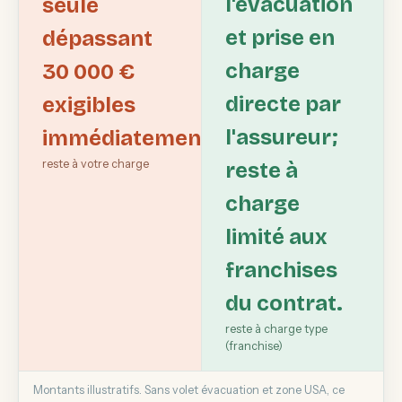
l'évacuation
seule
et prise en
dépassant
charge
30 000 €
directe par
exigibles
l'assureur;
immédiatement.
reste à votre charge
reste à
charge
limité aux
franchises
du contrat.
reste à charge type
(franchise)
Montants illustratifs. Sans volet évacuation et zone USA, ce