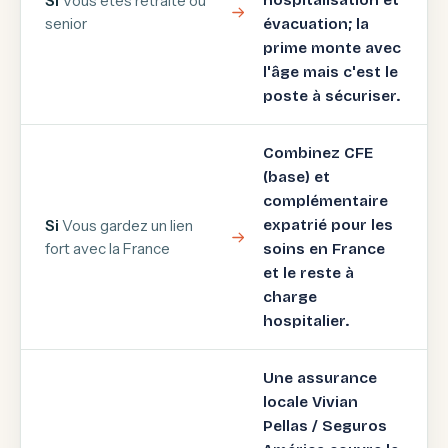
Si
Vous êtes retraité ou
hospitalisation et
senior
évacuation; la
prime monte avec
l'âge mais c'est le
poste à sécuriser.
Combinez CFE
(base) et
complémentaire
Si
Vous gardez un lien
expatrié pour les
fort avec la France
soins en France
et le reste à
charge
hospitalier.
Une assurance
locale Vivian
Pellas / Seguros