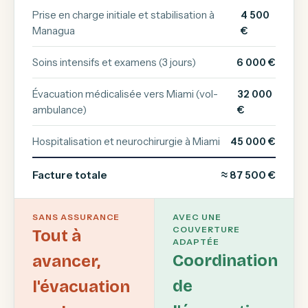
Prise en charge initiale et stabilisation à
4 500
Managua
€
Soins intensifs et examens (3 jours)
6 000 €
Évacuation médicalisée vers Miami (vol-
32 000
ambulance)
€
Hospitalisation et neurochirurgie à Miami
45 000 €
Facture totale
≈ 87 500 €
SANS ASSURANCE
AVEC UNE
COUVERTURE
Tout à
ADAPTÉE
Coordination
avancer,
de
l'évacuation