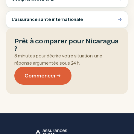
L’assurance santé internationale
Prêt à comparer pour Nicaragua
?
3 minutes pour décrire votre situation, une
réponse argumentée sous 24 h.
Commencer