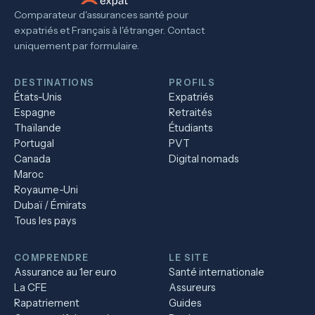
Comparateur d'assurances santé pour
expatriés et Français à l'étranger. Contact
uniquement par formulaire.
DESTINATIONS
PROFILS
États-Unis
Expatriés
Espagne
Retraités
Thaïlande
Étudiants
Portugal
PVT
Canada
Digital nomads
Maroc
Royaume-Uni
Dubaï / Émirats
Tous les pays
COMPRENDRE
LE SITE
Assurance au 1er euro
Santé internationale
La CFE
Assureurs
Rapatriement
Guides