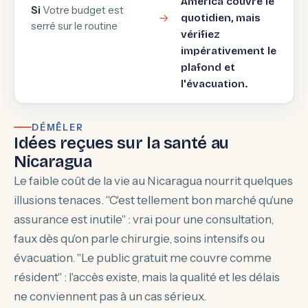
América couvre le
Si
Votre budget est
quotidien, mais
serré sur le routine
vérifiez
impérativement le
plafond et
l'évacuation.
DÉMÊLER
Idées reçues sur la santé au
Nicaragua
Le faible coût de la vie au Nicaragua nourrit quelques
illusions tenaces. "C'est tellement bon marché qu'une
assurance est inutile" : vrai pour une consultation,
faux dès qu'on parle chirurgie, soins intensifs ou
évacuation. "Le public gratuit me couvre comme
résident" : l'accès existe, mais la qualité et les délais
ne conviennent pas à un cas sérieux.