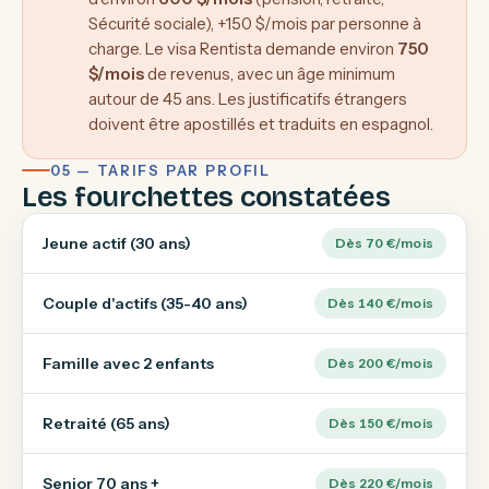
Sécurité sociale), +150 $/mois par personne à
charge. Le visa Rentista demande environ
750
$/mois
de revenus, avec un âge minimum
autour de 45 ans. Les justificatifs étrangers
doivent être apostillés et traduits en espagnol.
05 — TARIFS PAR PROFIL
Les fourchettes constatées
Jeune actif (30 ans)
Dès 70 €/mois
Couple d'actifs (35-40 ans)
Dès 140 €/mois
Famille avec 2 enfants
Dès 200 €/mois
Retraité (65 ans)
Dès 150 €/mois
Senior 70 ans +
Dès 220 €/mois