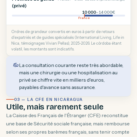
(privé)
10 000
–14 000€
France
Ordres de grandeur convertis en euros à partir de retours
d'expatriés et de guides spécialisés (International Living, Life in
Nica, témoignages Vivian Pellas), 2025-2026. Le córdoba étant
volatil, les montants sont indicatifs.
La consultation courante reste très abordable,
mais une chirurgie ou une hospitalisation au
privé se chiffre vite en milliers d'euros,
payables d'avance sans assurance.
03 — LA CFE EN NICARAGUA
Utile, mais rarement seule
La Caisse des Français de l'Étranger (CFE) reconstitue
une base de Sécurité sociale française, mais rembourse
selon ses propres barèmes français, sans tenir compte