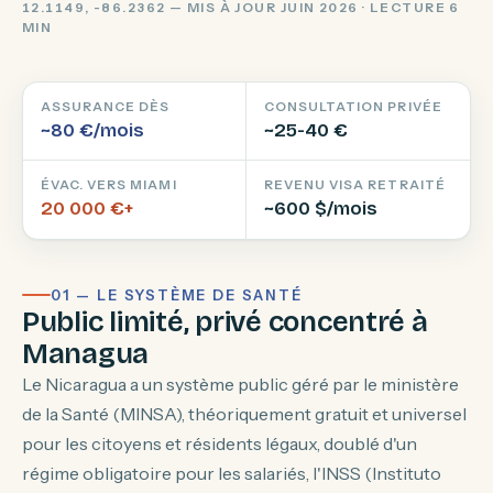
12.1149, -86.2362 — MIS À JOUR JUIN 2026 · LECTURE 6
MIN
ASSURANCE DÈS
CONSULTATION PRIVÉE
~80 €/mois
~25-40 €
ÉVAC. VERS MIAMI
REVENU VISA RETRAITÉ
20 000 €+
~600 $/mois
01 — LE SYSTÈME DE SANTÉ
Public limité, privé concentré à
Managua
Le Nicaragua a un système public géré par le ministère
de la Santé (MINSA), théoriquement gratuit et universel
pour les citoyens et résidents légaux, doublé d'un
régime obligatoire pour les salariés, l'INSS (Instituto