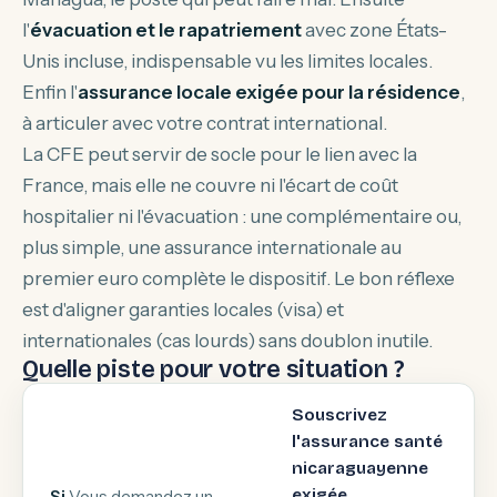
l'
évacuation et le rapatriement
avec zone États-
Unis incluse, indispensable vu les limites locales.
Enfin l'
assurance locale exigée pour la résidence
,
à articuler avec votre contrat international.
La CFE peut servir de socle pour le lien avec la
France, mais elle ne couvre ni l'écart de coût
hospitalier ni l'évacuation : une complémentaire ou,
plus simple, une assurance internationale au
premier euro complète le dispositif. Le bon réflexe
est d'aligner garanties locales (visa) et
internationales (cas lourds) sans doublon inutile.
Quelle piste pour votre situation ?
Souscrivez
l'assurance santé
nicaraguayenne
exigée,
Si
Vous demandez un