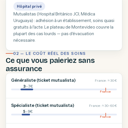
Hôpital privé
Mutualistas (Hospital Británico JCI, Médica
Uruguaya) : adhésion à un établissement, soins quasi
gratuits à l'acte. Le plateau de Montevideo couvre la
plupart des cas lourds — pas d'évacuation
nécessaire.
02 — LE COÛT RÉEL DES SOINS
Ce que vous paieriez sans
assurance
Généraliste (ticket mutualista)
France : ≈ 30 €
3
–7€
France
Spécialiste (ticket mutualista)
France : ≈ 30-60 €
5
–9€
France