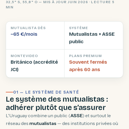
32,5° S, 55,8° O — MIS À JOUR JUIN 2026 · LECTURE 5
MIN
MUTUALISTA DÈS
SYSTÈME
~65 €/mois
Mutualistas + ASSE
public
MONTEVIDEO
PLANS PREMIUM
Británico (accrédité
Souvent fermés
JCI)
après 60 ans
01 — LE SYSTÈME DE SANTÉ
Le système des mutualistas :
adhérer plutôt que s’assurer
L'Uruguay combine un public (
ASSE
) et surtout le
réseau des
mutualistas
— des institutions privées où