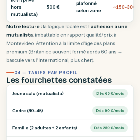
plafonné
hors
500 €
~150-300 
selon zone
mutualista)
Notre lecture :
la logique locale est l'
adhésion à une
mutualista
, imbattable en rapport qualité/prix à
Montevideo. Attention à la limite d'âge des plans
premium (Británico souvent fermé après 60 ans →
bascule vers l'international, plus cher).
04 — TARIFS PAR PROFIL
Les fourchettes constatées
Jeune solo (mutualista)
Dès 65 €/mois
Cadre (30-45)
Dès 90 €/mois
Famille (2 adultes + 2 enfants)
Dès 250 €/mois