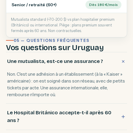
Senior / retraité (60+)
Dès 180 €/mois
Mutualista standard (~70-200 $) vs plan hospitalier premium
(Británico) ou international. Piège : plans premium souvent
fermés après 60 ans. Non contractuelles.
05 — QUESTIONS FRÉQUENTES
Vos questions sur Uruguay
Une mutualista, est-ce une assurance ?
Non. C'est une adhésion à un établissement (à la « Kaiser »
américaine) : on est soigné dans son réseau, avec de petits
tickets par acte. Une assurance internationale, elle,
rembourse n'importe où.
Le Hospital Británico accepte-t-il après 60
ans ?