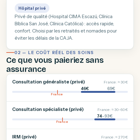
Hôpital privé
Privé de qualité (Hospital CIMA Escazú, Clínica
Bíblica San José, Clínica Católica) : accès rapide,
confort. Choisi par les retraités et nomades pour
éviter les délais de la CAJA.
02 — LE COÛT RÉEL DES SOINS
Ce que vous paieriez sans
assurance
Consultation généraliste (privé)
France : ≈ 30 €
46€
69€
France
Consultation spécialiste (privé)
France : ≈ 30-60 €
74
–93€
France
IRM (privé)
France : ≈ 270 €