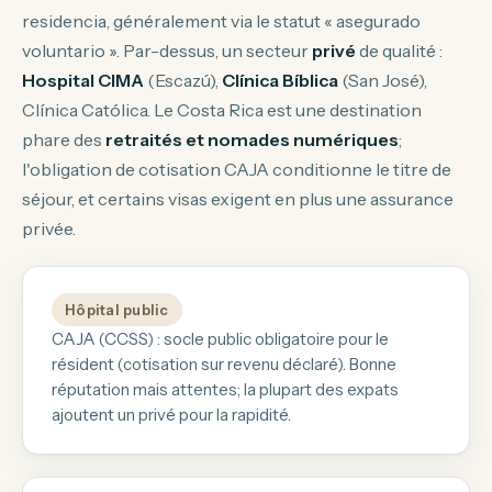
residencia
, généralement via le statut « asegurado
voluntario ». Par-dessus, un secteur
privé
de qualité :
Hospital CIMA
(Escazú),
Clínica Bíblica
(San José),
Clínica Católica. Le Costa Rica est une destination
phare des
retraités et nomades numériques
;
l'obligation de cotisation CAJA conditionne le titre de
séjour, et certains visas exigent en plus une assurance
privée.
Hôpital public
CAJA (CCSS) : socle public obligatoire pour le
résident (cotisation sur revenu déclaré). Bonne
réputation mais attentes; la plupart des expats
ajoutent un privé pour la rapidité.