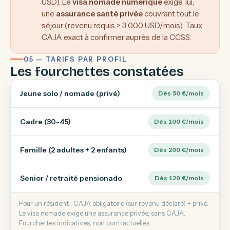
USD). Le
visa nomade numérique
exige, lui,
une
assurance santé privée
couvrant tout le
séjour (revenu requis > 3 000 USD/mois). Taux
CAJA exact à confirmer auprès de la CCSS.
05 — TARIFS PAR PROFIL
Les fourchettes constatées
Jeune solo / nomade (privé)
Dès 50 €/mois
Cadre (30-45)
Dès 100 €/mois
Famille (2 adultes + 2 enfants)
Dès 200 €/mois
Senior / retraité pensionado
Dès 120 €/mois
Pour un résident : CAJA obligatoire (sur revenu déclaré) + privé.
Le visa nomade exige une assurance privée, sans CAJA.
Fourchettes indicatives, non contractuelles.