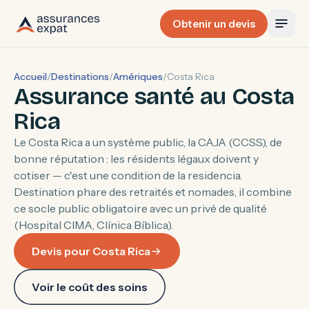
Obtenir un devis
Accueil
/
Destinations
/
Amériques
/
Costa Rica
Assurance santé au Costa
Rica
Le Costa Rica a un système public, la CAJA (CCSS), de
bonne réputation : les résidents légaux doivent y
cotiser — c'est une condition de la residencia.
Destination phare des retraités et nomades, il combine
ce socle public obligatoire avec un privé de qualité
(Hospital CIMA, Clínica Bíblica).
Devis pour Costa Rica
Voir le coût des soins