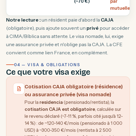
(~70 €)
par
mutuelle)
Notre lecture :
un résident paie d'abord la
CAJA
(obligatoire), puis ajoute souvent un
privé
pour accéder
à CIMA/Bíblica sans attente. Le visa nomade, lui, exige
une assurance privée et n'oblige pas la CAJA. La CFE
convient comme lien France, en complément.
04 — VISA & OBLIGATIONS
Ce que votre visa exige
Cotisation CAJA obligatoire (résidence)
ou assurance privée (visa nomade)
Pour la
residencia
(pensionado/rentista), la
cotisation CAJA est obligatoire
, calculée sur
le revenu déclaré (~7-11 %, parfois cité jusqu'à 12-
14 %) : de ~120-140 €/mois (pensionado à 1 000
USD) à ~300-350 €/mois (rentista à 2 500