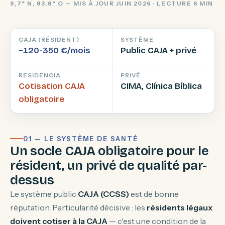
9,7° N, 83,8° O — MIS À JOUR JUIN 2026 · LECTURE 6 MIN
CAJA (RÉSIDENT)
SYSTÈME
~120-350 €/mois
Public CAJA + privé
RESIDENCIA
PRIVÉ
Cotisation CAJA
CIMA, Clínica Bíblica
obligatoire
01 — LE SYSTÈME DE SANTÉ
Un socle CAJA obligatoire pour le
résident, un privé de qualité par-
dessus
Le système public
CAJA (CCSS)
est de bonne
réputation. Particularité décisive : les
résidents légaux
doivent cotiser à la CAJA
— c'est une condition de la