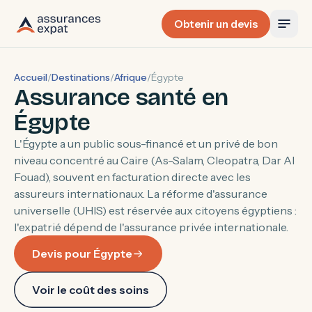
Obtenir un devis
Accueil
/
Destinations
/
Afrique
/
Égypte
Assurance santé en
Égypte
L'Égypte a un public sous-financé et un privé de bon
niveau concentré au Caire (As-Salam, Cleopatra, Dar Al
Fouad), souvent en facturation directe avec les
assureurs internationaux. La réforme d'assurance
universelle (UHIS) est réservée aux citoyens égyptiens :
l'expatrié dépend de l'assurance privée internationale.
Devis pour Égypte
Voir le coût des soins