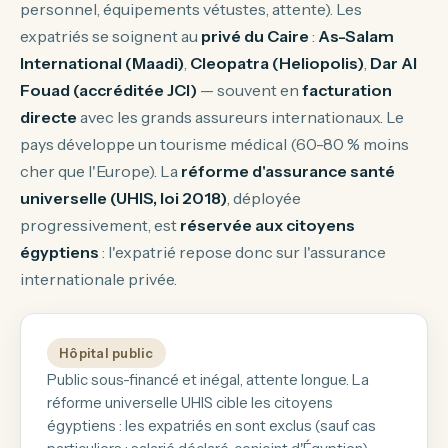
personnel, équipements vétustes, attente). Les
expatriés se soignent au
privé du Caire
:
As-Salam
International (Maadi)
,
Cleopatra (Heliopolis)
,
Dar Al
Fouad (accréditée JCI)
— souvent en
facturation
directe
avec les grands assureurs internationaux. Le
pays développe un tourisme médical (60-80 % moins
cher que l'Europe). La
réforme d'assurance santé
universelle (UHIS, loi 2018)
, déployée
progressivement, est
réservée aux citoyens
égyptiens
: l'expatrié repose donc sur l'assurance
internationale privée.
Hôpital public
Public sous-financé et inégal, attente longue. La
réforme universelle UHIS cible les citoyens
égyptiens : les expatriés en sont exclus (sauf cas