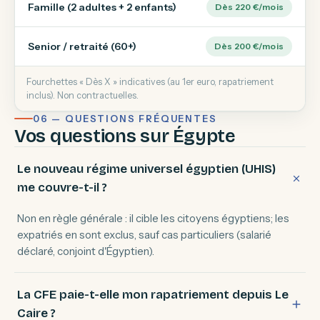
Famille (2 adultes + 2 enfants)
Dès 220 €/mois
Senior / retraité (60+)
Dès 200 €/mois
Fourchettes « Dès X » indicatives (au 1er euro, rapatriement
inclus). Non contractuelles.
06 — QUESTIONS FRÉQUENTES
Vos questions sur Égypte
Le nouveau régime universel égyptien (UHIS)
me couvre-t-il ?
Non en règle générale : il cible les citoyens égyptiens; les
expatriés en sont exclus, sauf cas particuliers (salarié
déclaré, conjoint d'Égyptien).
La CFE paie-t-elle mon rapatriement depuis Le
Caire ?