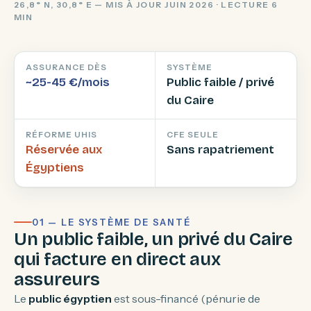
26,8° N, 30,8° E — MIS À JOUR JUIN 2026 · LECTURE 6
MIN
ASSURANCE DÈS
SYSTÈME
~25-45 €/mois
Public faible / privé
du Caire
RÉFORME UHIS
CFE SEULE
Réservée aux
Sans rapatriement
Égyptiens
01 — LE SYSTÈME DE SANTÉ
Un public faible, un privé du Caire
qui facture en direct aux
assureurs
Le
public égyptien
est sous-financé (pénurie de