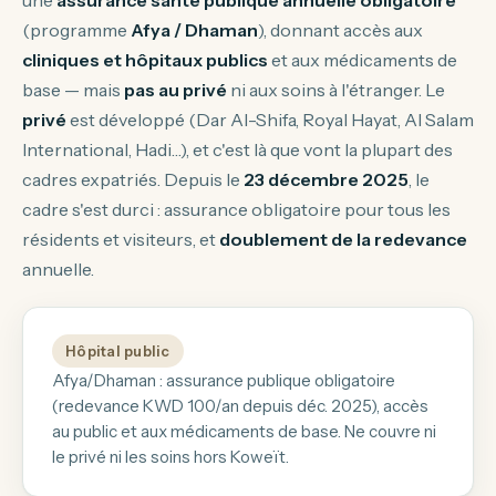
une
assurance santé publique annuelle obligatoire
(programme
Afya / Dhaman
), donnant accès aux
cliniques et hôpitaux publics
et aux médicaments de
base — mais
pas au privé
ni aux soins à l'étranger. Le
privé
est développé (Dar Al-Shifa, Royal Hayat, Al Salam
International, Hadi…), et c'est là que vont la plupart des
cadres expatriés. Depuis le
23 décembre 2025
, le
cadre s'est durci : assurance obligatoire pour tous les
résidents et visiteurs, et
doublement de la redevance
annuelle.
Hôpital public
Afya/Dhaman : assurance publique obligatoire
(redevance KWD 100/an depuis déc. 2025), accès
au public et aux médicaments de base. Ne couvre ni
le privé ni les soins hors Koweït.