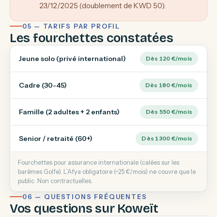
23/12/2025 (doublement de KWD 50).
05 — TARIFS PAR PROFIL
Les fourchettes constatées
Jeune solo (privé international)
Dès 120 €/mois
Cadre (30-45)
Dès 180 €/mois
Famille (2 adultes + 2 enfants)
Dès 550 €/mois
Senior / retraité (60+)
Dès 1300 €/mois
Fourchettes pour assurance internationale (calées sur les
barèmes Golfe). L'Afya obligatoire (~25 €/mois) ne couvre que le
public. Non contractuelles.
06 — QUESTIONS FRÉQUENTES
Vos questions sur Koweït