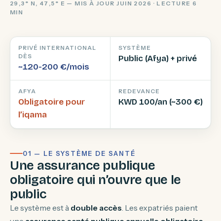
29,3° N, 47,5° E — MIS À JOUR JUIN 2026 · LECTURE 6
MIN
PRIVÉ INTERNATIONAL
SYSTÈME
DÈS
Public (Afya) + privé
~120-200 €/mois
AFYA
REDEVANCE
Obligatoire pour
KWD 100/an (~300 €)
l’iqama
01 — LE SYSTÈME DE SANTÉ
Une assurance publique
obligatoire qui n’ouvre que le
public
Le système est à
double accès
. Les expatriés paient