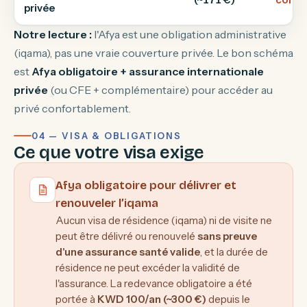
privée
Notre lecture :
l'Afya est une obligation administrative
(iqama), pas une vraie couverture privée. Le bon schéma
est
Afya obligatoire + assurance internationale
privée
(ou CFE + complémentaire) pour accéder au
privé confortablement.
04 — VISA & OBLIGATIONS
Ce que votre visa exige
Afya obligatoire pour délivrer et
renouveler l’iqama
Aucun visa de résidence (iqama) ni de visite ne
peut être délivré ou renouvelé
sans preuve
d'une assurance santé valide
, et la durée de
résidence ne peut excéder la validité de
l'assurance. La redevance obligatoire a été
portée à
KWD 100/an (~300 €)
depuis le