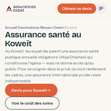
Obtenir un devis
Accueil
/
Destinations
/
Moyen-Orient
/
Koweït
Assurance santé au
Koweït
Au Koweït, les expatriés paient une assurance santé
publique annuelle obligatoire (Afya/Dhaman) qui
conditionne l'iqama — mais ne donne accès qu'au
public. Pour se soigner dans le privé, où vont réellement
les cadres, une assurance internationale privée reste
indispensable.
Devis pour Koweït
Voir le coût des soins