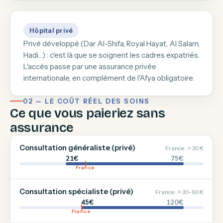
Hôpital privé
Privé développé (Dar Al-Shifa, Royal Hayat, Al Salam,
Hadi…) : c'est là que se soignent les cadres expatriés.
L'accès passe par une assurance privée
internationale, en complément de l'Afya obligatoire.
02 — LE COÛT RÉEL DES SOINS
Ce que vous paieriez sans
assurance
Consultation généraliste (privé)
France : ≈ 30 €
21€
75€
France
Consultation spécialiste (privé)
France : ≈ 30-60 €
45€
120€
France