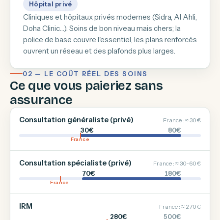
Hôpital privé
Cliniques et hôpitaux privés modernes (Sidra, Al Ahli,
Doha Clinic…). Soins de bon niveau mais chers; la
police de base couvre l'essentiel, les plans renforcés
ouvrent un réseau et des plafonds plus larges.
02 — LE COÛT RÉEL DES SOINS
Ce que vous paieriez sans
assurance
Consultation généraliste (privé)
France : ≈ 30 €
30€
80€
France
Consultation spécialiste (privé)
France : ≈ 30-60 €
70€
180€
France
IRM
France : ≈ 270 €
280€
500€