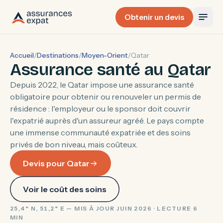
Obtenir un devis
Accueil
/
Destinations
/
Moyen-Orient
/
Qatar
Assurance santé au Qatar
Depuis 2022, le Qatar impose une assurance santé
obligatoire pour obtenir ou renouveler un permis de
résidence : l'employeur ou le sponsor doit couvrir
l'expatrié auprès d'un assureur agréé. Le pays compte
une immense communauté expatriée et des soins
privés de bon niveau, mais coûteux.
Devis pour Qatar
Voir le coût des soins
25,4° N, 51,2° E — MIS À JOUR JUIN 2026 · LECTURE 6
MIN