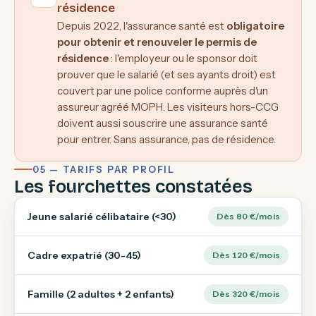
résidence
Depuis 2022, l'assurance santé est
obligatoire
pour obtenir et renouveler le permis de
résidence
: l'employeur ou le sponsor doit
prouver que le salarié (et ses ayants droit) est
couvert par une police conforme auprès d'un
assureur agréé MOPH. Les visiteurs hors-CCG
doivent aussi souscrire une assurance santé
pour entrer. Sans assurance, pas de résidence.
05 — TARIFS PAR PROFIL
Les fourchettes constatées
Jeune salarié célibataire (<30)
Dès 80 €/mois
Cadre expatrié (30-45)
Dès 120 €/mois
Famille (2 adultes + 2 enfants)
Dès 320 €/mois