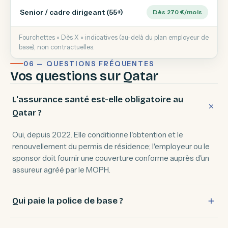
Senior / cadre dirigeant (55+)
Dès 270 €/mois
Fourchettes « Dès X » indicatives (au-delà du plan employeur de
base), non contractuelles.
06 — QUESTIONS FRÉQUENTES
Vos questions sur Qatar
L'assurance santé est-elle obligatoire au
Qatar ?
Oui, depuis 2022. Elle conditionne l'obtention et le
renouvellement du permis de résidence; l'employeur ou le
sponsor doit fournir une couverture conforme auprès d'un
assureur agréé par le MOPH.
Qui paie la police de base ?