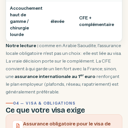
Accouchement
haut de
CFE +
gamme /
élevée
Ré
complémentaire
chirurgie
lourde
Notre lecture :
comme en Arabie Saoudite, l'assurance
locale obligatoire n'est pas un choix : elle est liée au visa.
La vraie décision porte sur le complément. La CFE
convient à qui garde un lien fort avec la France; sinon,
er
une
assurance internationale au 1
euro
renforçant
le plan employeur (plafonds, réseau, rapatriement) est
généralement préférable.
04 — VISA & OBLIGATIONS
Ce que votre visa exige
Assurance obligatoire pour le visa de