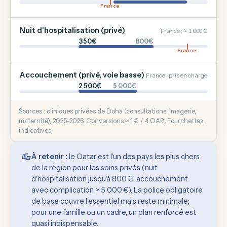
France
Nuit d'hospitalisation (privé)
France : ≈ 1 000 €
350€
800€
France
Accouchement (privé, voie basse)
France : pris en charge
2 500€
5 000€
Sources : cliniques privées de Doha (consultations, imagerie,
maternité), 2025-2026. Conversions ≈ 1 € / 4 QAR. Fourchettes
indicatives.
À retenir :
le Qatar est l'un des pays les plus chers
de la région pour les soins privés (nuit
d'hospitalisation jusqu'à 800 €, accouchement
avec complication > 5 000 €). La police obligatoire
de base couvre l'essentiel mais reste minimale;
pour une famille ou un cadre, un plan renforcé est
quasi indispensable.