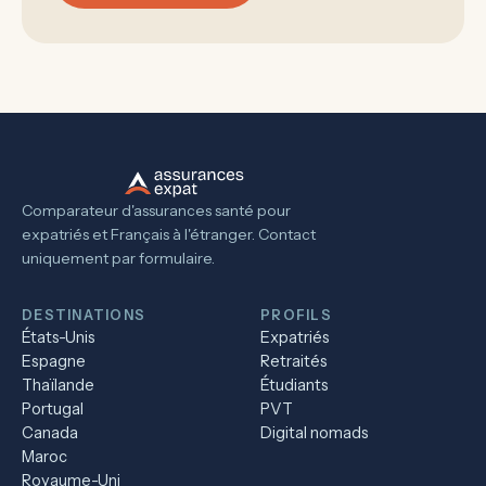
Comparateur d'assurances santé pour
expatriés et Français à l'étranger. Contact
uniquement par formulaire.
DESTINATIONS
PROFILS
États-Unis
Expatriés
Espagne
Retraités
Thaïlande
Étudiants
Portugal
PVT
Canada
Digital nomads
Maroc
Royaume-Uni