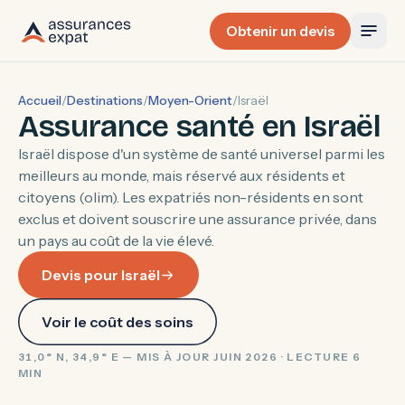
Obtenir un devis
Accueil
/
Destinations
/
Moyen-Orient
/
Israël
Assurance santé en Israël
Israël dispose d'un système de santé universel parmi les
meilleurs au monde, mais réservé aux résidents et
citoyens (olim). Les expatriés non-résidents en sont
exclus et doivent souscrire une assurance privée, dans
un pays au coût de la vie élevé.
Devis pour Israël
Voir le coût des soins
31,0° N, 34,9° E — MIS À JOUR JUIN 2026 · LECTURE 6
MIN