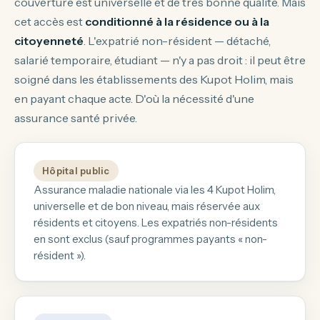
couverture est universelle et de très bonne qualité. Mais
cet accès est
conditionné à la résidence ou à la
citoyenneté
. L'expatrié non-résident — détaché,
salarié temporaire, étudiant — n'y a pas droit : il peut être
soigné dans les établissements des Kupot Holim, mais
en payant chaque acte. D'où la nécessité d'une
assurance santé privée.
Hôpital public
Assurance maladie nationale via les 4 Kupot Holim,
universelle et de bon niveau, mais réservée aux
résidents et citoyens. Les expatriés non-résidents
en sont exclus (sauf programmes payants « non-
résident »).