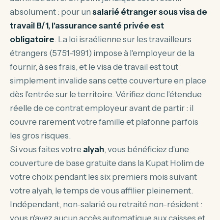
absolument : pour un
salarié étranger sous visa de
travail B/1, l'assurance santé privée est
obligatoire
. La loi israélienne sur les travailleurs
étrangers (5751-1991) impose à l'employeur de la
fournir, à ses frais, et le visa de travail est tout
simplement invalide sans cette couverture en place
dès l'entrée sur le territoire. Vérifiez donc l'étendue
réelle de ce contrat employeur avant de partir : il
couvre rarement votre famille et plafonne parfois
les gros risques.
Si vous faites votre
alyah
, vous bénéficiez d'une
couverture de base gratuite dans la Kupat Holim de
votre choix pendant les six premiers mois suivant
votre alyah, le temps de vous affilier pleinement.
Indépendant, non-salarié ou retraité non-résident :
vous n'avez aucun accès automatique aux caisses et