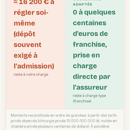
≈ 16 200 € à
ADAPTÉE
0 à quelques
régler soi-
centaines
même
d'euros de
(dépôt
franchise,
souvent
prise en
exigé à
charge
l'admission)
reste à votre charge
directe par
l'assureur
reste à charge type
(franchise)
Montants reconstitués en ordre de grandeur à partir des tarifs
privés observés (chirurgie privée 15 000–100 000 ₪, nuitée en
chambre privée plusieurs centaines de dollars). À pondérer