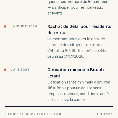
qu'une fois membre du Bituah Leumi
— à anticiper pour les nouveaux
arrivants.
Rachat de délai pour résidents
JANVIER 2026
de retour
Le montant pour lever le délai de
carence des citoyens de retour
s'établit à 16 860 ₪ auprès du Bituah
Leumi au 01/01/2026.
Cotisation minimale Bituah
JUIN 2026
Leumi
Cotisation santé minimale d'environ
116 ₪/mois pour un adulte sans
emploi ni revenus, condition d'accès
aux soins via la caisse.
SOURCES & MÉTHODOLOGIE
JUIN 2026