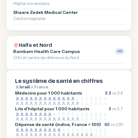
Hôpital universitaire
Shaare Zedek Medical Center
Centre hospitalier
Haïfa et Nord
Rambam Health Care Campus
JCI
CHU et centre de référence du Nord
Le système de santé en chiffres
Israël
France
Médecins pour 1 000 habitants
3.3
vs 3.4
Lits d'hôpital pour 1 000 habitants
3
vs 5.7
Dépense de santé (indice, France = 100)
60
vs 100