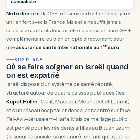
spécialiste
Notre lecture :
la CFE a du sens surtout pour qui garde
un lien fort avec la France. Mais elle ne suffit jamais
seule face aux tarifs locaux : elle se pense en duo CFE +
complémentaire, ou bien on opte directement pour
er
une
assurance santé internationale au 1
euro
.
SUR PLACE
Où se faire soigner en Israël quand
on est expatrié
Israël dispose d'un système de santé réputé,
structuré autour de quatre caisses publiques (les
Kupot Holim
: Clalit, Maccabi, Meuhedet et Leumit)
et d'un réseau hospitalier dense, concentré sur l'axe
Tel-Aviv–Jérusalem–Haïfa. Mais ce maillage public
est pensé pour les résidents affiliés au Bituah Leumi
(la sécurité sociale israélienne) : en tant qu'expatrié