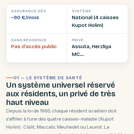
ASSURANCE DÈS
SYSTÈME
~90 €/mois
National (4 caisses
Kupot Holim)
SANS RÉSIDENCE
PRIVÉ
Pas d’accès public
Assuta, Herzliya
MC…
01 — LE SYSTÈME DE SANTÉ
Un système universel réservé
aux résidents, un privé de très
haut niveau
Depuis la loi de 1995, chaque résident israélien doit
s'affilier à l'une des quatre caisses-maladie (Kupot
Holim) : Clalit, Maccabi, Meuhedet ou Leumit. La