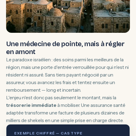
Une médecine de pointe, mais à régler
en amont
Le paradoxe israélien : des soins parmi les meilleurs de la
région, mais une porte d'entrée verrouillée pour qui n'est ni
résident ni assuré. Sans tiers payant négocié par un
assureur, vous avancez les frais et tentez ensuite un
remboursement — long et incertain.
L'enjeu n'est donc pas seulement le montant, mais la
trésorerie immédiate
à mobiliser. Une assurance santé
adaptée transforme une facture de plusieurs dizaines de
milliers de shekels en une simple prise en charge directe.
EXEMPLE CHIFFRÉ — CAS TYPE