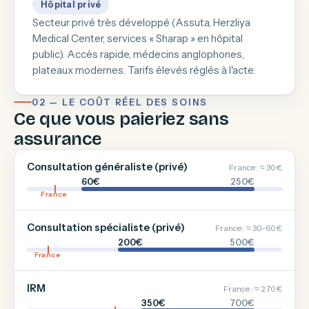
Hôpital privé
Secteur privé très développé (Assuta, Herzliya
Medical Center, services « Sharap » en hôpital
public). Accès rapide, médecins anglophones,
plateaux modernes. Tarifs élevés réglés à l'acte.
02 — LE COÛT RÉEL DES SOINS
Ce que vous paieriez sans
assurance
Consultation généraliste (privé)
France : ≈ 30 €
60€
250€
France
Consultation spécialiste (privé)
France : ≈ 30-60 €
200€
500€
France
IRM
France : ≈ 270 €
350€
700€