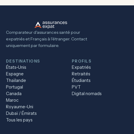
Comparateur d'assurances santé pour
expatriés et Français à l'étranger. Contact
uniquement par formulaire.
DESTINATIONS
PROFILS
États-Unis
Expatriés
Espagne
Retraités
Thaïlande
Étudiants
Portugal
PVT
Canada
Digital nomads
Maroc
Royaume-Uni
Dubaï / Émirats
Tous les pays