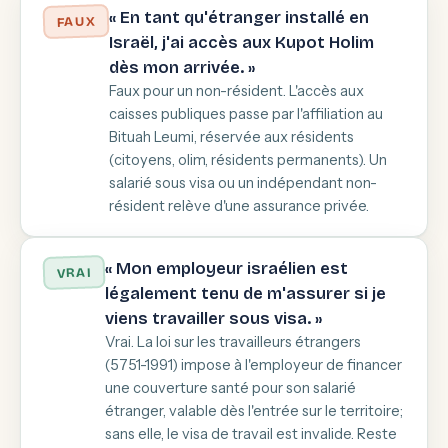
« En tant qu'étranger installé en
FAUX
Israël, j'ai accès aux Kupot Holim
dès mon arrivée. »
Faux pour un non-résident. L'accès aux
caisses publiques passe par l'affiliation au
Bituah Leumi, réservée aux résidents
(citoyens, olim, résidents permanents). Un
salarié sous visa ou un indépendant non-
résident relève d'une assurance privée.
« Mon employeur israélien est
VRAI
légalement tenu de m'assurer si je
viens travailler sous visa. »
Vrai. La loi sur les travailleurs étrangers
(5751-1991) impose à l'employeur de financer
une couverture santé pour son salarié
étranger, valable dès l'entrée sur le territoire;
sans elle, le visa de travail est invalide. Reste