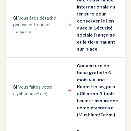
CFE + assurance
internationale au
1er euro pour
Si
Vous êtes détaché
conserver le lien
par une entreprise
avec la Sécurité
française
sociale française
et le tiers payant
sur place
Couverture de
base gratuite 6
mois via une
Si
Vous faites votre
Kupat Holim, puis
alyah (nouvel olé)
affiliation Bituah
Leumi + assurance
complémentaire
(Mushlam/Zahav)