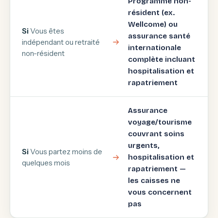
Programme non-
résident (ex.
Wellcome) ou
Si
Vous êtes
assurance santé
indépendant ou retraité
internationale
non-résident
complète incluant
hospitalisation et
rapatriement
Assurance
voyage/tourisme
couvrant soins
urgents,
Si
Vous partez moins de
hospitalisation et
quelques mois
rapatriement —
les caisses ne
vous concernent
pas