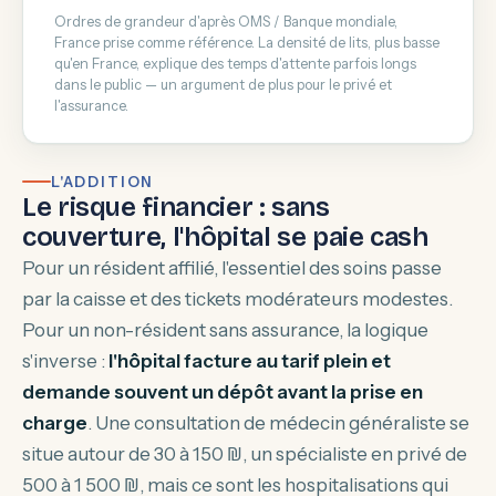
Ordres de grandeur d'après OMS / Banque mondiale,
France prise comme référence. La densité de lits, plus basse
qu'en France, explique des temps d'attente parfois longs
dans le public — un argument de plus pour le privé et
l'assurance.
L'ADDITION
Le risque financier : sans
couverture, l'hôpital se paie cash
Pour un résident affilié, l'essentiel des soins passe
par la caisse et des tickets modérateurs modestes.
Pour un non-résident sans assurance, la logique
s'inverse :
l'hôpital facture au tarif plein et
demande souvent un dépôt avant la prise en
charge
. Une consultation de médecin généraliste se
situe autour de 30 à 150 ₪, un spécialiste en privé de
500 à 1 500 ₪, mais ce sont les hospitalisations qui