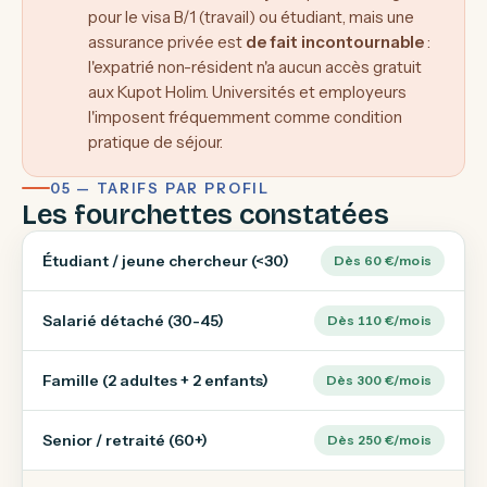
pour le visa B/1 (travail) ou étudiant, mais une
assurance privée est
de fait incontournable
:
l'expatrié non-résident n'a aucun accès gratuit
aux Kupot Holim. Universités et employeurs
l'imposent fréquemment comme condition
pratique de séjour.
05 — TARIFS PAR PROFIL
Les fourchettes constatées
Étudiant / jeune chercheur (<30)
Dès 60 €/mois
Salarié détaché (30-45)
Dès 110 €/mois
Famille (2 adultes + 2 enfants)
Dès 300 €/mois
Senior / retraité (60+)
Dès 250 €/mois