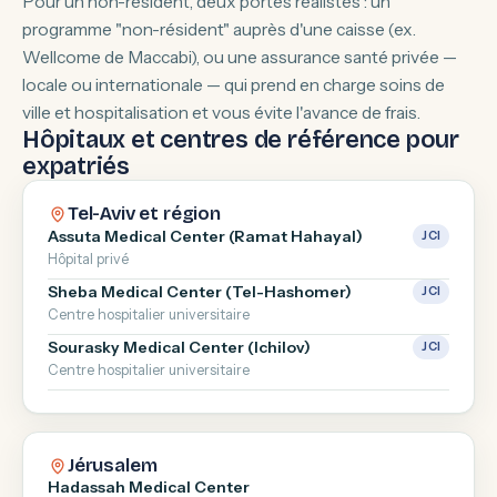
Pour un non-résident, deux portes réalistes : un
programme "non-résident" auprès d'une caisse (ex.
Wellcome de Maccabi), ou une assurance santé privée —
locale ou internationale — qui prend en charge soins de
ville et hospitalisation et vous évite l'avance de frais.
Hôpitaux et centres de référence pour
expatriés
Tel-Aviv et région
Assuta Medical Center (Ramat Hahayal)
JCI
Hôpital privé
Sheba Medical Center (Tel-Hashomer)
JCI
Centre hospitalier universitaire
Sourasky Medical Center (Ichilov)
JCI
Centre hospitalier universitaire
Jérusalem
Hadassah Medical Center