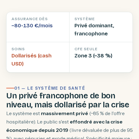
ASSURANCE DÈS
SYSTÈME
~80-130 €/mois
Privé dominant,
francophone
SOINS
CFE SEULE
Dollarisés (cash
Zone 3 (~38 %)
USD)
01 — LE SYSTÈME DE SANTÉ
Un privé francophone de bon
niveau, mais dollarisé par la crise
Le système est
massivement privé
(~85 % de l'offre
hospitalière). Le public s'est
effondré avec la crise
économique depuis 2019
(livre dévaluée de plus de 95
%), avec pénuries et exode médical. Spécificité majeure :