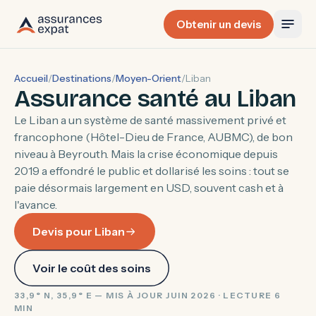
Obtenir un devis
Accueil
/
Destinations
/
Moyen-Orient
/
Liban
Assurance santé au Liban
Le Liban a un système de santé massivement privé et
francophone (Hôtel-Dieu de France, AUBMC), de bon
niveau à Beyrouth. Mais la crise économique depuis
2019 a effondré le public et dollarisé les soins : tout se
paie désormais largement en USD, souvent cash et à
l'avance.
Devis pour Liban
Voir le coût des soins
33,9° N, 35,9° E — MIS À JOUR JUIN 2026 · LECTURE 6
MIN