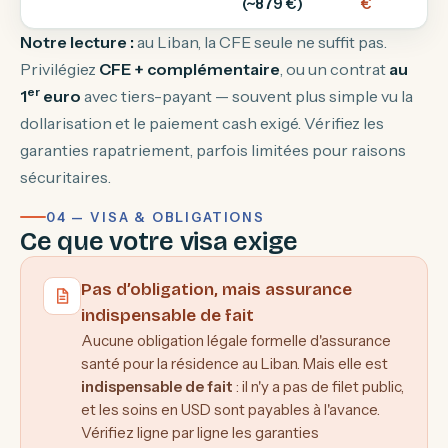
(~879 €)
€
Notre lecture :
au Liban, la CFE seule ne suffit pas.
Privilégiez
CFE + complémentaire
, ou un contrat
au
er
1
euro
avec tiers-payant — souvent plus simple vu la
dollarisation et le paiement cash exigé. Vérifiez les
garanties rapatriement, parfois limitées pour raisons
sécuritaires.
04 — VISA & OBLIGATIONS
Ce que votre visa exige
Pas d’obligation, mais assurance
indispensable de fait
Aucune obligation légale formelle d'assurance
santé pour la résidence au Liban. Mais elle est
indispensable de fait
: il n'y a pas de filet public,
et les soins en USD sont payables à l'avance.
Vérifiez ligne par ligne les garanties