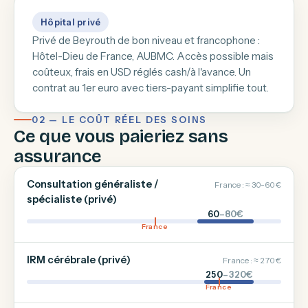
Hôpital privé
Privé de Beyrouth de bon niveau et francophone :
Hôtel-Dieu de France, AUBMC. Accès possible mais
coûteux, frais en USD réglés cash/à l'avance. Un
contrat au 1er euro avec tiers-payant simplifie tout.
02 — LE COÛT RÉEL DES SOINS
Ce que vous paieriez sans
assurance
Consultation généraliste /
France : ≈ 30-60 €
spécialiste (privé)
60
–80€
France
IRM cérébrale (privé)
France : ≈ 270 €
250
–320€
France