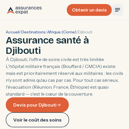
Obtenir un devis
Accueil
/
Destinations
/
Afrique (Corne)
/
Djibouti
Assurance santé à
Djibouti
À Djibouti, l'offre de soins civile est très limitée.
L'hôpital militaire français (Bouffard / CMCIA) existe
mais est prioritairement réservé aux militaires : les civils
n'y sont admis qu'au cas par cas. Pour tout cas sérieux,
l'évacuation (Réunion, France, Éthiopie) est quasi
standard — c'est le cœur de la couverture.
Devis pour Djibouti
Voir le coût des soins