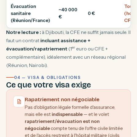
Évacuation
Tout
~40 000
sanitaire
0 €
(hors
€
(Réunion/France)
CFE)
Notre lecture :
à Djibouti, la CFE ne suffit jamais seule. Il
faut un contrat
incluant assistance +
er
évacuation/rapatriement
(1
euro ou CFE +
complémentaire), idéalement avec un réseau régional
(Réunion, Nairobi).
04 — VISA & OBLIGATIONS
Ce que votre visa exige
Rapatriement non négociable
Pas d'obligation légale formelle d'assurance,
mais elle est
indispensable
— et le volet
rapatriement/évacuation est non
négociable
compte tenu de l'offre civile limitée
et de l'accès restreint à l'hôpital militaire (civils