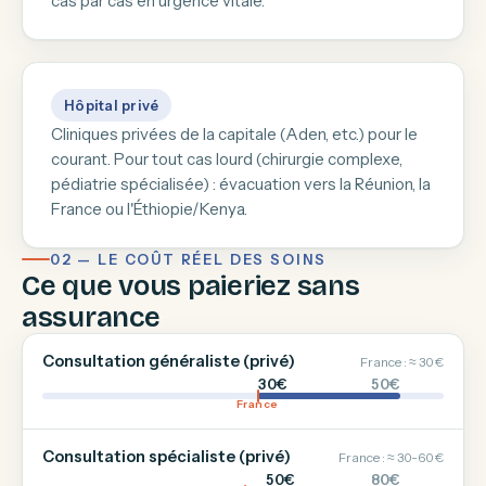
cas par cas en urgence vitale.
Hôpital privé
Cliniques privées de la capitale (Aden, etc.) pour le
courant. Pour tout cas lourd (chirurgie complexe,
pédiatrie spécialisée) : évacuation vers la Réunion, la
France ou l'Éthiopie/Kenya.
02 — LE COÛT RÉEL DES SOINS
Ce que vous paieriez sans
assurance
Consultation généraliste (privé)
France : ≈ 30 €
30€
50€
France
Consultation spécialiste (privé)
France : ≈ 30-60 €
50€
80€