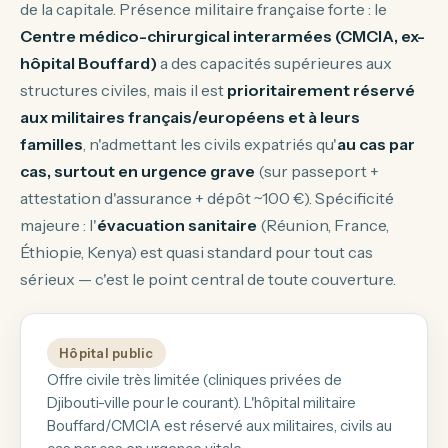
de la capitale. Présence militaire française forte : le
Centre médico-chirurgical interarmées (CMCIA, ex-
hôpital Bouffard)
a des capacités supérieures aux
structures civiles, mais il est
prioritairement réservé
aux militaires français/européens et à leurs
familles
, n'admettant les civils expatriés qu'
au cas par
cas, surtout en urgence grave
(sur passeport +
attestation d'assurance + dépôt ~100 €). Spécificité
majeure : l'
évacuation sanitaire
(Réunion, France,
Éthiopie, Kenya) est quasi standard pour tout cas
sérieux — c'est le point central de toute couverture.
Hôpital public
Offre civile très limitée (cliniques privées de
Djibouti-ville pour le courant). L'hôpital militaire
Bouffard/CMCIA est réservé aux militaires, civils au