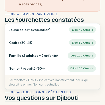
au cas par cas).
05 — TARIFS PAR PROFIL
Les fourchettes constatées
Jeune solo (+ évacuation)
Dès 40 €/mois
Cadre (30-45)
Dès 60 €/mois
Famille (2 adultes + 2 enfants)
Dès 120 €/mois
Senior / retraité (60+)
Dès 100 €/mois
Fourchettes « Dès X » indicatives (rapatriement inclus, qui
alourdit la prime). Non contractuelles.
06 — QUESTIONS FRÉQUENTES
Vos questions sur Djibouti