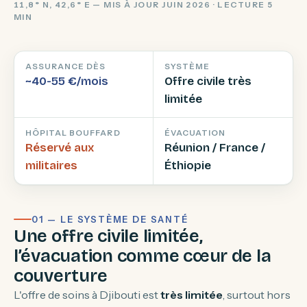
11,8° N, 42,6° E — MIS À JOUR JUIN 2026 · LECTURE 5
MIN
ASSURANCE DÈS
SYSTÈME
~40-55 €/mois
Offre civile très
limitée
HÔPITAL BOUFFARD
ÉVACUATION
Réservé aux
Réunion / France /
militaires
Éthiopie
01 — LE SYSTÈME DE SANTÉ
Une offre civile limitée,
l’évacuation comme cœur de la
couverture
L'offre de soins à Djibouti est
très limitée
, surtout hors