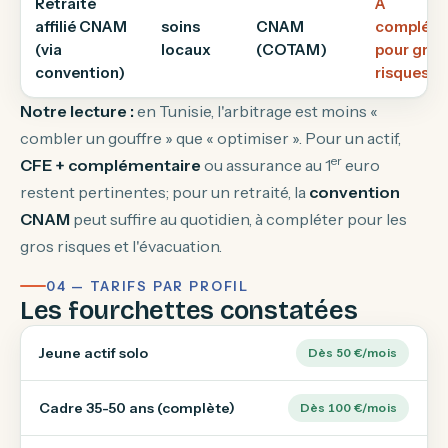
Retraité
À
affilié CNAM
soins
CNAM
compléte
(via
locaux
(COTAM)
pour gros
convention)
risques
Notre lecture :
en Tunisie, l'arbitrage est moins «
combler un gouffre » que « optimiser ». Pour un actif,
er
CFE + complémentaire
ou assurance au 1
euro
restent pertinentes; pour un retraité, la
convention
CNAM
peut suffire au quotidien, à compléter pour les
gros risques et l'évacuation.
04 — TARIFS PAR PROFIL
Les fourchettes constatées
Jeune actif solo
Dès 50 €/mois
Cadre 35-50 ans (complète)
Dès 100 €/mois