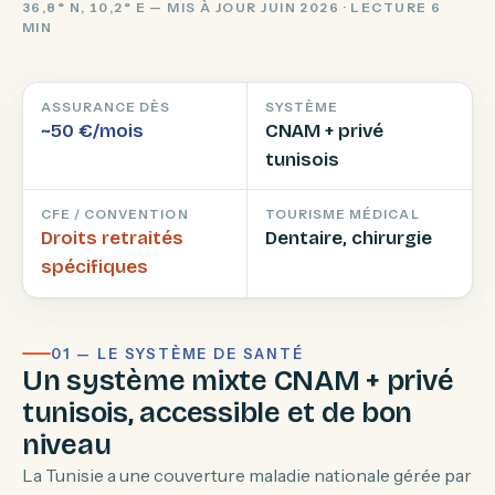
36,8° N, 10,2° E — MIS À JOUR JUIN 2026 · LECTURE 6
MIN
ASSURANCE DÈS
SYSTÈME
~50 €/mois
CNAM + privé
tunisois
CFE / CONVENTION
TOURISME MÉDICAL
Droits retraités
Dentaire, chirurgie
spécifiques
01 — LE SYSTÈME DE SANTÉ
Un système mixte CNAM + privé
tunisois, accessible et de bon
niveau
La Tunisie a une couverture maladie nationale gérée par