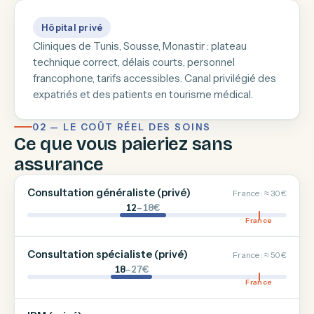
Hôpital privé
Cliniques de Tunis, Sousse, Monastir : plateau
technique correct, délais courts, personnel
francophone, tarifs accessibles. Canal privilégié des
expatriés et des patients en tourisme médical.
02 — LE COÛT RÉEL DES SOINS
Ce que vous paieriez sans
assurance
Consultation généraliste (privé)
France : ≈ 30 €
12
–18€
France
Consultation spécialiste (privé)
France : ≈ 50 €
18
–27€
France