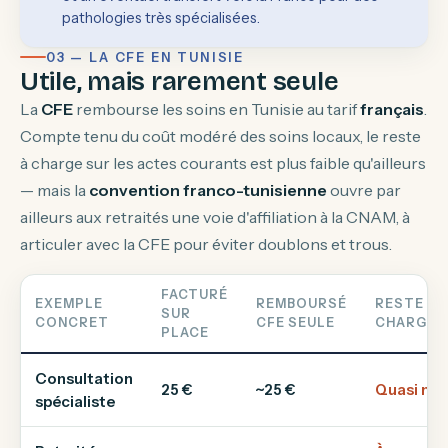
pathologies très spécialisées.
03 — LA CFE EN TUNISIE
Utile, mais rarement seule
La
CFE
rembourse les soins en Tunisie au tarif
français
.
Compte tenu du coût modéré des soins locaux, le reste
à charge sur les actes courants est plus faible qu'ailleurs
— mais la
convention franco-tunisienne
ouvre par
ailleurs aux retraités une voie d'affiliation à la CNAM, à
articuler avec la CFE pour éviter doublons et trous.
FACTURÉ
EXEMPLE
REMBOURSÉ
RESTE À
SUR
CONCRET
CFE SEULE
CHARGE
PLACE
Consultation
25 €
~25 €
Quasi nul
spécialiste