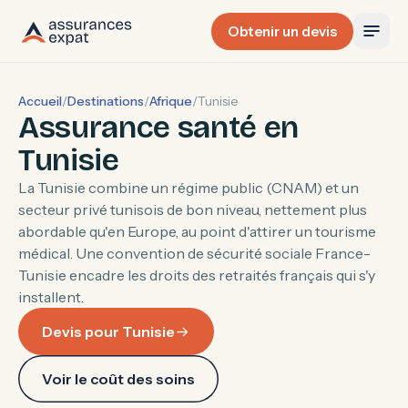
Obtenir un devis
Accueil
/
Destinations
/
Afrique
/
Tunisie
Assurance santé en
Tunisie
La Tunisie combine un régime public (CNAM) et un
secteur privé tunisois de bon niveau, nettement plus
abordable qu'en Europe, au point d'attirer un tourisme
médical. Une convention de sécurité sociale France-
Tunisie encadre les droits des retraités français qui s'y
installent.
Devis pour Tunisie
Voir le coût des soins